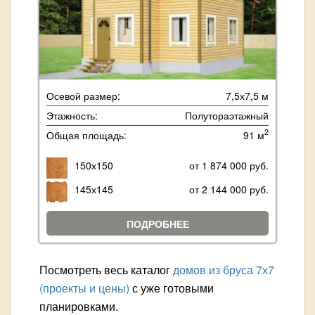
Осевой размер:
7,5х7,5 м
Этажность:
Полутораэтажный
2
Общая площадь:
91 м
150х150
от 1 874 000 руб.
145х145
от 2 144 000 руб.
ПОДРОБНЕЕ
Посмотреть весь каталог
домов из бруса 7х7
(проекты и цены)
с уже готовыми
планировками.