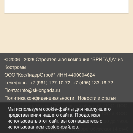
© 2006 - 2026 Строительная компания "БРИГАДА"
из
Костромы
ООО "КосЛидерСтрой" ИНН 4400004624
Телефоны:
+7 (961) 127-10-72
,
+7 (495) 133-16-72
Почта:
info@sk-brigada.ru
Политика конфиденциальности
|
Новости и статьи
Строим в Москве (Московской области), ЦФО, ПФО,
Мы используем cookie-файлы для наилучшего
СЗФО и ЮФО.
представления нашего сайта. Продолжая
Ежедневно с 8:00 до 19:00
использовать этот сайт, вы соглашаетесь с
использованием cookie-файлов.
Адрес: Москва, ул. Дорогобужская 14 ст40