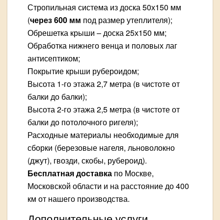
Стропильная система из доска 50х150 мм
(
через 600 мм
под размер утеплителя);
Обрешетка крыши – доска 25х150 мм;
Обработка нижнего венца и половых лаг
антисептиком;
Покрытие крыши рубероидом;
Высота 1-го этажа 2,7 метра (в чистоте от
балки до балки);
Высота 2-го этажа 2,5 метра (в чистоте от
балки до потолочного ригеля);
Расходные материалы необходимые для
сборки (березовые нагеля, льноволокно
(джут), гвозди, скобы, рубероид).
Бесплатная доставка
по Москве,
Московской области и на расстояние до 400
км от нашего производства.
Дополнительные услуги