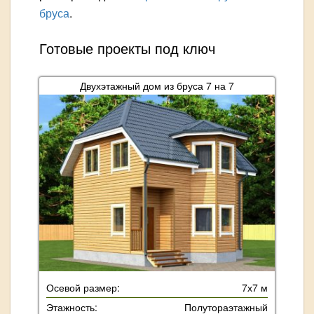
бруса
.
Готовые проекты под ключ
Двухэтажный дом из бруса 7 на 7
Осевой размер:
7х7 м
Этажность:
Полутораэтажный