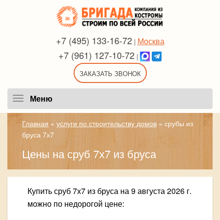
+7 (495) 133-16-72
Москва
|
+7 (961) 127-10-72
|
ЗАКАЗАТЬ ЗВОНОК
Меню
Меню
Главная
»
услуги по строительству домов
»
срубы из
бруса 7х7
Цены на сруб 7х7 из бруса
Купить сруб 7х7 из бруса на
9 августа 2026 г.
можно по недорогой цене: