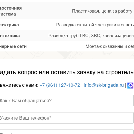
досточная
Пластиковая, цена за работу
система
лектрика
Разводка скрытой электрики и осве
нтехника
Разводка труб ГВС, ХВС, канализационн
нерные сети
Монтаж скважины и се
адать вопрос или оставить заявку на строитель
вяжитесь с нами:
+7 (961) 127-10-72
|
info@sk-brigada.ru
|