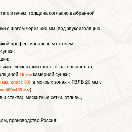
утеплителем, толщина согласно выбранной
ки с шагом через 590 мм (под звукоизоляцию
ейкой профессиональным скотчем;
 сушки;
шки;
ными элементами (цвет согласовывается);
олщиной
камерной сушки;
16 мм
, в мокрых зонах – ГВЛВ 20 мм с
 мм, класс 33)
);
ка 400х400 мм
 3 стекла), москитные сетки, отливы,
вом, производство Россия;