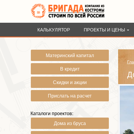
КАЛЬКУЛЯТОР
ПРОЕКТЫ И ЦЕНЫ
Материнский капитал
Гла
В кредит
Д
Скидки и акции
Прислать на расчет
Каталоги проектов:
Дома из бруса