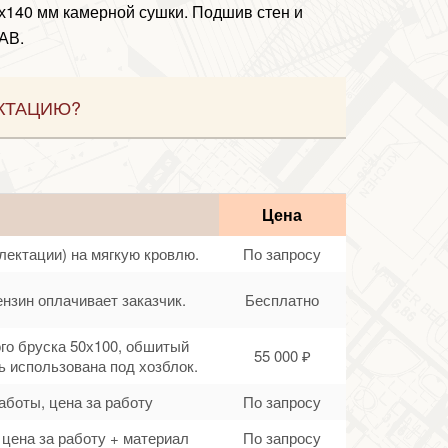
5х140 мм камерной сушки. Подшив стен и
АВ.
КТАЦИЮ?
Цена
лектации) на мягкую кровлю.
По запросу
ензин оплачивает заказчик.
Бесплатно
ого бруска 50х100, обшитый
55 000 ₽
 использована под хозблок.
аботы, цена за работу
По запросу
цена за работу + материал
По запросу