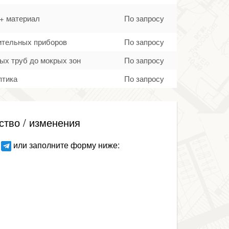
 + материал
По запросу
тительных приборов
По запросу
ых труб до мокрых зон
По запросу
птика
По запросу
ство / изменения
или заполните форму ниже: