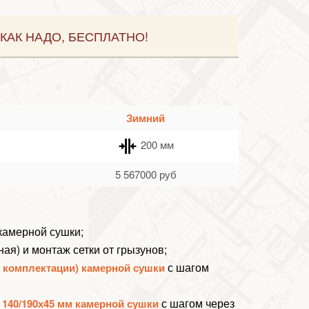
КАК НАДО, БЕСПЛАТНО!
Зимний
200 мм
5 567000
руб
 камерной сушки;
ная) и монтаж
сетки от грызунов
;
с шагом
й комплектации) камерной сушки
с шагом через
 140/190х45 мм камерной сушки