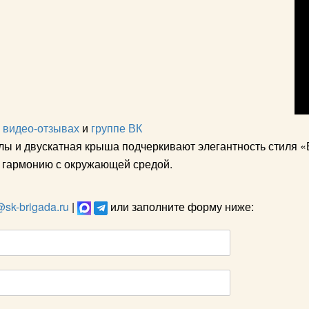
,
видео-отзывах
и
группе ВК
 и двускатная крыша подчеркивают элегантность стиля «
 гармонию с окружающей средой.
@sk-brigada.ru
|
или заполните форму ниже: