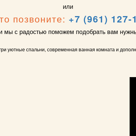
или
то позвоните:
+7 (961) 127-
 мы с радостью поможем подобрать вам нужн
три уютные спальни, современная ванная комната и допо