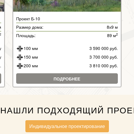
Проект Б-10
м
Размер дома:
8х9 м
2
2
Площадь:
89 м
у
100 мм
3 590 000 руб.
у
150 мм
3 700 000 руб.
.
200 мм
3 810 000 руб.
ПОДРОБНЕЕ
 НАШЛИ ПОДХОДЯЩИЙ ПРОЕ
Индивидуальное проектирование