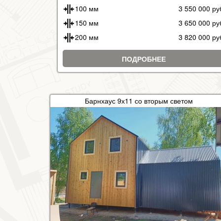
100 мм
3 550 000 ру
150 мм
3 650 000 ру
200 мм
3 820 000 ру
ПОДРОБНЕЕ
Барнхаус 9х11 со вторым светом