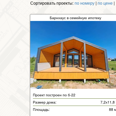
Сортировать проекты:
по номеру
|
по цене
|
Барнхаус в семейную ипотеку
Проект построен по б-22
Размер дома:
7,2х11,8
Площадь:
88 