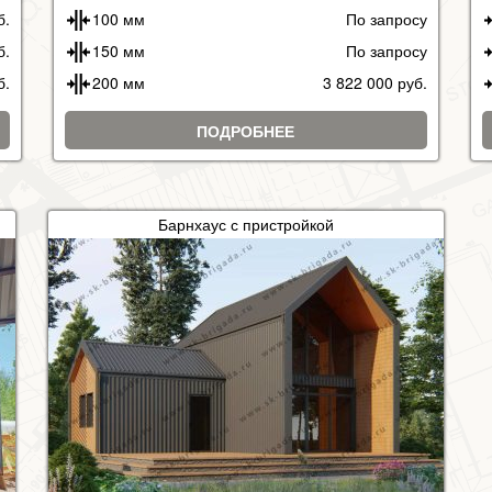
б.
100 мм
По запросу
б.
150 мм
По запросу
б.
200 мм
3 822 000 руб.
ПОДРОБНЕЕ
Барнхаус с пристройкой