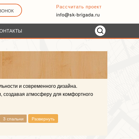
Рассчитать проект
ЗВОНОК
info@sk-brigada.ru
ОНТАКТЫ
льности и современного дизайна.
и, создавая атмосферу для комфортного
3 спальни
Развернуть