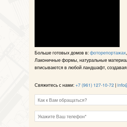
Больше готовых домов в:
фоторепортажах
Лаконичные формы, натуральные материалы
вписываются в любой ландшафт, создавая
Свяжитесь с нами:
+7 (961) 127-10-72
|
info