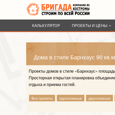
КАЛЬКУЛЯТОР
ПРОЕКТЫ И ЦЕНЫ
Дома в стиле Барнхаус 90 кв.м
Проекты домов в стиле «Барнхаус» площадь
Просторная открытая планировка объединяе
отдыха и приема гостей.
Все проекты
одноэтажные
двухэтажные