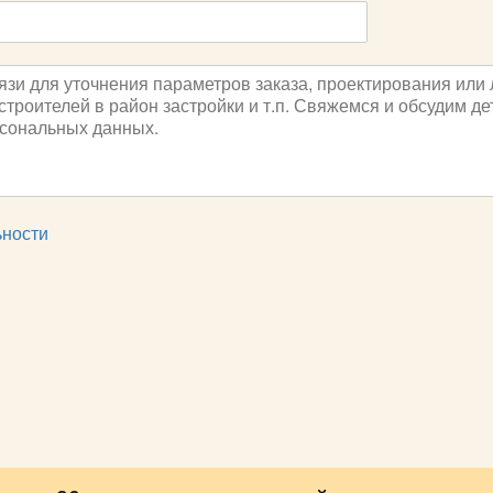
ьности