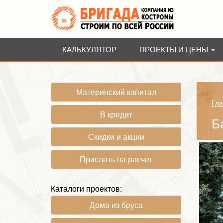
КАЛЬКУЛЯТОР
ПРОЕКТЫ И ЦЕНЫ
Материнский капитал
Гла
В кредит
Б
Скидки и акции
Прислать на расчет
Каталоги проектов:
Дома из бруса