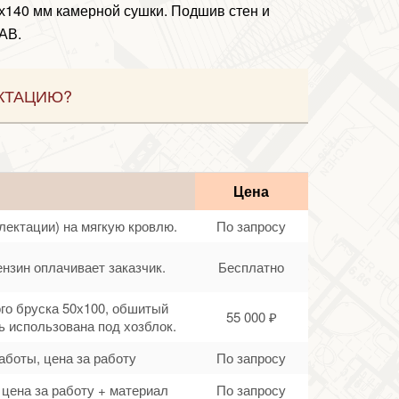
5х140 мм камерной сушки. Подшив стен и
АВ.
КТАЦИЮ?
Цена
лектации) на мягкую кровлю.
По запросу
ензин оплачивает заказчик.
Бесплатно
ого бруска 50х100, обшитый
55 000 ₽
 использована под хозблок.
аботы, цена за работу
По запросу
цена за работу + материал
По запросу