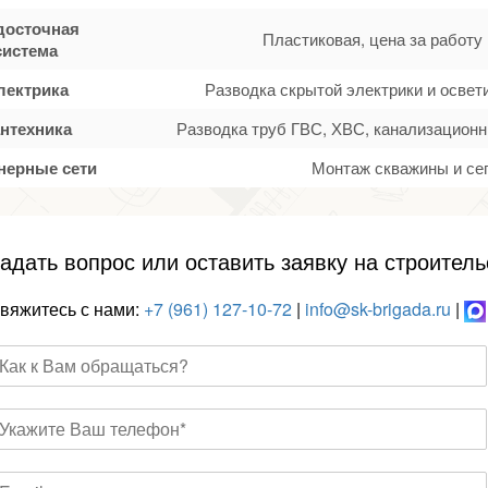
досточная
Пластиковая, цена за работу
система
лектрика
Разводка скрытой электрики и осве
нтехника
Разводка труб ГВС, ХВС, канализационн
нерные сети
Монтаж скважины и се
адать вопрос или оставить заявку на строитель
вяжитесь с нами:
+7 (961) 127-10-72
|
info@sk-brigada.ru
|