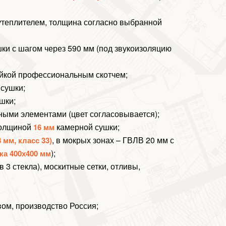
утеплителем, толщина согласно выбранной
ки с шагом через 590 мм (под звукоизоляцию
ейкой профессиональным скотчем;
 сушки;
шки;
ными элементами (цвет согласовывается);
олщиной
камерной сушки;
16 мм
, в мокрых зонах – ГВЛВ 20 мм с
 мм, класс 33)
);
ка 400х400 мм
 3 стекла), москитные сетки, отливы,
вом, производство Россия;