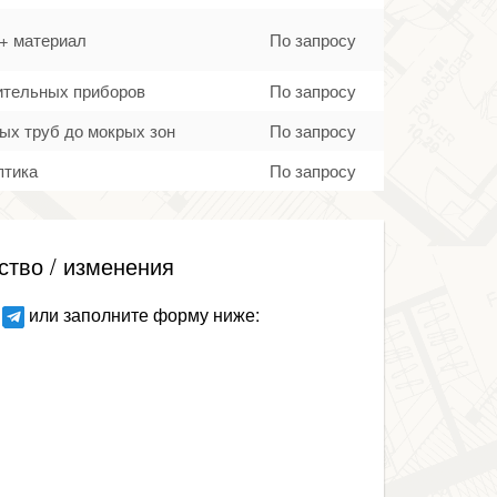
 + материал
По запросу
тительных приборов
По запросу
ых труб до мокрых зон
По запросу
птика
По запросу
ство / изменения
или заполните форму ниже: