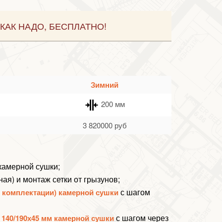
КАК НАДО, БЕСПЛАТНО!
Зимний
200 мм
3 820000
руб
 камерной сушки;
ная) и монтаж
сетки от грызунов
;
с шагом
й комплектации) камерной сушки
с шагом через
 140/190х45 мм камерной сушки