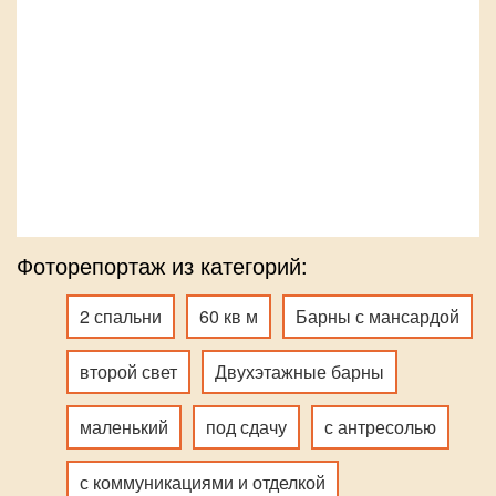
Фоторепортаж из категорий:
2 спальни
60 кв м
Барны с мансардой
второй свет
Двухэтажные барны
маленький
под сдачу
с антресолью
с коммуникациями и отделкой