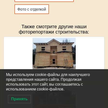
Фото с отделкой
Также смотрите другие наши
фоторепортажи строительства:
Мы используем cookie-файлы для наилучшего
Сруб дома из бруса с эркером
представления нашего сайта. Продолжая
использовать этот сайт, вы соглашаетесь с
использованием cookie-файлов.
Принять