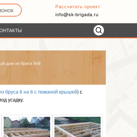
Рассчитать проект
ЗВОНОК
info@sk-brigada.ru
ОНТАКТЫ
ый дом из бруса 6х6
из бруса 6 на 6 с ломаной крышей
) с
од усадку.