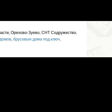
ласти, Орехово-Зуево, СНТ Содружество.
 домов
,
брусовые дома под ключ
.