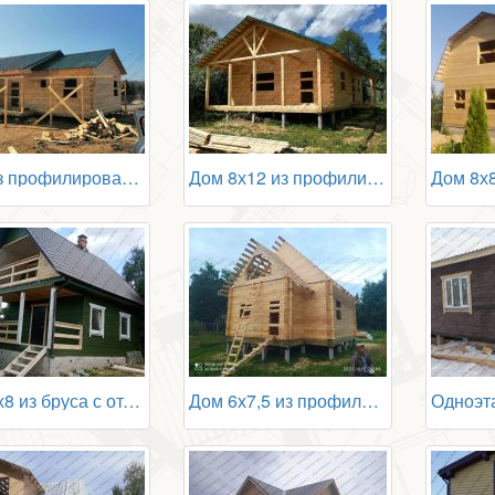
Дом из профилированного бруса 8 на 12
Дом 8х12 из профилированного бруса
Дом 6х8 из бруса с отделкой
Дом 6х7,5 из профилированного бруса в чашу