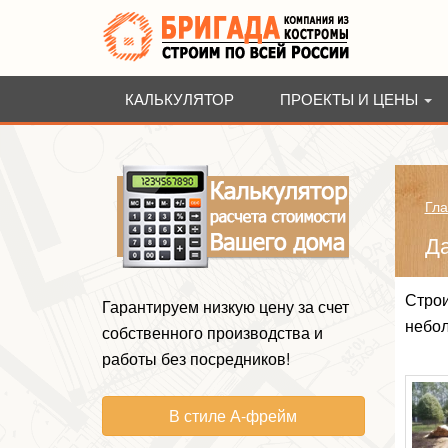
КАЛЬКУЛЯТОР
ПРОЕКТЫ И ЦЕНЫ
Гла
Да
Строи
Гарантируем низкую цену за счет
небол
собственного производства и
работы без посредников!
В стиле А-фрейм