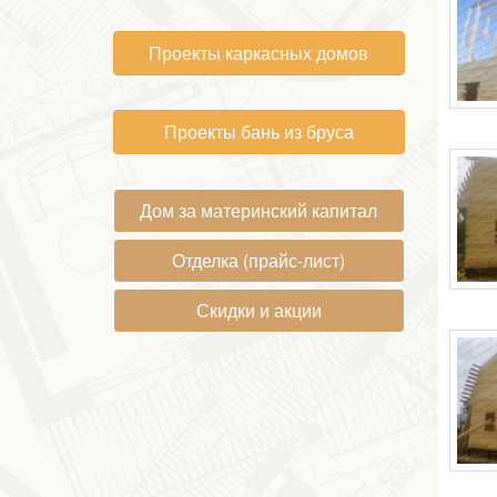
Проекты каркасных домов
Проекты бань из бруса
Дом за материнский капитал
Отделка (прайс-лист)
Скидки и акции