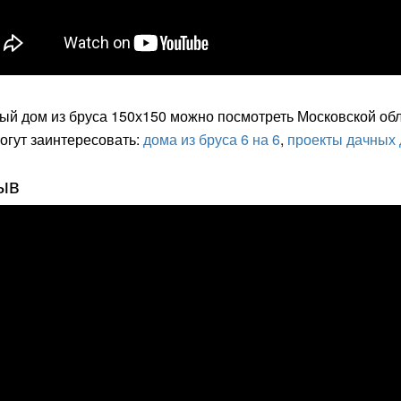
ый дом из бруса 150х150 можно посмотреть Московской об
огут заинтересовать:
дома из бруса 6 на 6
,
проекты дачных
ыв