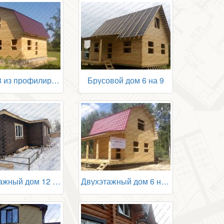
Дом 8х8 из профилированного бруса
Брусовой дом 6 на 9
Одноэтажный дом 12 на 20 из бруса
Двухэтажный дом 6 на 6 с террасой