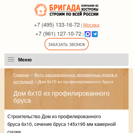
+7 (495) 133-16-72
Москва
|
+7 (961) 127-10-72
|
ЗАКАЗАТЬ ЗВОНОК
Меню
Меню
Главная
»
Фото реализованных деревянных домов и
коттеджей
»
Дом 6х10 из профилированного бруса
Дом 6х10 из профилированного
бруса
Строительство Дом из профилированного
бруса 6х10, сечение бруса 145х195 мм камерной
сушки.