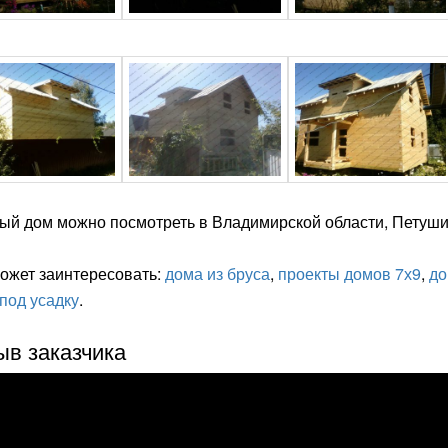
ый дом можно посмотреть в Владимирской области, Петуши
ожет заинтересовать:
дома из бруса
,
проекты домов 7х9
,
до
под усадку
.
ыв заказчика