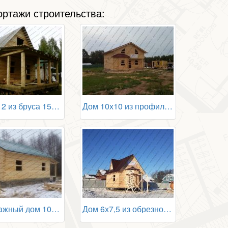
ртажи строительства:
Дом 6х12 из бруса 150х200
Дом 10х10 из профилированного бруса
Одноэтажный дом 10х10 из бруса
Дом 6х7,5 из обрезного бруса