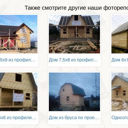
Также смотрите другие наши фоторепо
Дом 7,5х9 из профилированного бруса
Дом 7,5х8 из профилированного бруса
Баня 6х6 из профилированного бруса
Дом из бруса по проекту БД-102