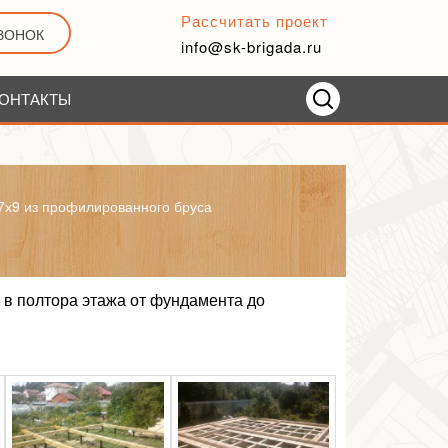
Рассчитать проект
ЗВОНОК
info@sk-brigada.ru
ОНТАКТЫ
7х9 из профилированного бруса
 в полтора этажа от фундамента до