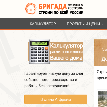
КАЛЬКУЛЯТОР
ПРОЕКТЫ И ЦЕНЫ
Гла
До
Строи
Гарантируем низкую цену за счет
време
собственного производства и
работы без посредников!
В стиле А-фрейм