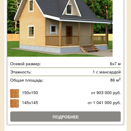
Осевой размер:
6х7 м
Этажность:
1 с мансардой
2
Общая площадь:
86 м
150х150
от 903 000 руб.
145х145
от 1 041 000 руб.
ПОДРОБНЕЕ