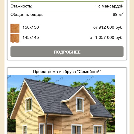
Этажность:
1 с мансардой
2
Общая площадь:
69 м
150х150
от 912 000 руб.
145х145
от 1 057 000 руб.
ПОДРОБНЕЕ
Проект дома из бруса "Семейный"