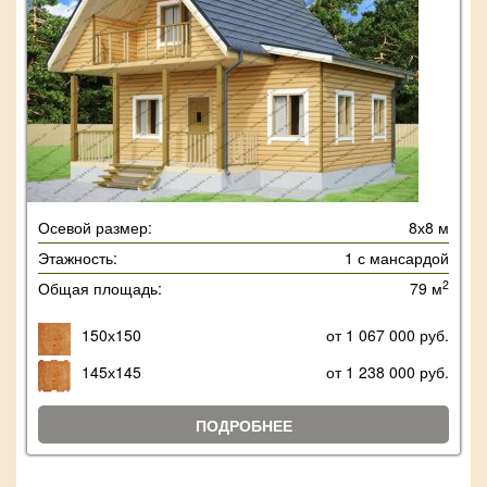
Осевой размер:
8х8 м
Этажность:
1 с мансардой
2
Общая площадь:
79 м
150х150
от 1 067 000 руб.
145х145
от 1 238 000 руб.
ПОДРОБНЕЕ