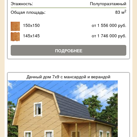
Этажность:
Полутораэтажный
2
Общая площадь:
83 м
150х150
от 1 556 000 руб.
145х145
от 1 746 000 руб.
ПОДРОБНЕЕ
Дачный дом 7х9 с мансардой и верандой