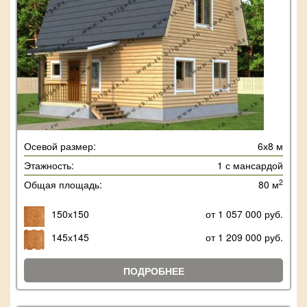
Осевой размер:
6х8 м
Этажность:
1 с мансардой
2
Общая площадь:
80 м
150х150
от 1 057 000 руб.
145х145
от 1 209 000 руб.
ПОДРОБНЕЕ