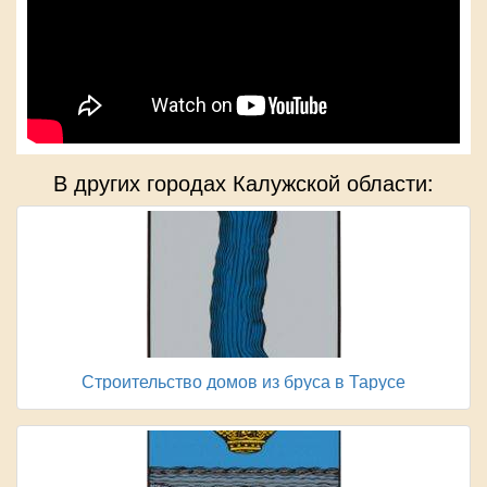
В других городах Калужской области:
Строительство домов из бруса в Тарусе