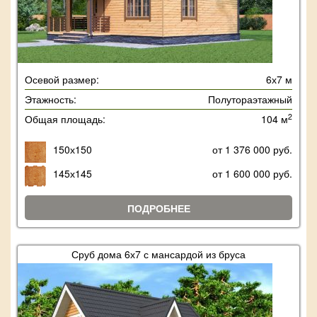
Осевой размер:
6х7 м
Этажность:
Полутораэтажный
2
Общая площадь:
104 м
150х150
от 1 376 000 руб.
145х145
от 1 600 000 руб.
ПОДРОБНЕЕ
Сруб дома 6х7 с мансардой из бруса