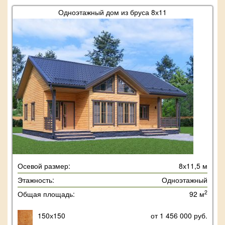
Одноэтажный дом из бруса 8х11
Осевой размер:
8х11,5 м
Этажность:
Одноэтажный
2
Общая площадь:
92 м
150х150
от 1 456 000 руб.