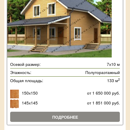
Осевой размер:
7х10 м
Этажность:
Полутораэтажный
2
Общая площадь:
133 м
150х150
от 1 650 000 руб.
145х145
от 1 851 000 руб.
ПОДРОБНЕЕ