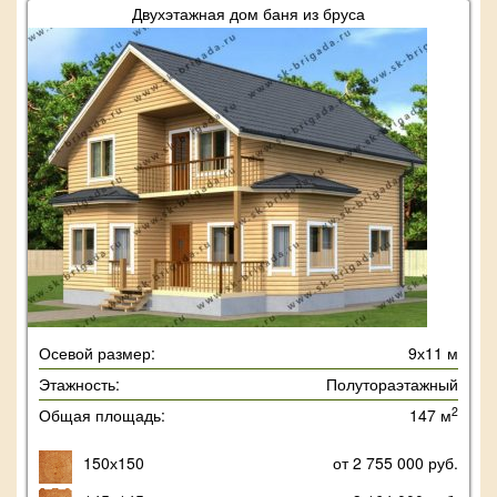
Двухэтажная дом баня из бруса
Осевой размер:
9х11 м
Этажность:
Полутораэтажный
2
Общая площадь:
147 м
150х150
от 2 755 000 руб.