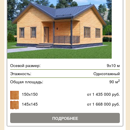
Осевой размер:
9х10 м
Этажность:
Одноэтажный
2
Общая площадь:
90 м
150х150
от 1 435 000 руб.
145х145
от 1 668 000 руб.
ПОДРОБНЕЕ