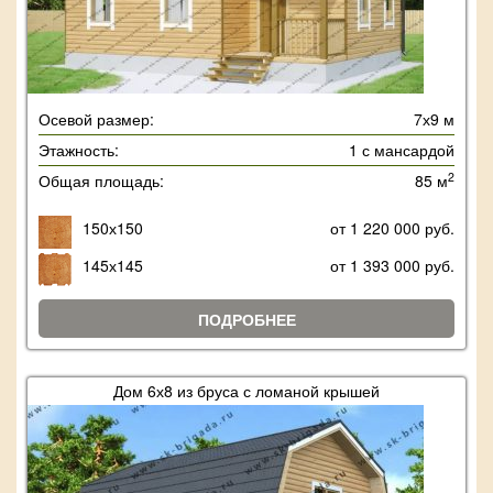
Осевой размер:
7х9 м
Этажность:
1 с мансардой
2
Общая площадь:
85 м
150х150
от 1 220 000 руб.
145х145
от 1 393 000 руб.
ПОДРОБНЕЕ
Дом 6х8 из бруса с ломаной крышей