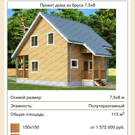
Проект дома из бруса 7,5х8
Осевой размер:
7,5х8 м
Этажность:
Полутораэтажный
2
Общая площадь:
113 м
150х150
от 1 572 000 руб.