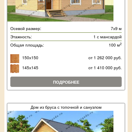
Осевой размер:
7х9 м
Этажность:
1 с мансардой
2
Общая площадь:
100 м
150х150
от 1 262 000 руб.
145х145
от 1 410 000 руб.
ПОДРОБНЕЕ
Дом из бруса с топочной и санузлом