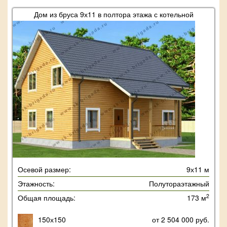
Дом из бруса 9х11 в полтора этажа с котельной
Осевой размер:
9х11 м
Этажность:
Полутораэтажный
2
Общая площадь:
173 м
150х150
от 2 504 000 руб.