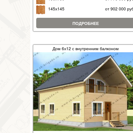
145х145
от 902 000 ру
ПОДРОБНЕЕ
Дом 6х12 с внутренним балконом