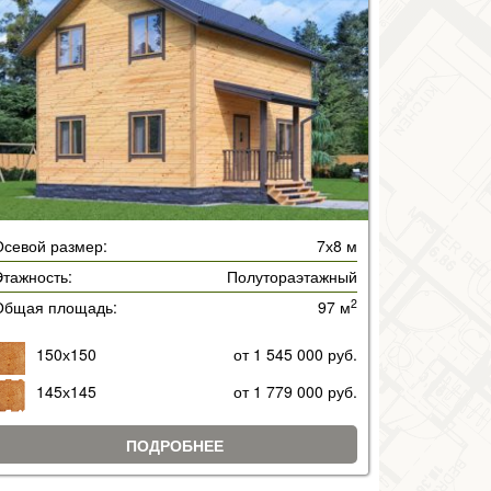
Осевой размер:
7х8 м
тажность:
Полутораэтажный
2
Общая площадь:
97 м
150х150
от 1 545 000 руб.
145х145
от 1 779 000 руб.
ПОДРОБНЕЕ