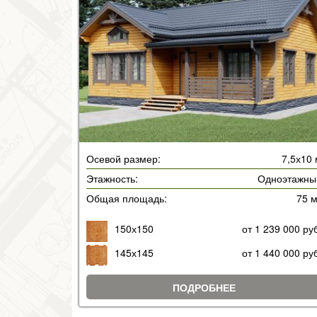
Осевой размер:
7,5х10
Этажность:
Одноэтажны
Общая площадь:
75 
150х150
от 1 239 000 ру
145х145
от 1 440 000 ру
ПОДРОБНЕЕ