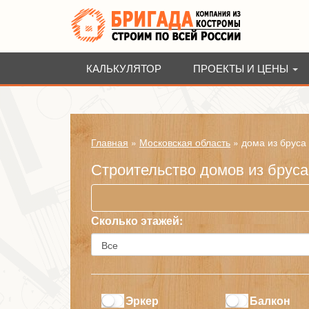
КАЛЬКУЛЯТОР
ПРОЕКТЫ И ЦЕНЫ
Главная
»
Московская область
»
дома из бруса
Строительство домов из бруса
Сколько этажей:
Эркер
Балкон