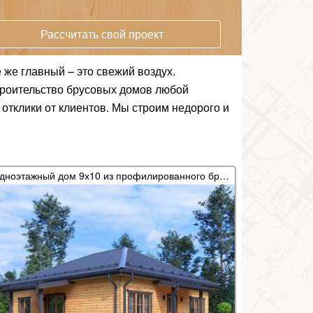
Рассчитать свой проект
же главный – это свежий воздух.
троительство брусовых домов любой
тклики от клиентов. Мы строим недорого и
Одноэтажный дом 9х10 из профилированного бруса