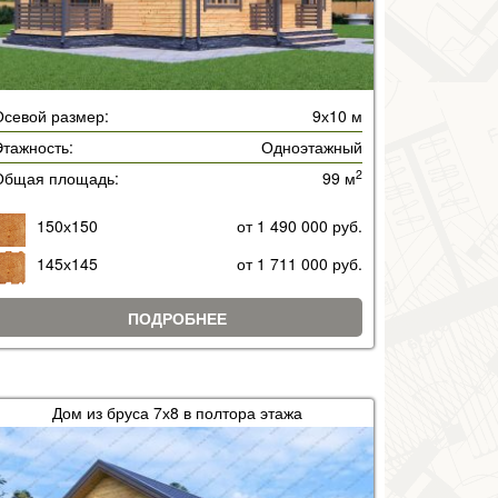
Осевой размер:
9х10 м
тажность:
Одноэтажный
2
Общая площадь:
99 м
150х150
от 1 490 000 руб.
145х145
от 1 711 000 руб.
ПОДРОБНЕЕ
Дом из бруса 7х8 в полтора этажа