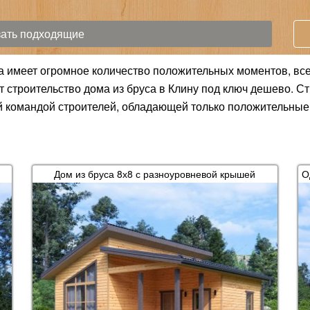
 имеет огромное количество положительных моментов, все 
 строительство дома из бруса в Клину под ключ дешево. С
командой строителей, обладающей только положительные о
Дом из бруса 8х8 с разноуровневой крышей