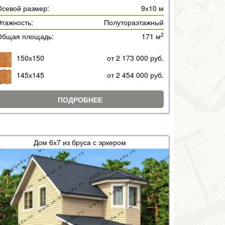
Осевой размер:
9х10 м
тажность:
Полутораэтажный
2
Общая площадь:
171 м
150х150
от 2 173 000 руб.
145х145
от 2 454 000 руб.
ПОДРОБНЕЕ
Дом 6х7 из бруса с эркером