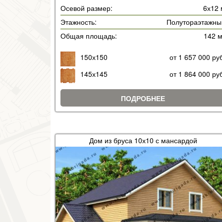
Осевой размер:
6х12 
Этажность:
Полутораэтажны
Общая площадь:
142 
150х150
от 1 657 000 ру
145х145
от 1 864 000 ру
ПОДРОБНЕЕ
Дом из бруса 10х10 с мансардой