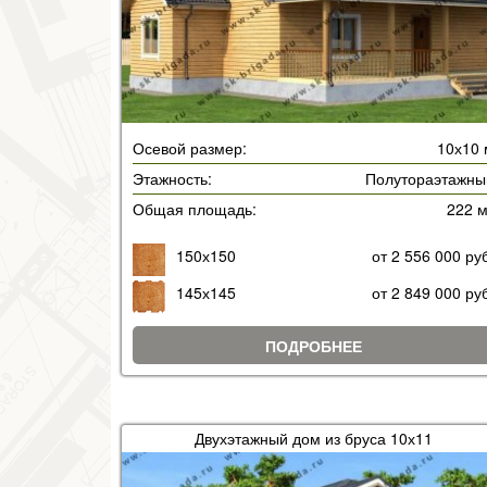
Осевой размер:
10х10 
Этажность:
Полутораэтажны
Общая площадь:
222 
150х150
от 2 556 000 ру
145х145
от 2 849 000 ру
ПОДРОБНЕЕ
Двухэтажный дом из бруса 10х11