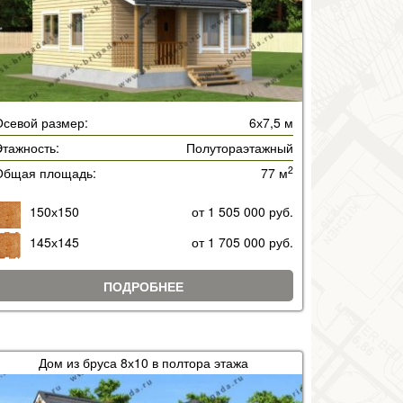
Осевой размер:
6х7,5 м
тажность:
Полутораэтажный
2
Общая площадь:
77 м
150х150
от 1 505 000 руб.
145х145
от 1 705 000 руб.
ПОДРОБНЕЕ
Дом из бруса 8х10 в полтора этажа