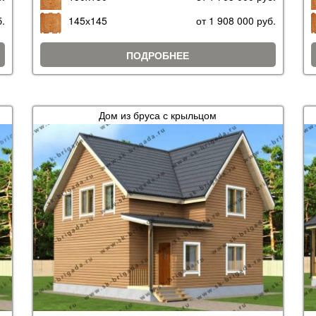
б.
145х145
от 1 908 000 руб.
ПОДРОБНЕЕ
Дом из бруса с крыльцом