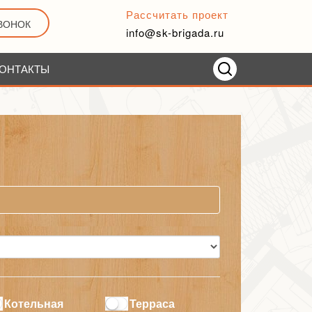
Рассчитать проект
ЗВОНОК
info@sk-brigada.ru
ОНТАКТЫ
Котельная
Терраса