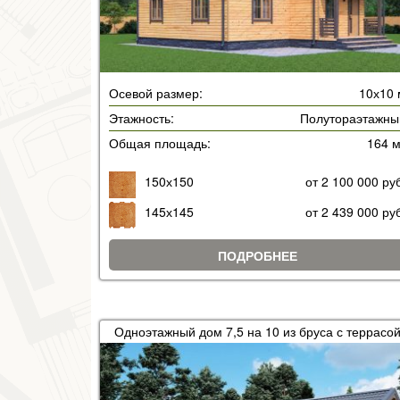
Осевой размер:
10х10 
Этажность:
Полутораэтажны
Общая площадь:
164 
150х150
от 2 100 000 ру
145х145
от 2 439 000 ру
ПОДРОБНЕЕ
Одноэтажный дом 7,5 на 10 из бруса с террасо