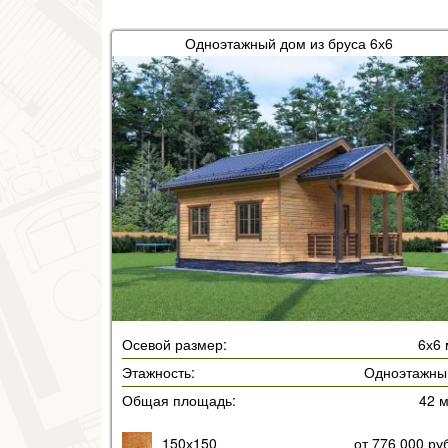
Одноэтажный дом из бруса 6х6
Осевой размер:
6х6 
Этажность:
Одноэтажны
Общая площадь:
42 
150х150
от 776 000 ру