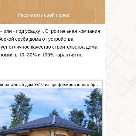
Рассчитать свой проект
» или «под усадку». Строительная компания
оркой сруба дома от устройства
ует отличное качество строительства дома
ономия в 10–30% и 100% гарантия по
Одноэтажный дом 9х10 из профилированного бруса