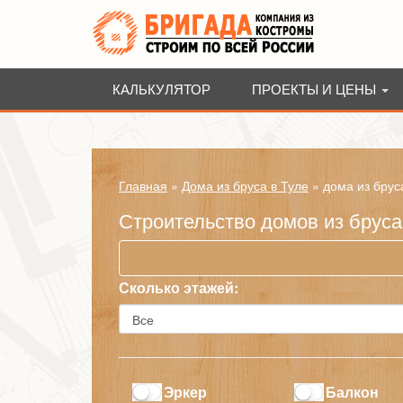
КАЛЬКУЛЯТОР
ПРОЕКТЫ И ЦЕНЫ
Главная
»
Дома из бруса в Туле
»
дома из брус
Строительство домов из бруса
Сколько этажей:
Эркер
Балкон