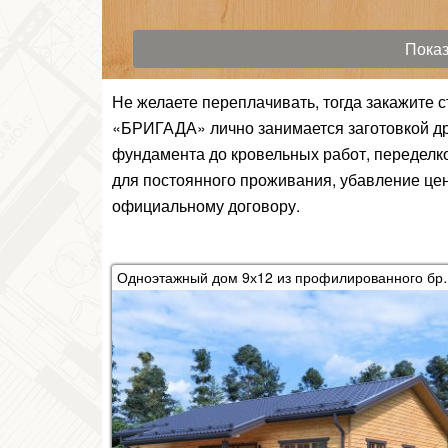
Не желаете переплачивать, тогда закажите 
«БРИГАДА» лично занимается заготовкой др
фундамента до кровельных работ, переделко
для постоянного проживания, убавление цен
официальному договору.
Одноэтажный дом 