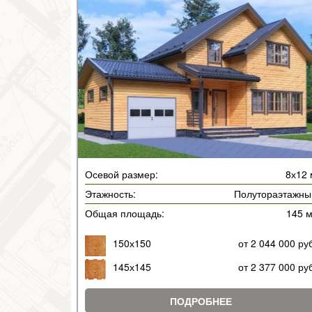
Осевой размер:
8х12 
Этажность:
Полутораэтажны
Общая площадь:
145 
150х150
от 2 044 000 ру
145х145
от 2 377 000 ру
ПОДРОБНЕЕ