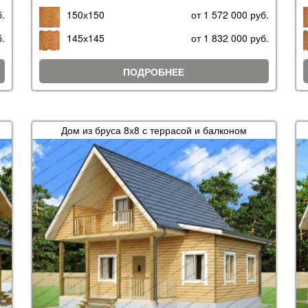
б.
150х150
от 1 572 000 руб.
б.
145х145
от 1 832 000 руб.
ПОДРОБНЕЕ
Дом из бруса 8х8 с террасой и балконом