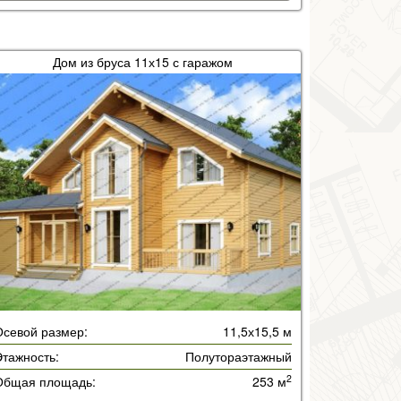
Дом из бруса 11х15 с гаражом
Осевой размер:
11,5х15,5 м
тажность:
Полутораэтажный
2
Общая площадь:
253 м