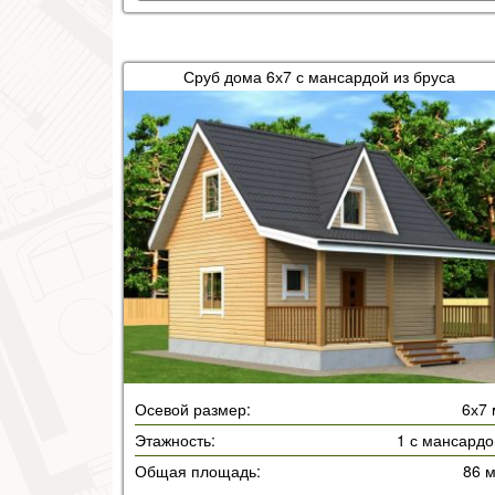
Сруб дома 6х7 с мансардой из бруса
Осевой размер:
6х7 
Этажность:
1 с мансардо
Общая площадь:
86 