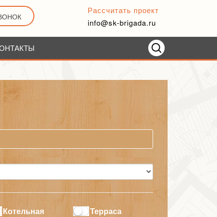
Рассчитать проект
ЗВОНОК
info@sk-brigada.ru
ОНТАКТЫ
Котельная
Терраса