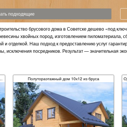
строительство брусового дома в Советске дешево «под ключ
евесины хвойных пород, изготовлением пиломатериала, сб
й и отделкой. Наш подход к предоставлению услуг гарантир
ы, исключения посредников. Результат — значительная эк
9х12 из профилированного бруса
Полутораэтажный дом 10х12 из бруса