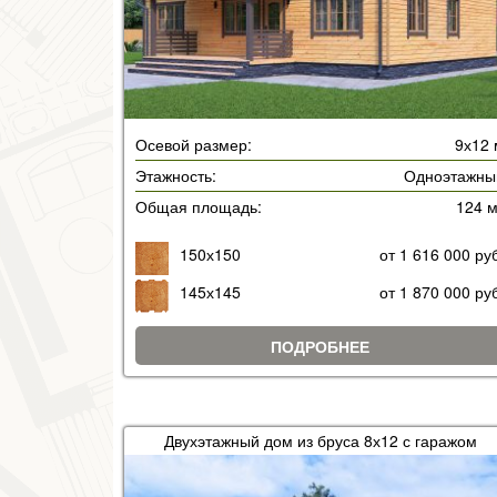
Осевой размер:
9х12 
Этажность:
Одноэтажны
Общая площадь:
124 
150х150
от 1 616 000 ру
145х145
от 1 870 000 ру
ПОДРОБНЕЕ
Двухэтажный дом из бруса 8х12 с гаражом