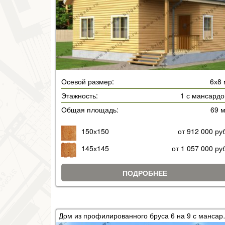
Осевой размер:
6х8 
Этажность:
1 с мансардо
Общая площадь:
69 
150х150
от 912 000 ру
145х145
от 1 057 000 ру
ПОДРОБНЕЕ
Дом из профил