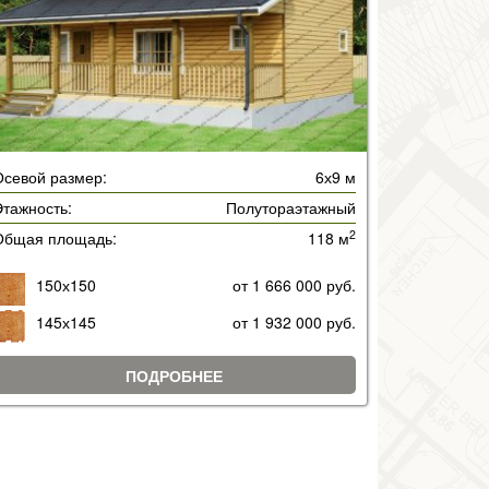
Осевой размер:
6х9 м
тажность:
Полутораэтажный
2
Общая площадь:
118 м
150х150
от 1 666 000 руб.
145х145
от 1 932 000 руб.
ПОДРОБНЕЕ