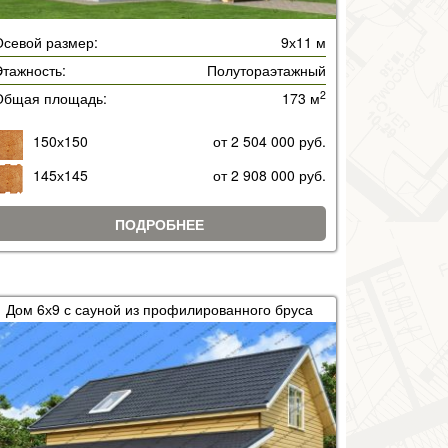
Осевой размер:
9х11 м
тажность:
Полутораэтажный
2
Общая площадь:
173 м
150х150
от 2 504 000 руб.
145х145
от 2 908 000 руб.
ПОДРОБНЕЕ
Дом 6х9 с сауной из профилированного бруса