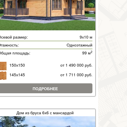
Осевой размер:
9х10 м
тажность:
Одноэтажный
2
Общая площадь:
99 м
150х150
от 1 490 000 руб.
145х145
от 1 711 000 руб.
ПОДРОБНЕЕ
Дом из бруса 6х6 с мансардой