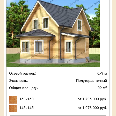
Осевой размер:
6х9 м
Этажность:
Полутораэтажный
2
Общая площадь:
92 м
150х150
от 1 705 000 руб.
145х145
от 1 976 000 руб.