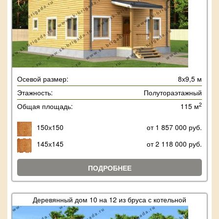
Осевой размер:
8х9,5 м
Этажность:
Полутораэтажный
2
Общая площадь:
115 м
150х150
от 1 857 000 руб.
145х145
от 2 118 000 руб.
ПОДРОБНЕЕ
Деревянный дом 10 на 12 из бруса с котельной