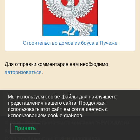
Строительство домов из бруса в Пучеже
Для отправки комментария вам необходимо
авторизоваться
.
Мы используем cookie-файлы для наилучшего
представления нашего сайта. Продолжая
использовать этот сайт, вы соглашаетесь с
использованием cookie-файлов.
© 2006 - 2026 Строительная компания "БРИГАДА"
из
Принять
Костромы
ООО "КосЛидерСтрой" ИНН 4400004624