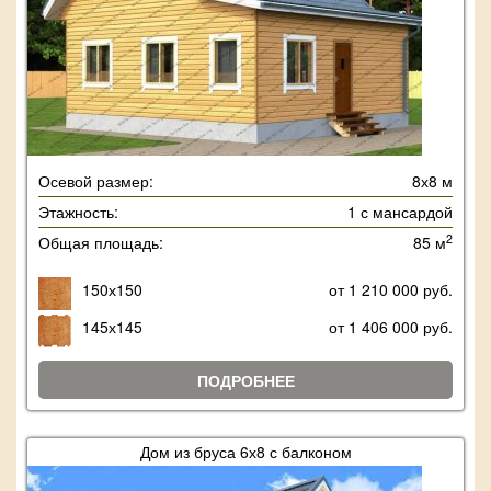
Осевой размер:
8х8 м
Этажность:
1 с мансардой
2
Общая площадь:
85 м
150х150
от 1 210 000 руб.
145х145
от 1 406 000 руб.
ПОДРОБНЕЕ
Дом из бруса 6х8 с балконом