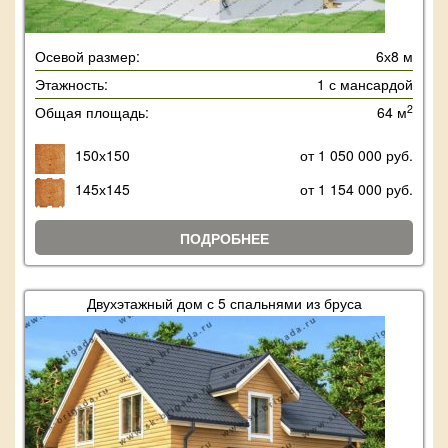
Осевой размер:
6х8 м
Этажность:
1 с мансардой
2
Общая площадь:
64 м
150х150
от 1 050 000 руб.
145х145
от 1 154 000 руб.
ПОДРОБНЕЕ
Двухэтажный дом с 5 спальнями из бруса