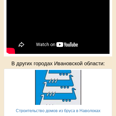
В других городах Ивановской области:
Строительство домов из бруса в Наволоках