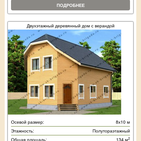
ПОДРОБНЕЕ
Двухэтажный деревянный дом с верандой
Осевой размер:
8х10 м
Этажность:
Полутораэтажный
2
Общая площадь:
134 м