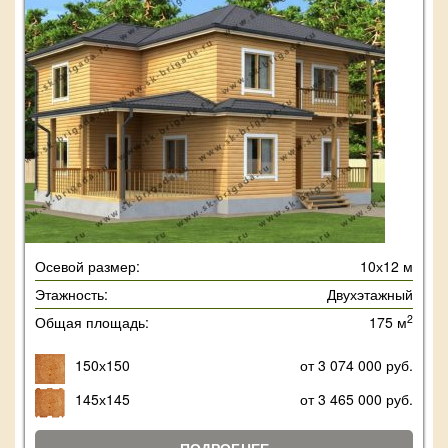
Осевой размер:
10х12 м
Этажность:
Двухэтажный
2
Общая площадь:
175 м
150х150
от 3 074 000 руб.
145х145
от 3 465 000 руб.