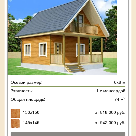
Осевой размер:
6х8 м
Этажность:
1 с мансардой
2
Общая площадь:
74 м
150х150
от 818 000 руб.
145х145
от 942 000 руб.