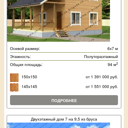
Осевой размер:
6х7 м
Этажность:
Полутораэтажный
2
Общая площадь:
94 м
150х150
от 1 391 000 руб.
145х145
от 1 551 000 руб.
ПОДРОБНЕЕ
Двухэтажный дом 7 на 9,5 из бруса