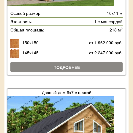
Осевой размер:
10х11 м
Этажность:
1 с мансардой
2
Общая площадь:
218 м
150х150
от 1 962 000 руб.
145х145
от 2 247 000 руб.
ПОДРОБНЕЕ
Дачный дом 6х7 с печкой