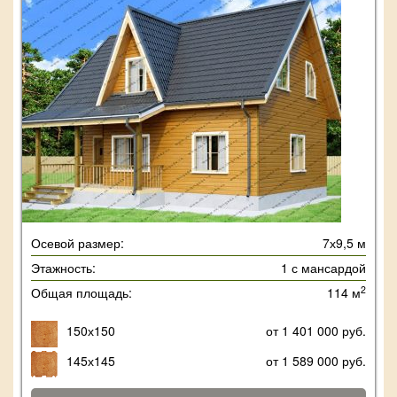
Осевой размер:
7х9,5 м
Этажность:
1 с мансардой
2
Общая площадь:
114 м
150х150
от 1 401 000 руб.
145х145
от 1 589 000 руб.