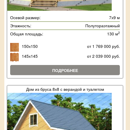
Осевой размер:
7х9 м
Этажность:
Полутораэтажный
2
Общая площадь:
130 м
150х150
от 1 769 000 руб.
145х145
от 2 039 000 руб.
ПОДРОБНЕЕ
Дом из бруса 8х8 с верандой и туалетом