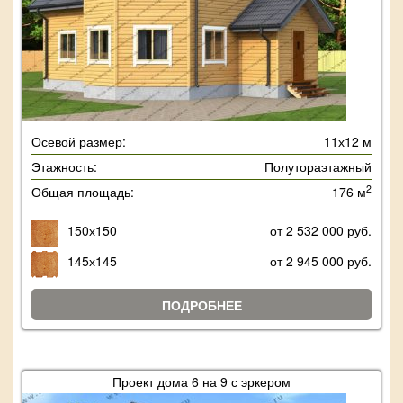
Осевой размер:
11х12 м
Этажность:
Полутораэтажный
2
Общая площадь:
176 м
150х150
от 2 532 000 руб.
145х145
от 2 945 000 руб.
ПОДРОБНЕЕ
Проект дома 6 на 9 с эркером