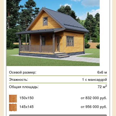
Осевой размер:
6х6 м
Этажность:
1 с мансардой
2
Общая площадь:
72 м
150х150
от 832 000 руб.
145х145
от 956 000 руб.