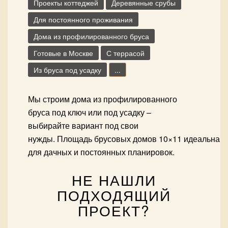
Проекты коттеджей
Деревянные срубы
Для постоянного проживания
Дома из профилированного бруса
Готовые в Москве
С террасой
Из бруса под усадку
...
Мы строим дома из профилированного
бруса под ключ или под усадку –
выбирайте вариант под свои
нужды. Площадь брусовых домов 10×11 идеальна
для дачных и постоянных планировок.
НЕ НАШЛИ
ПОДХОДЯЩИЙ
ПРОЕКТ?