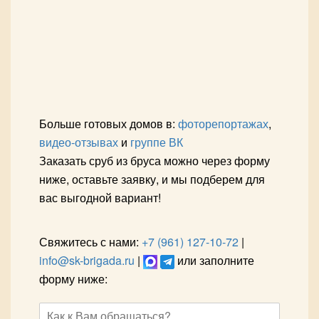
Больше готовых домов в:
фоторепортажах
,
видео-отзывах
и
группе ВК
Заказать сруб из бруса можно через форму
ниже, оставьте заявку, и мы подберем для
вас выгодной вариант!
Свяжитесь с нами:
+7 (961) 127-10-72
|
info@sk-brigada.ru
|
или заполните
форму ниже: