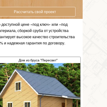
Рассчитать свой проект
о доступной цене «под ключ» или «под
териала, сборкой сруба от устройства
рантирует высокое качество строительства
% и надежная гарантия по договору.
Дом из бруса "Пересвет"