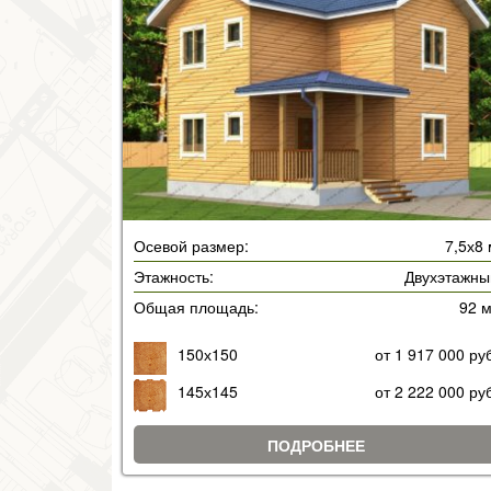
Осевой размер:
7,5х8
Этажность:
Двухэтажны
Общая площадь:
92 
150х150
от 1 917 000 ру
145х145
от 2 222 000 ру
ПОДРОБНЕЕ