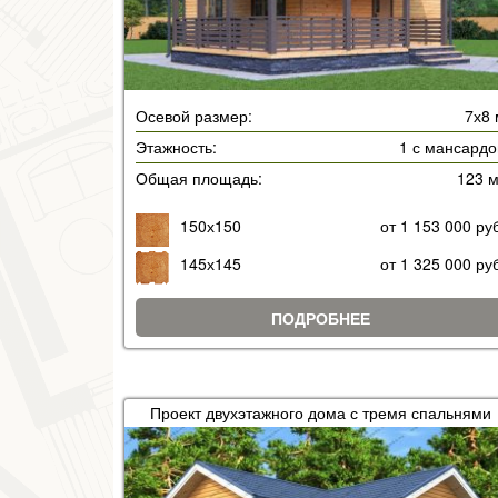
Осевой размер:
7х8 
Этажность:
1 с мансардо
Общая площадь:
123 
150х150
от 1 153 000 ру
145х145
от 1 325 000 ру
ПОДРОБНЕЕ
Проект двухэтажного дома с тремя спальнями