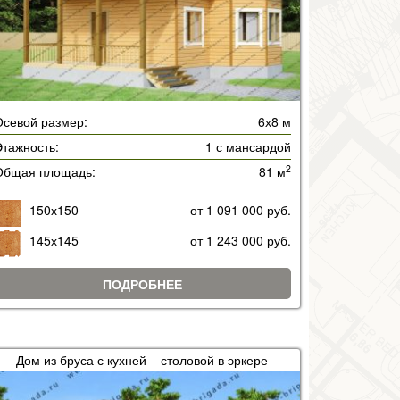
Осевой размер:
6х8 м
тажность:
1 с мансардой
2
Общая площадь:
81 м
150х150
от 1 091 000 руб.
145х145
от 1 243 000 руб.
ПОДРОБНЕЕ
Дом из бруса с кухней – столовой в эркере