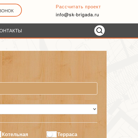
Рассчитать проект
ЗВОНОК
info@sk-brigada.ru
ОНТАКТЫ
Котельная
Терраса