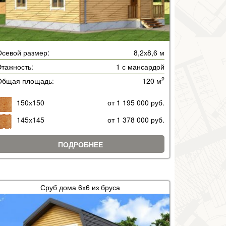
Осевой размер:
8,2х8,6 м
тажность:
1 с мансардой
2
Общая площадь:
120 м
150х150
от 1 195 000 руб.
145х145
от 1 378 000 руб.
ПОДРОБНЕЕ
Сруб дома 6х6 из бруса