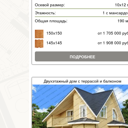
Осевой размер:
10х12 
Этажность:
1 с мансардо
Общая площадь:
190 
150х150
от 1 705 000 ру
145х145
от 1 908 000 ру
ПОДРОБНЕЕ
Двухэтажный дом с террасой и балконом