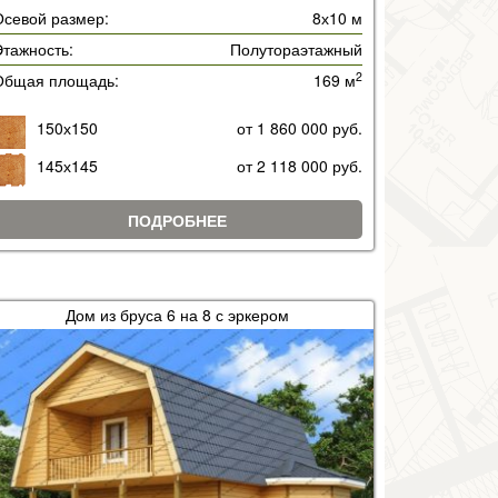
Осевой размер:
8х10 м
тажность:
Полутораэтажный
2
Общая площадь:
169 м
150х150
от 1 860 000 руб.
145х145
от 2 118 000 руб.
ПОДРОБНЕЕ
Дом из бруса 6 на 8 с эркером