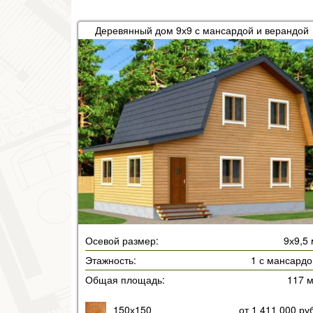
Деревянный дом 9х9 с мансардой и верандой
Осевой размер:
9х9,5
Этажность:
1 с мансардо
Общая площадь:
117 
150х150
от 1 411 000 ру