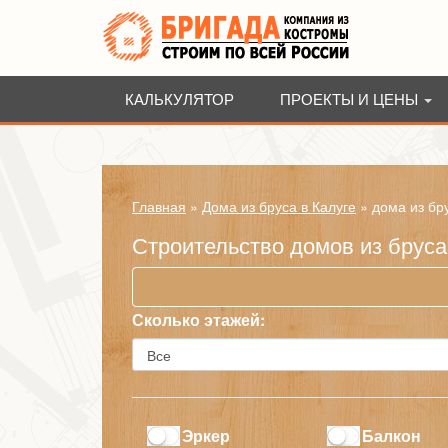
КАЛЬКУЛЯТОР
ПРОЕКТЫ И ЦЕНЫ
Главная
»
Дома из бруса в Калуге
»
дома из бр
Строительство домов из брус
Сколько этажей:
Эркер
Балкон