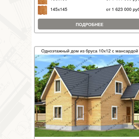
145х145
от 1 623 000 ру
ПОДРОБНЕЕ
Одноэтажный дом из бруса 10х12 с мансардой