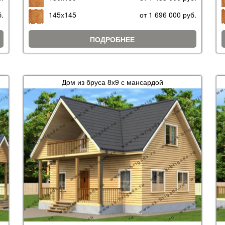
б.
145х145
от 1 696 000 руб.
ПОДРОБНЕЕ
Дом из бруса 8х9 с мансардой