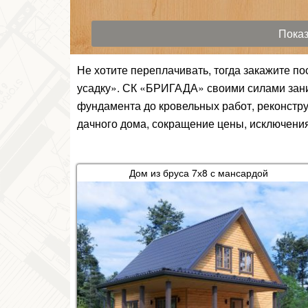
Не хотите переплачивать, тогда закажите п
усадку». СК «БРИГАДА» своими силами заним
фундамента до кровельных работ, реконстру
дачного дома, сокращение цены, исключения
Дом из бруса 7х8 с мансардой