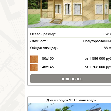
Осевой размер:
6х8 
Этажность:
Полутораэтажны
Общая площадь:
88 
150х150
от 1 586 000 ру
145х145
от 1 762 000 ру
ПОДРОБНЕЕ
Дом из бруса 9х9 с мансардой