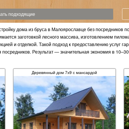
остройку дома из бруса в Малоярославце без посредников п
ается заготовкой лесного массива, изготовлением пилома
кцией и отделкой. Такой подход к предоставлению услуг га
 посредников. Результат — значительная экономия в 10–30
Деревянный дом 7х9 с мансардой