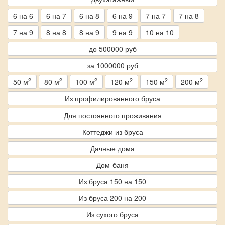
6 на 6
6 на 7
6 на 8
6 на 9
7 на 7
7 на 8
7 на 9
8 на 8
8 на 9
9 на 9
10 на 10
до 500000 руб
за 1000000 руб
2
2
2
2
2
2
50 м
80 м
100 м
120 м
150 м
200 м
Из профилированного бруса
Для постоянного проживания
Коттеджи из бруса
Дачные дома
Дом-баня
Из бруса 150 на 150
Из бруса 200 на 200
Из сухого бруса