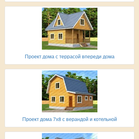
Проект дома с террасой впереди дома
Проект дома 7х8 с верандой и котельной