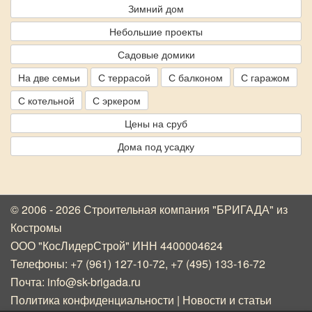
Зимний дом
Небольшие проекты
Садовые домики
На две семьи
С террасой
С балконом
С гаражом
С котельной
С эркером
Цены на сруб
Дома под усадку
© 2006 - 2026 Строительная компания "БРИГАДА"
из
Костромы
ООО "КосЛидерСтрой" ИНН 4400004624
Телефоны:
+7 (961) 127-10-72
,
+7 (495) 133-16-72
Почта:
info@sk-brigada.ru
Политика конфиденциальности
|
Новости и статьи