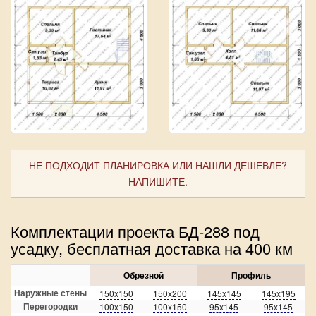
НЕ ПОДХОДИТ ПЛАНИРОВКА ИЛИ НАШЛИ ДЕШЕВЛЕ?
НАПИШИТЕ.
Комплектации проекта БД-288 под
усадку, бесплатная доставка на 400 км
Обрезной
Профиль
Наружные стены
150x150
150x200
145x145
145x195
Перегородки
100x150
100x150
95x145
95x145