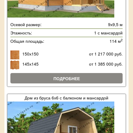
Осевой размер:
9х9,5 м
Этажность:
1 с мансардой
2
Общая площадь:
114 м
150х150
от 1 217 000 руб.
145х145
от 1 385 000 руб.
ПОДРОБНЕЕ
Дом из бруса 6х6 с балконом и мансардой