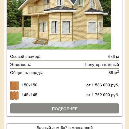
Осевой размер:
6х8 м
Этажность:
Полутораэтажный
2
Общая площадь:
88 м
150х150
от 1 586 000 руб.
145х145
от 1 762 000 руб.
ПОДРОБНЕЕ
Дачный дом 6х7 с мансардой