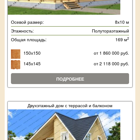
Осевой размер:
8х10 м
Этажность:
Полутораэтажный
2
Общая площадь:
169 м
150х150
от 1 860 000 руб.
145х145
от 2 118 000 руб.
ПОДРОБНЕЕ
Двухэтажный дом с террасой и балконом