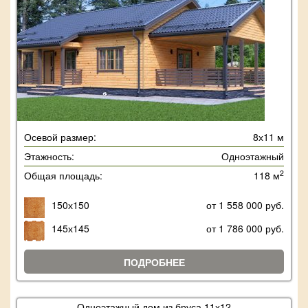
Осевой размер:
8х11 м
Этажность:
Одноэтажный
2
Общая площадь:
118 м
150х150
от 1 558 000 руб.
145х145
от 1 786 000 руб.
ПОДРОБНЕЕ
Одноэтажный дом из бруса 11х12