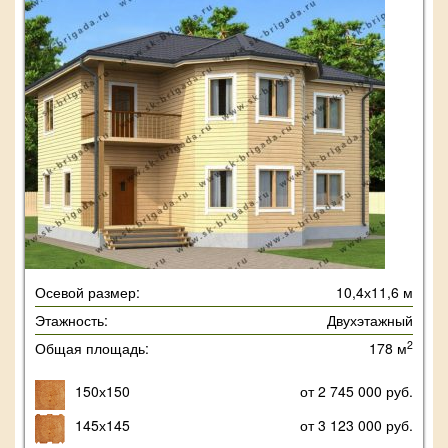
Осевой размер:
10,4х11,6 м
Этажность:
Двухэтажный
2
Общая площадь:
178 м
150х150
от 2 745 000 руб.
145х145
от 3 123 000 руб.