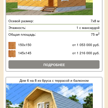
Осевой размер:
7х8 м
Этажность:
1 с мансардой
2
Общая площадь:
75 м
150х150
от 1 053 000 руб.
145х145
от 1 216 000 руб.
ПОДРОБНЕЕ
Дом 6 на 8 из бруса с террасой и балконом