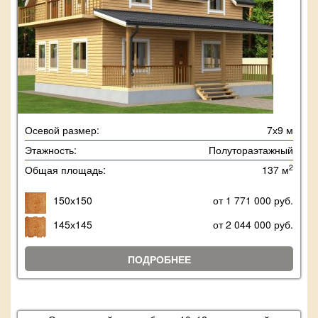
Осевой размер:
7х9 м
Этажность:
Полутораэтажный
2
Общая площадь:
137 м
150х150
от 1 771 000 руб.
145х145
от 2 044 000 руб.
ПОДРОБНЕЕ