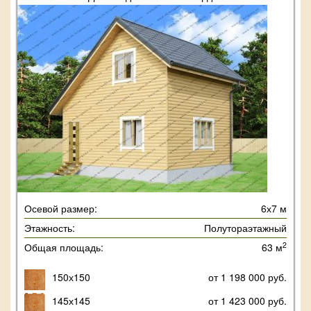
Осевой размер:
6х7 м
Этажность:
Полутораэтажный
2
Общая площадь:
63 м
150х150
от 1 198 000 руб.
145х145
от 1 423 000 руб.