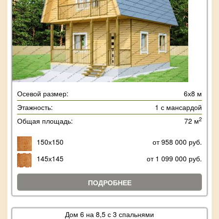
Осевой размер:
6х8 м
Этажность:
1 с мансардой
2
Общая площадь:
72 м
150х150
от 958 000 руб.
145х145
от 1 099 000 руб.
ПОДРОБНЕЕ
Дом 6 на 8,5 с 3 спальнями