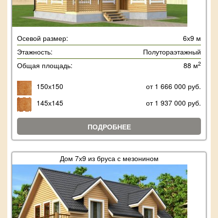
Осевой размер:
6х9 м
Этажность:
Полутораэтажный
2
Общая площадь:
88 м
150х150
от 1 666 000 руб.
145х145
от 1 937 000 руб.
ПОДРОБНЕЕ
Дом 7х9 из бруса с мезонином