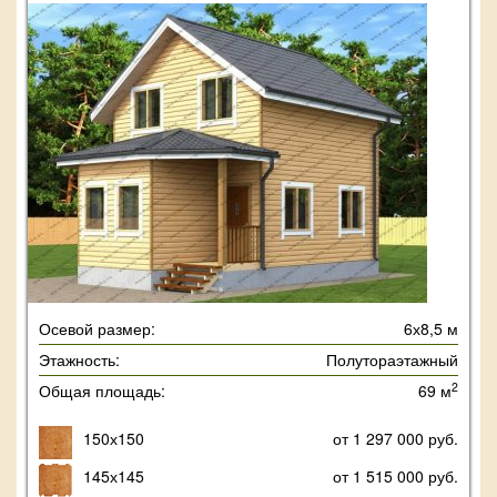
Осевой размер:
6х8,5 м
Этажность:
Полутораэтажный
2
Общая площадь:
69 м
150х150
от 1 297 000 руб.
145х145
от 1 515 000 руб.