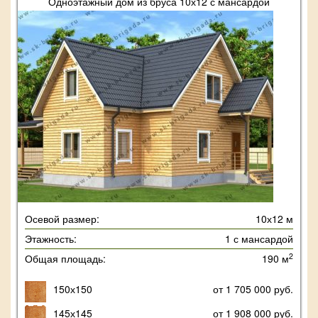
Одноэтажный дом из бруса 10х12 с мансардой
Осевой размер:
10х12 м
Этажность:
1 с мансардой
2
Общая площадь:
190 м
150х150
от 1 705 000 руб.
145х145
от 1 908 000 руб.