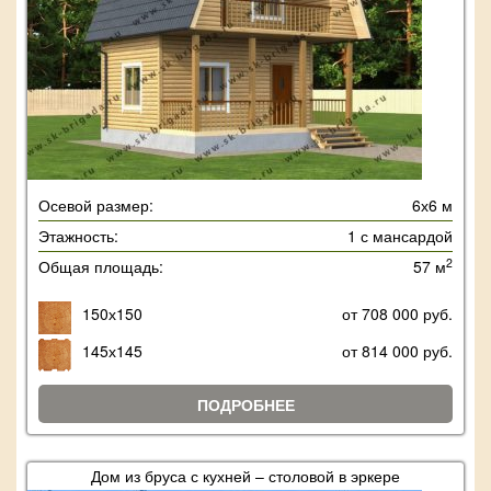
Осевой размер:
6х6 м
Этажность:
1 с мансардой
2
Общая площадь:
57 м
150х150
от 708 000 руб.
145х145
от 814 000 руб.
ПОДРОБНЕЕ
Дом из бруса с кухней – столовой в эркере