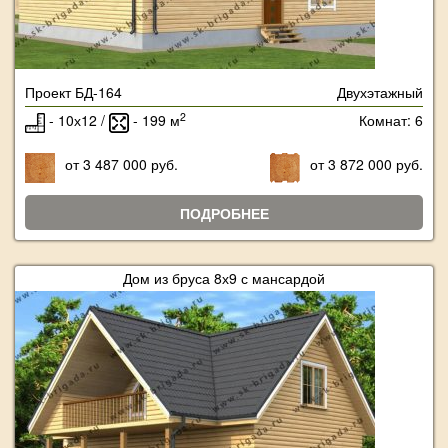
Проект БД-164
Двухэтажный
2
- 10х12 /
- 199 м
Комнат: 6
от 3 487 000 руб.
от 3 872 000 руб.
ПОДРОБНЕЕ
Дом из бруса 8х9 с мансардой