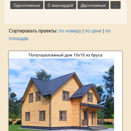
Одноэтажные
С мансардой
Двухэтажные
…
Сортировать проекты:
по номеру
|
по цене
|
по
площади
Полутораэтажный дом 10х10 из бруса