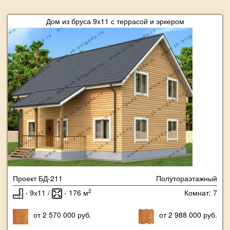
Дом из бруса 9х11 с террасой и эркером
Проект БД-211
Полутораэтажный
2
- 9х11 /
- 176 м
Комнат: 7
от 2 570 000 руб.
от 2 988 000 руб.