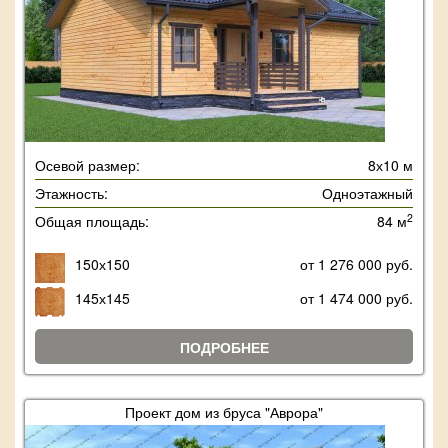
Осевой размер:
8х10 м
Этажность:
Одноэтажный
2
Общая площадь:
84 м
150х150
от 1 276 000 руб.
145х145
от 1 474 000 руб.
ПОДРОБНЕЕ
Проект дом из бруса "Аврора"