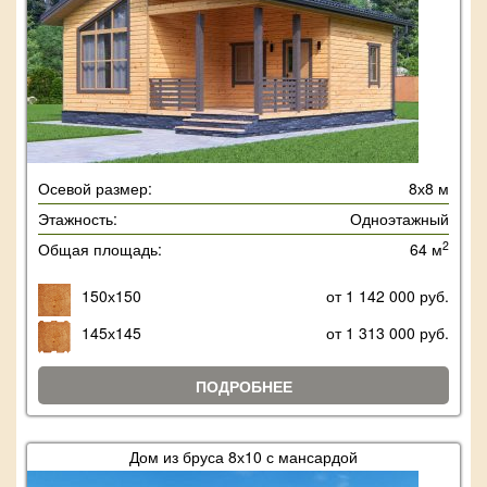
Осевой размер:
8х8 м
Этажность:
Одноэтажный
2
Общая площадь:
64 м
150х150
от 1 142 000 руб.
145х145
от 1 313 000 руб.
ПОДРОБНЕЕ
Дом из бруса 8х10 с мансардой