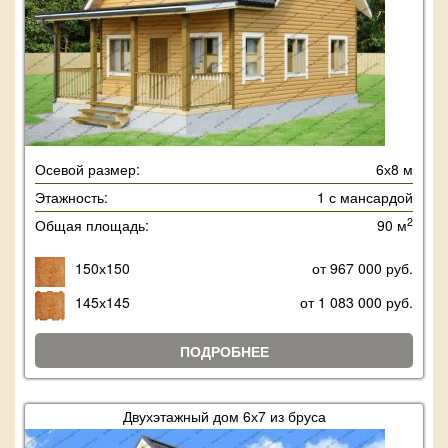
Осевой размер:
6х8 м
Этажность:
1 с мансардой
2
Общая площадь:
90 м
150х150
от 967 000 руб.
145х145
от 1 083 000 руб.
ПОДРОБНЕЕ
Двухэтажный дом 6х7 из бруса