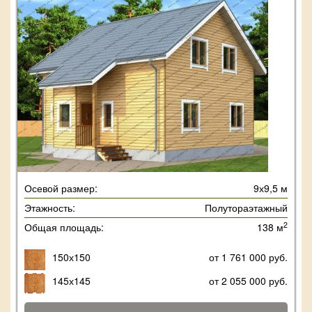
Осевой размер:
9х9,5 м
Этажность:
Полутораэтажный
2
Общая площадь:
138 м
150х150
от 1 761 000 руб.
145х145
от 2 055 000 руб.