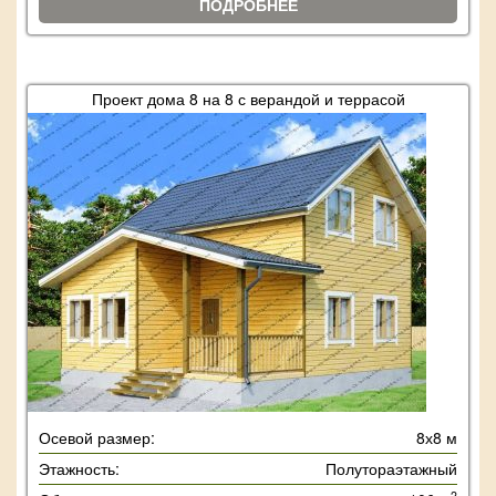
ПОДРОБНЕЕ
Проект дома 8 на 8 с верандой и террасой
Осевой размер:
8х8 м
Этажность:
Полутораэтажный
2