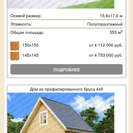
Осевой размер:
15,6х17,6 м
Этажность:
Полутораэтажный
2
Общая площадь:
355 м
150х150
от 4 112 000 руб.
145х145
от 4 753 000 руб.
ПОДРОБНЕЕ
Дом из профилированного бруса 4х6