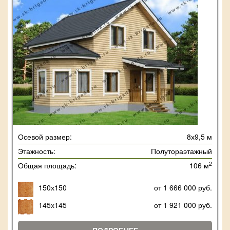
Осевой размер:
8х9,5 м
Этажность:
Полутораэтажный
2
Общая площадь:
106 м
150х150
от 1 666 000 руб.
145х145
от 1 921 000 руб.