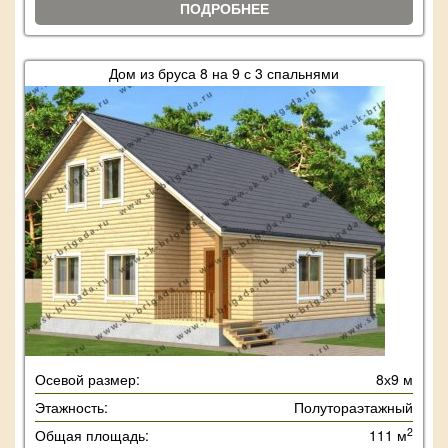
ПОДРОБНЕЕ
Дом из бруса 8 на 9 с 3 спальнями
Осевой размер:
8х9 м
Этажность:
Полутораэтажный
2
Общая площадь:
111 м