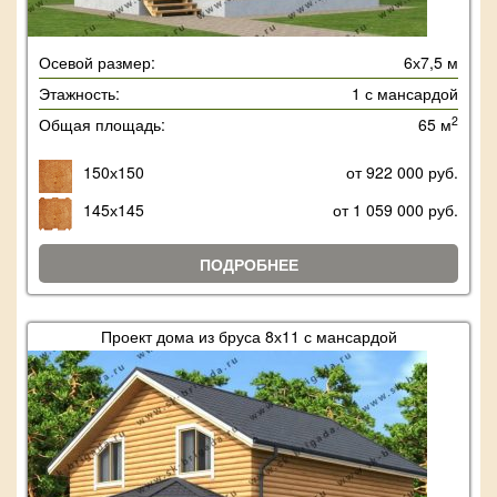
Осевой размер:
6х7,5 м
Этажность:
1 с мансардой
2
Общая площадь:
65 м
150х150
от 922 000 руб.
145х145
от 1 059 000 руб.
ПОДРОБНЕЕ
Проект дома из бруса 8х11 с мансардой