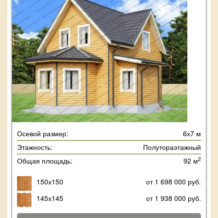
Осевой размер:
6х7 м
Этажность:
Полутораэтажный
2
Общая площадь:
92 м
150х150
от 1 698 000 руб.
145х145
от 1 938 000 руб.