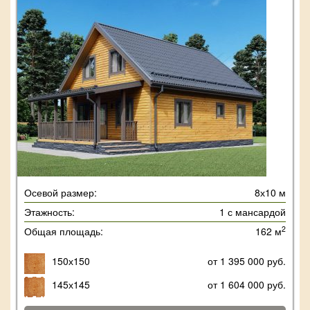
Осевой размер:
8х10 м
Этажность:
1 с мансардой
2
Общая площадь:
162 м
150х150
от 1 395 000 руб.
145х145
от 1 604 000 руб.