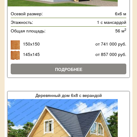
Осевой размер:
6х6 м
Этажность:
1 с мансардой
2
Общая площадь:
56 м
150х150
от 741 000 руб.
145х145
от 857 000 руб.
ПОДРОБНЕЕ
Деревянный дом 6х8 с верандой