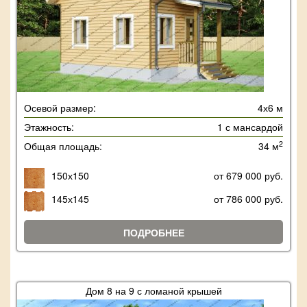
Осевой размер:
4х6 м
Этажность:
1 с мансардой
2
Общая площадь:
34 м
150х150
от 679 000 руб.
145х145
от 786 000 руб.
ПОДРОБНЕЕ
Дом 8 на 9 с ломаной крышей