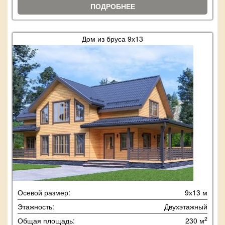
ПОДРОБНЕЕ
Дом из бруса 9х13
Осевой размер:
9х13 м
Этажность:
Двухэтажный
2
Общая площадь:
230 м