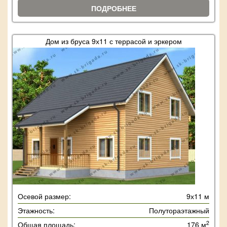
ПОДРОБНЕЕ
Дом из бруса 9х11 с террасой и эркером
Осевой размер:
9х11 м
Этажность:
Полутораэтажный
2
Общая площадь:
176 м