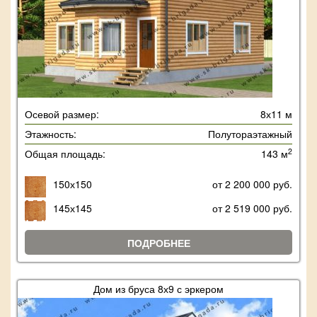
Осевой размер:
8х11 м
Этажность:
Полутораэтажный
2
Общая площадь:
143 м
150х150
от 2 200 000 руб.
145х145
от 2 519 000 руб.
ПОДРОБНЕЕ
Дом из бруса 8х9 с эркером