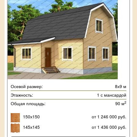
Осевой размер:
8х9 м
Этажность:
1 с мансардой
2
Общая площадь:
90 м
150х150
от 1 246 000 руб.
145х145
от 1 436 000 руб.