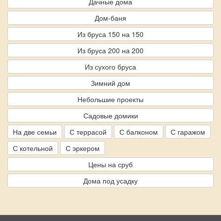
Дачные дома
Дом-баня
Из бруса 150 на 150
Из бруса 200 на 200
Из сухого бруса
Зимний дом
Небольшие проекты
Садовые домики
На две семьи
С террасой
С балконом
С гаражом
С котельной
С эркером
Цены на сруб
Дома под усадку