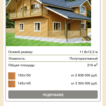
Осевой размер:
11,8х12,2 м
Этажность:
Полутораэтажный
2
Общая площадь:
216 м
150х150
от 2 838 000 руб.
145х145
от 3 304 000 руб.
ПОДРОБНЕЕ