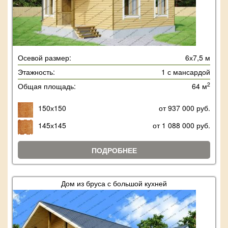
Осевой размер:
6х7,5 м
Этажность:
1 с мансардой
2
Общая площадь:
64 м
150х150
от 937 000 руб.
145х145
от 1 088 000 руб.
ПОДРОБНЕЕ
Дом из бруса с большой кухней