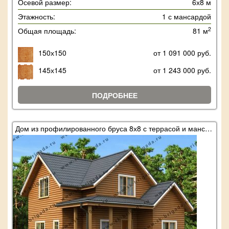
Осевой размер:
6х8 м
Этажность:
1 с мансардой
2
Общая площадь:
81 м
150х150
от 1 091 000 руб.
145х145
от 1 243 000 руб.
ПОДРОБНЕЕ
Дом из профилированного бруса 8х8 с террасой и мансардой