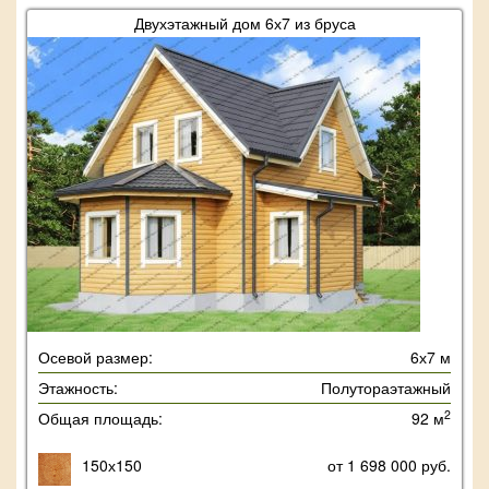
Двухэтажный дом 6х7 из бруса
Осевой размер:
6х7 м
Этажность:
Полутораэтажный
2
Общая площадь:
92 м
150х150
от 1 698 000 руб.