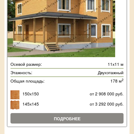
Осевой размер:
11х11 м
Этажность:
Двухэтажный
2
Общая площадь:
178 м
150х150
от 2 908 000 руб.
145х145
от 3 292 000 руб.
ПОДРОБНЕЕ