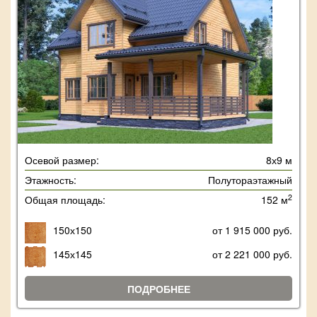
Осевой размер:
8х9 м
Этажность:
Полутораэтажный
2
Общая площадь:
152 м
150х150
от 1 915 000 руб.
145х145
от 2 221 000 руб.
ПОДРОБНЕЕ