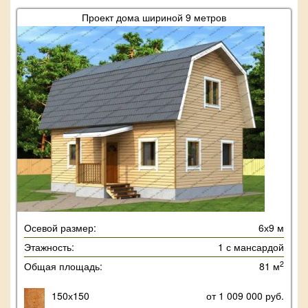
Проект дома шириной 9 метров
Осевой размер:
6х9 м
Этажность:
1 с мансардой
2
Общая площадь:
81 м
150х150
от 1 009 000 руб.