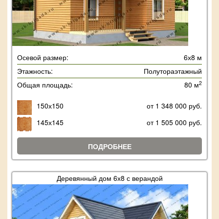
Осевой размер:
6х8 м
Этажность:
Полутораэтажный
2
Общая площадь:
80 м
150х150
от 1 348 000 руб.
145х145
от 1 505 000 руб.
ПОДРОБНЕЕ
Деревянный дом 6х8 с верандой