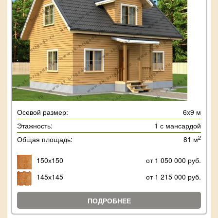
Осевой размер:
6х9 м
Этажность:
1 с мансардой
2
Общая площадь:
81 м
150х150
от 1 050 000 руб.
145х145
от 1 215 000 руб.
ПОДРОБНЕЕ