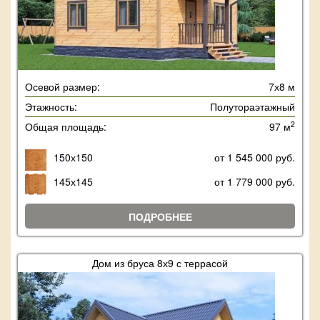
Осевой размер:
7х8 м
Этажность:
Полутораэтажный
2
Общая площадь:
97 м
150х150
от 1 545 000 руб.
145х145
от 1 779 000 руб.
ПОДРОБНЕЕ
Дом из бруса 8х9 с террасой