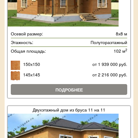
Осевой размер:
8х8 м
Этажность:
Полутораэтажный
2
Общая площадь:
102 м
150х150
от 1 939 000 руб.
145х145
от 2 216 000 руб.
ПОДРОБНЕЕ
Двухэтажный дом из бруса 11 на 11