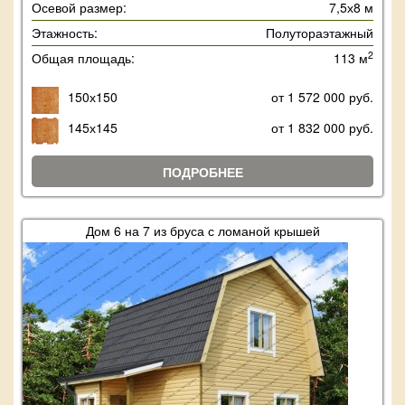
Осевой размер:
7,5х8 м
Этажность:
Полутораэтажный
2
Общая площадь:
113 м
150х150
от 1 572 000 руб.
145х145
от 1 832 000 руб.
ПОДРОБНЕЕ
Дом 6 на 7 из бруса с ломаной крышей