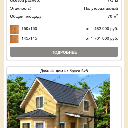
Осевой размер:
7х7 м
Этажность:
Полутораэтажный
2
Общая площадь:
70 м
150х150
от 1 462 000 руб.
145х145
от 1 701 000 руб.
ПОДРОБНЕЕ
Дачный дом из бруса 6х8