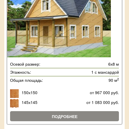
Осевой размер:
6х8 м
Этажность:
1 с мансардой
2
Общая площадь:
90 м
150х150
от 967 000 руб.
145х145
от 1 083 000 руб.
ПОДРОБНЕЕ