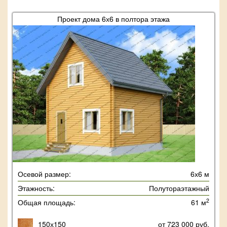
Проект дома 6х6 в полтора этажа
Осевой размер:
6х6 м
Этажность:
Полутораэтажный
2
Общая площадь:
61 м
150х150
от 723 000 руб.