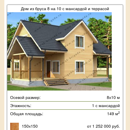
Дом из бруса 8 на 10 с мансардой и террасой
Осевой размер:
8х10 м
Этажность:
1 с мансардой
2
Общая площадь:
149 м
150х150
от 1 252 000 руб.