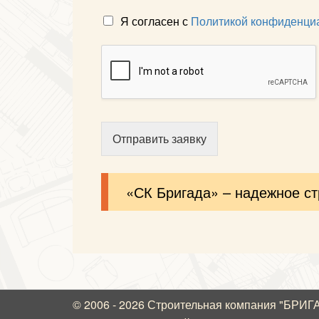
Я согласен с
Политикой конфиденци
Отправить заявку
«СК Бригада» – надежное с
© 2006 - 2026 Строительная компания "БРИ