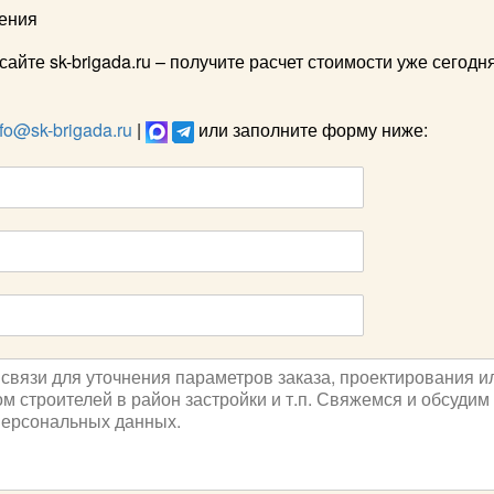
ения
айте sk-brigada.ru – получите расчет стоимости уже сегодня
nfo@sk-brigada.ru
|
или заполните форму ниже: