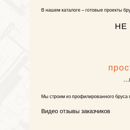
В нашем каталоге – готовые проекты бр
НЕ
прос
…и
Мы строим из профилированного бруса п
Видео отзывы заказчиков