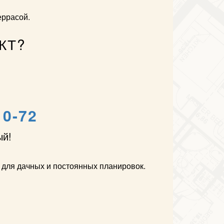
еррасой.
КТ?
10-72
ый!
 для дачных и постоянных планировок.