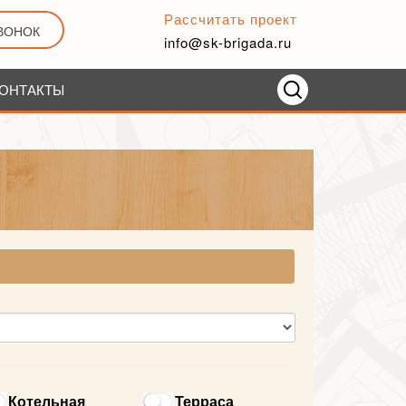
Рассчитать проект
ЗВОНОК
info@sk-brigada.ru
ОНТАКТЫ
Котельная
Терраса