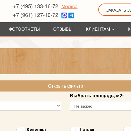
+7 (495) 133-16-72
Москва
|
ЗАКАЗАТЬ 
+7 (961) 127-10-72
|
ФОТООТЧЕТЫ
ОТЗЫВЫ
КЛИЕНТАМ
К
Открыть фильтр
Выбрать площадь, м2:
Кукушка
Гараж