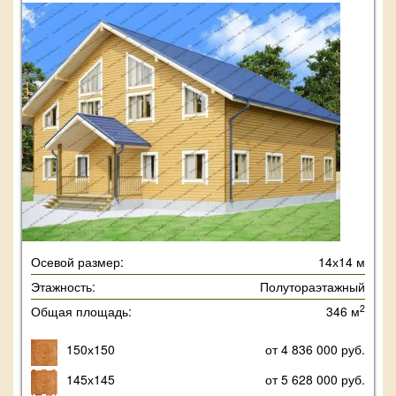
Осевой размер:
14х14 м
Этажность:
Полутораэтажный
2
Общая площадь:
346 м
150х150
от 4 836 000 руб.
145х145
от 5 628 000 руб.