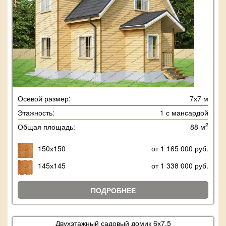
Осевой размер:
7х7 м
Этажность:
1 с мансардой
2
Общая площадь:
88 м
150х150
от 1 165 000 руб.
145х145
от 1 338 000 руб.
ПОДРОБНЕЕ
Двухэтажный садовый домик 6х7,5