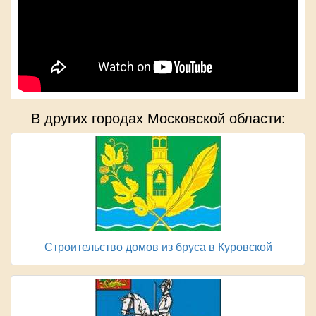
В других городах Московской области:
Строительство домов из бруса в Куровской