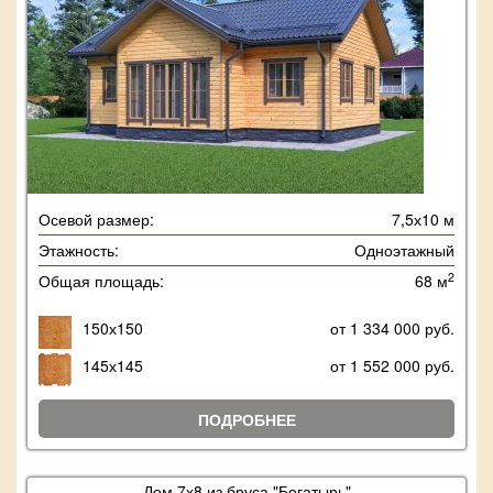
Осевой размер:
7,5х10 м
Этажность:
Одноэтажный
2
Общая площадь:
68 м
150х150
от 1 334 000 руб.
145х145
от 1 552 000 руб.
ПОДРОБНЕЕ
Дом 7х8 из бруса "Богатырь"