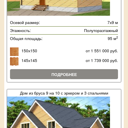
Осевой размер:
7х9 м
Этажность:
Полутораэтажный
2
Общая площадь:
95 м
150х150
от 1 551 000 руб.
145х145
от 1 739 000 руб.
ПОДРОБНЕЕ
Дом из бруса 9 на 10 с эркером и 3 спальнями