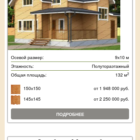
Осевой размер:
9х10 м
Этажность:
Полутораэтажный
2
Общая площадь:
132 м
150х150
от 1 948 000 руб.
145х145
от 2 250 000 руб.
ПОДРОБНЕЕ