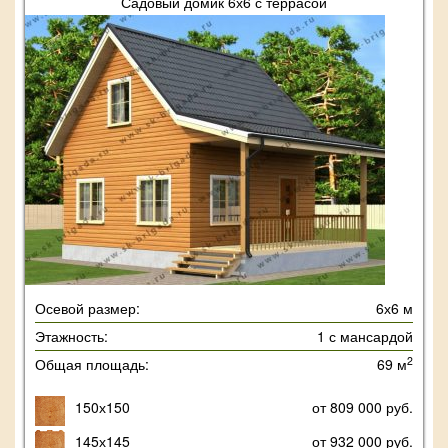
Садовый домик 6х6 с террасой
Осевой размер:
6х6 м
Этажность:
1 с мансардой
2
Общая площадь:
69 м
150х150
от 809 000 руб.
145х145
от 932 000 руб.