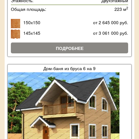
Этажность:
Двухэтажный
2
Общая площадь:
223 м
150х150
от 2 645 000 руб.
145х145
от 3 061 000 руб.
ПОДРОБНЕЕ
Дом-баня из бруса 6 на 9