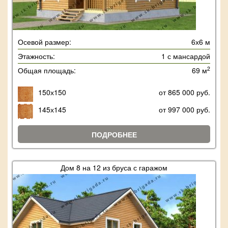
Осевой размер:
6х6 м
Этажность:
1 с мансардой
2
Общая площадь:
69 м
150х150
от 865 000 руб.
145х145
от 997 000 руб.
ПОДРОБНЕЕ
Дом 8 на 12 из бруса с гаражом