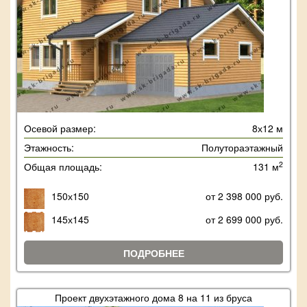
Осевой размер:
8х12 м
Этажность:
Полутораэтажный
2
Общая площадь:
131 м
150х150
от 2 398 000 руб.
145х145
от 2 699 000 руб.
ПОДРОБНЕЕ
Проект двухэтажного дома 8 на 11 из бруса