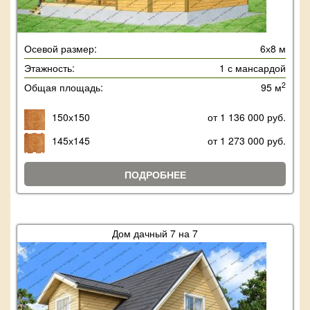
Осевой размер:
6х8 м
Этажность:
1 с мансардой
2
Общая площадь:
95 м
150х150
от 1 136 000 руб.
145х145
от 1 273 000 руб.
ПОДРОБНЕЕ
Дом дачный 7 на 7