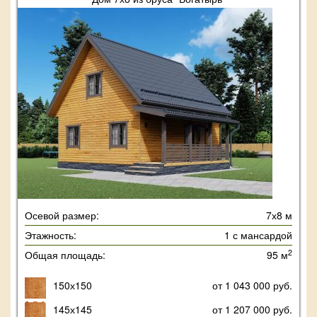
Осевой размер:
7х8 м
Этажность:
1 с мансардой
2
Общая площадь:
95 м
150х150
от 1 043 000 руб.
145х145
от 1 207 000 руб.