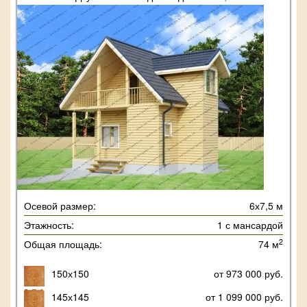
Осевой размер:
6х7,5 м
Этажность:
1 с мансардой
2
Общая площадь:
74 м
150х150
от 973 000 руб.
145х145
от 1 099 000 руб.