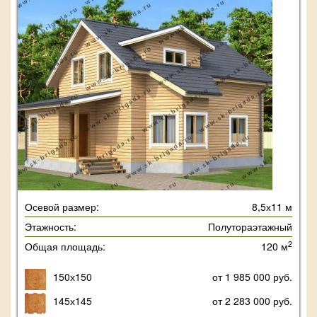
Осевой размер:
8,5х11 м
Этажность:
Полутораэтажный
2
Общая площадь:
120 м
150х150
от 1 985 000 руб.
145х145
от 2 283 000 руб.