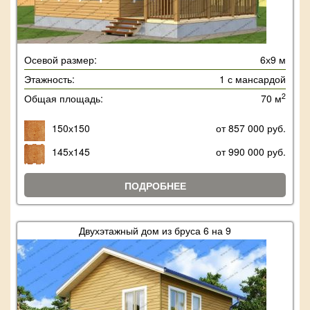
Осевой размер:
6х9 м
Этажность:
1 с мансардой
2
Общая площадь:
70 м
150х150
от 857 000 руб.
145х145
от 990 000 руб.
ПОДРОБНЕЕ
Двухэтажный дом из бруса 6 на 9