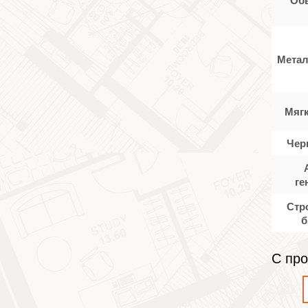
Метал
Мяг
Чер
ге
Стр
б
С про