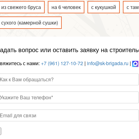
из свежего бруса
на 6 человек
с кукушкой
с та
сухого (камерной сушки)
адать вопрос или оставить заявку на строитель
вяжитесь с нами:
+7 (961) 127-10-72
|
info@sk-brigada.ru
|