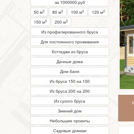
за 1000000 руб
2
2
2
2
50 м
80 м
100 м
120 м
2
2
150 м
200 м
Из профилированного бруса
Для постоянного проживания
Коттеджи из бруса
Дачные дома
Дом-баня
Из бруса 150 на 150
Из бруса 200 на 200
Из сухого бруса
Зимний дом
Небольшие проекты
Садовые домики