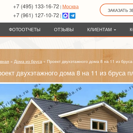
+7 (495) 133-16-72
Москва
|
ЗАКАЗАТЬ 
+7 (961) 127-10-72
|
ФОТООТЧЕТЫ
ОТЗЫВЫ
КЛИЕНТАМ
К
вная
»
Дома из бруса
»
Проект двухэтажного дома 8 на 11 из бруса
оект двухэтажного дома 8 на 11 из бруса 