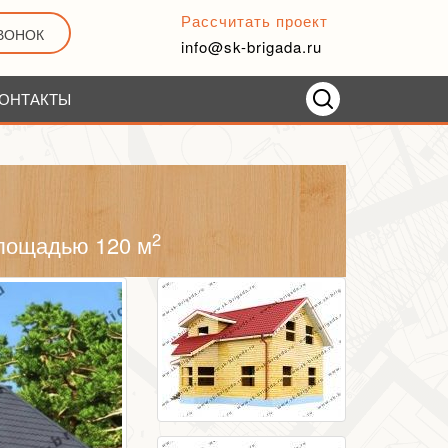
Рассчитать проект
ЗВОНОК
info@sk-brigada.ru
ОНТАКТЫ
2
площадью 120 м