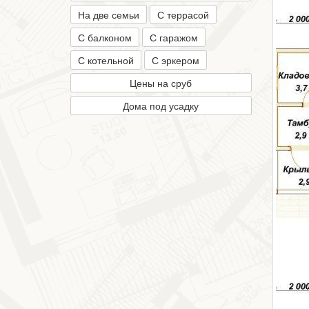
На две семьи
С террасой
С балконом
С гаражом
С котельной
С эркером
Цены на сруб
Дома под усадку