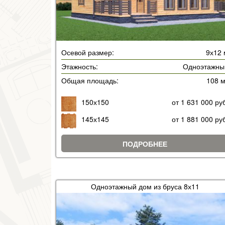
Осевой размер:
9х12 
Этажность:
Одноэтажны
Общая площадь:
108 
150х150
от 1 631 000 ру
145х145
от 1 881 000 ру
ПОДРОБНЕЕ
Одноэтажный дом из бруса 8х11