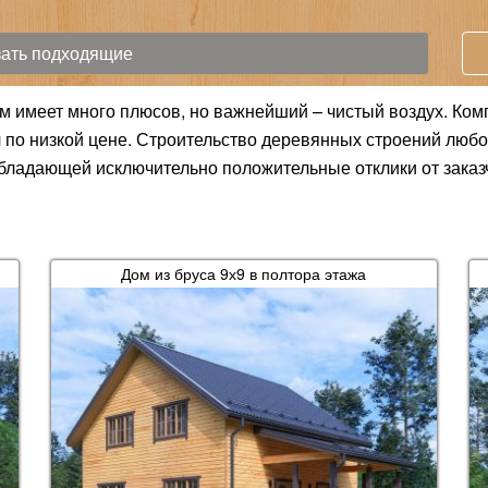
м имеет много плюсов, но важнейший – чистый воздух. Ком
ч по низкой цене. Строительство деревянных строений люб
бладающей исключительно положительные отклики от заказч
Дом из бруса 9х9 в полтора этажа