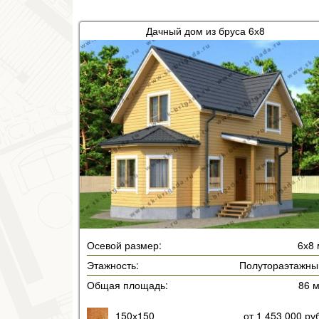
Дачный дом из бруса 6х8
Осевой размер:
6х8 
Этажность:
Полутораэтажны
Общая площадь:
86 
150х150
от 1 453 000 ру