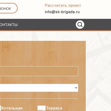
Рассчитать проект
ЗВОНОК
info@sk-brigada.ru
ОНТАКТЫ
Котельная
Терраса