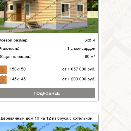
Осевой размер:
6х8 м
тажность:
1 с мансардой
2
Общая площадь:
80 м
150х150
от 1 057 000 руб.
145х145
от 1 209 000 руб.
ПОДРОБНЕЕ
Деревянный дом 10 на 12 из бруса с котельной