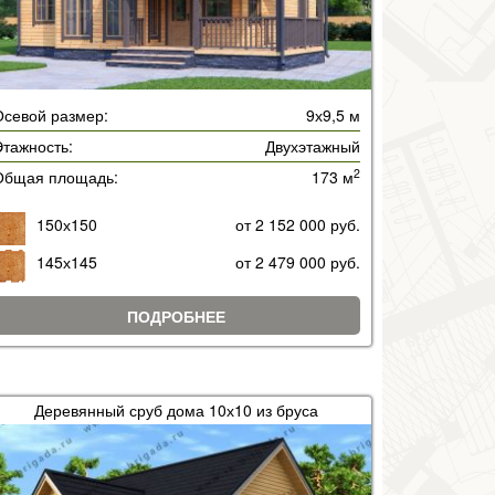
Осевой размер:
9х9,5 м
тажность:
Двухэтажный
2
Общая площадь:
173 м
150х150
от 2 152 000 руб.
145х145
от 2 479 000 руб.
ПОДРОБНЕЕ
Деревянный сруб дома 10х10 из бруса