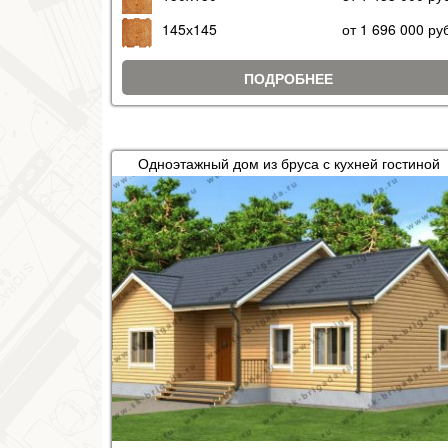
145х145
от 1 696 000 ру
ПОДРОБНЕЕ
Одноэтажный дом из бруса с кухней гостиной