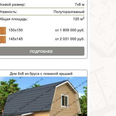
Осевой размер:
7х8 м
тажность:
Полутораэтажный
2
Общая площадь:
120 м
150х150
от 1 809 000 руб.
145х145
от 2 031 000 руб.
ПОДРОБНЕЕ
Дом 6х8 из бруса с ломаной крышей