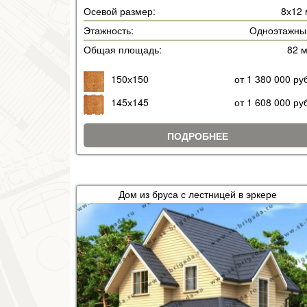
Осевой размер:
8х12 
Этажность:
Одноэтажны
Общая площадь:
82 
150х150
от 1 380 000 ру
145х145
от 1 608 000 ру
ПОДРОБНЕЕ
Дом из бруса с лестницей в эркере