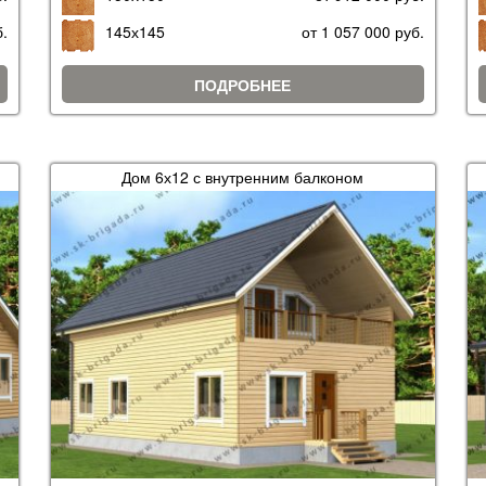
б.
145х145
от 1 057 000 руб.
ПОДРОБНЕЕ
Дом 6х12 с внутренним балконом