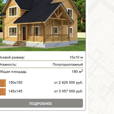
Осевой размер:
10х10 м
тажность:
Полутораэтажный
2
Общая площадь:
180 м
150х150
от 2 625 000 руб.
145х145
от 3 057 000 руб.
ПОДРОБНЕЕ