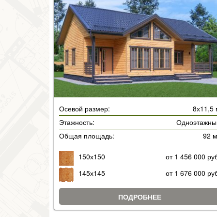
Осевой размер:
8х11,5
Этажность:
Одноэтажны
Общая площадь:
92 
150х150
от 1 456 000 ру
145х145
от 1 676 000 ру
ПОДРОБНЕЕ