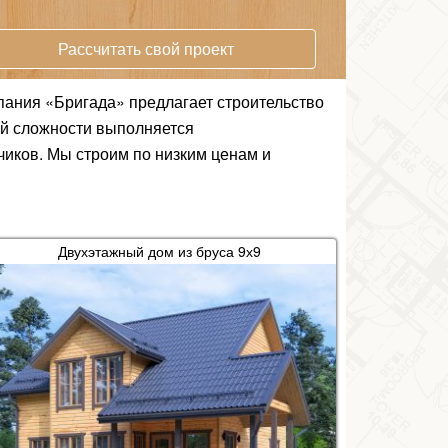
Рассчитать свой проект
пания «Бригада» предлагает строительство
ой сложности выполняется
иков. Мы строим по низким ценам и
Двухэтажный дом из бруса 9х9