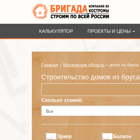
КАЛЬКУЛЯТОР
ПРОЕКТЫ И ЦЕНЫ
Главная
»
Московская область
»
дома из бруса
Строительство домов из брус
Сколько этажей:
Эркер
Балкон