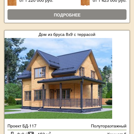
от 1 220 000 руб.
от 1 423 000 руб.
ПОДРОБНЕЕ
Дом из бруса 8х9 с террасой
Проект БД-117
Полутораэтажный
2