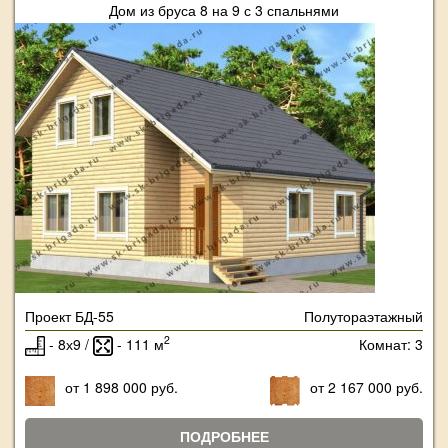
Дом из бруса 8 на 9 с 3 спальнями
Проект БД-55
Полутораэтажный
2
- 8х9 /
- 111 м
Комнат: 3
от 1 898 000 руб.
от 2 167 000 руб.
ПОДРОБНЕЕ