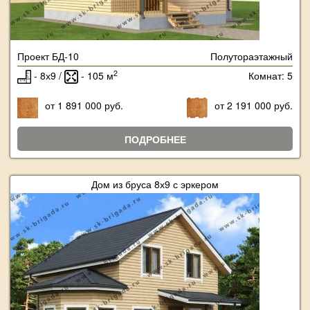
Проект БД-10
Полутораэтажный
2
- 8х9 /
- 105 м
Комнат: 5
от 1 891 000 руб.
от 2 191 000 руб.
ПОДРОБНЕЕ
Дом из бруса 8х9 с эркером