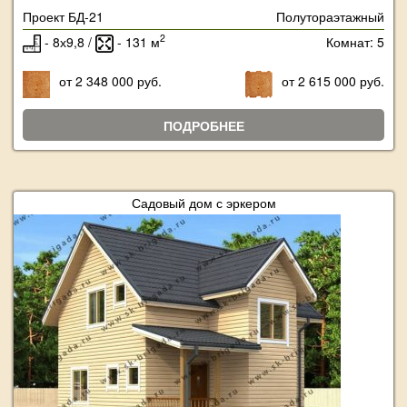
Проект БД-21
Полутораэтажный
2
- 8х9,8 /
- 131 м
Комнат: 5
от 2 348 000 руб.
от 2 615 000 руб.
ПОДРОБНЕЕ
Садовый дом с эркером