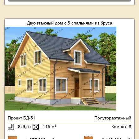
Двухэтажный дом с 5 спальнями из бруса
Проект БД-51
Полутораэтажный
2
- 8х9,5 /
- 115 м
Комнат: 6