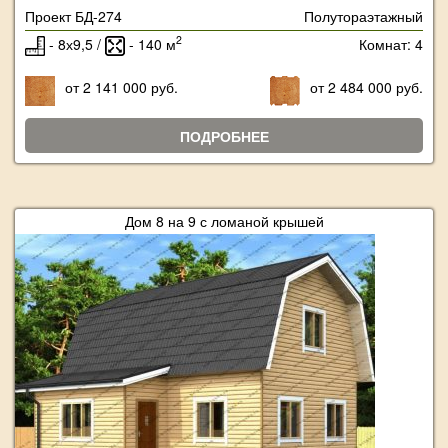
Проект БД-274
Полутораэтажный
2
- 8х9,5 /
- 140 м
Комнат: 4
от 2 141 000 руб.
от 2 484 000 руб.
ПОДРОБНЕЕ
Дом 8 на 9 с ломаной крышей