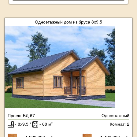
Одноэтажный дом из бруса 8х9,5
Проект БД-67
Одноэтажный
2
- 8х9,5 /
- 68 м
Комнат: 2