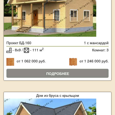
Проект БД-160
1 с мансардой
2
- 8х9 /
- 111 м
Комнат: 3
от 1 062 000 руб.
от 1 246 000 руб.
ПОДРОБНЕЕ
Дом из бруса с крыльцом