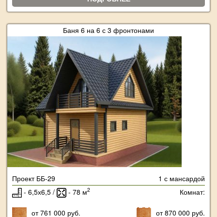
Баня 6 на 6 с 3 фронтонами
Проект ББ-29
1 с мансардой
2
- 6,5х6,5 /
- 78 м
Комнат:
от 761 000 руб.
от 870 000 руб.