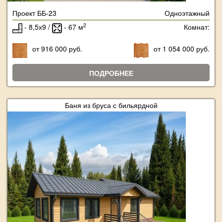
Проект ББ-23
Одноэтажный
2
- 8,5х9 /
- 67 м
Комнат:
от 916 000 руб.
от 1 054 000 руб.
ПОДРОБНЕЕ
Баня из бруса с бильярдной