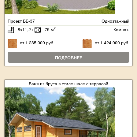
Проект ББ-37
Одноэтажный
2
- 8х11,2 /
- 75 м
Комнат:
от 1 235 000 руб.
от 1 424 000 руб.
ПОДРОБНЕЕ
Баня из бруса в стиле шале с террасой