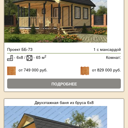
Проект ББ-73
1 с мансардой
2
- 6х8 /
- 65 м
Комнат:
от 749 000 руб.
от 829 000 руб.
ПОДРОБНЕЕ
Двухэтажная баня из бруса 6х8