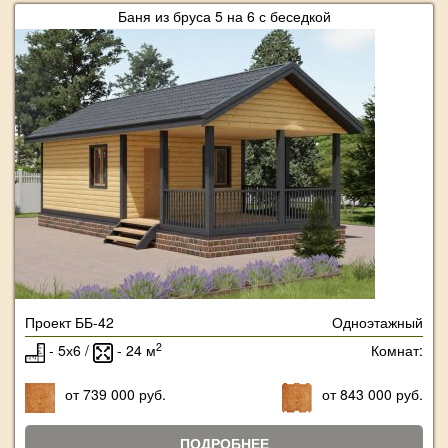
Баня из бруса 5 на 6 с беседкой
Проект ББ-42
Одноэтажный
2
- 5х6 /
- 24 м
Комнат:
от 739 000 руб.
от 843 000 руб.
ПОДРОБНЕЕ