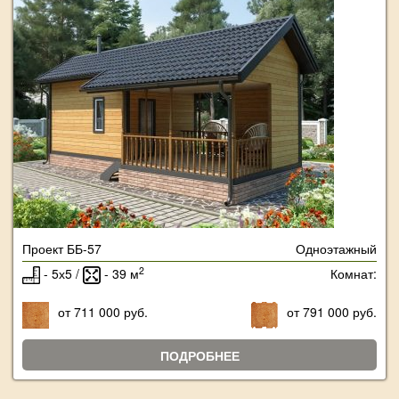
Проект ББ-57
Одноэтажный
2
- 5х5 /
- 39 м
Комнат:
от 711 000 руб.
от 791 000 руб.
ПОДРОБНЕЕ