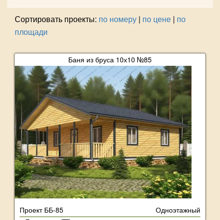
Сортировать проекты:
по номеру
|
по цене
|
по
площади
Баня из бруса 10х10 №85
Проект ББ-85
Одноэтажный