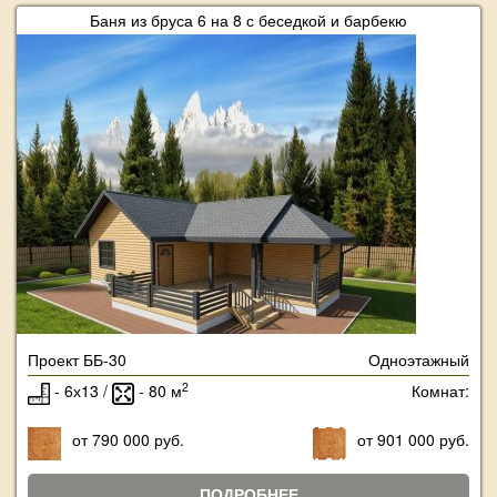
Баня из бруса 6 на 8 с беседкой и барбекю
Проект ББ-30
Одноэтажный
2
- 6х13 /
- 80 м
Комнат:
от 790 000 руб.
от 901 000 руб.
ПОДРОБНЕЕ