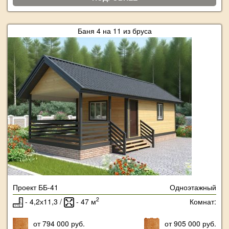
Баня 4 на 11 из бруса
Проект ББ-41
Одноэтажный
2
- 4,2х11,3 /
- 47 м
Комнат:
от 794 000 руб.
от 905 000 руб.