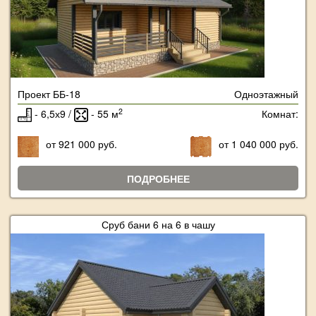
Проект ББ-18
Одноэтажный
2
- 6,5х9 /
- 55 м
Комнат:
от 921 000 руб.
от 1 040 000 руб.
ПОДРОБНЕЕ
Сруб бани 6 на 6 в чашу