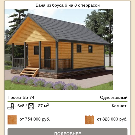
Баня из бруса 6 на 8 с террасой
Проект ББ-74
Одноэтажный
2
- 6х8 /
- 27 м
Комнат:
от 754 000 руб.
от 823 000 руб.
ПОДРОБНЕЕ