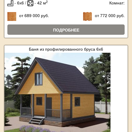
2
- 6х6 /
- 42 м
Комнат:
от 689 000 руб.
от 772 000 руб.
ПОДРОБНЕЕ
Баня из профилированного бруса 6х6