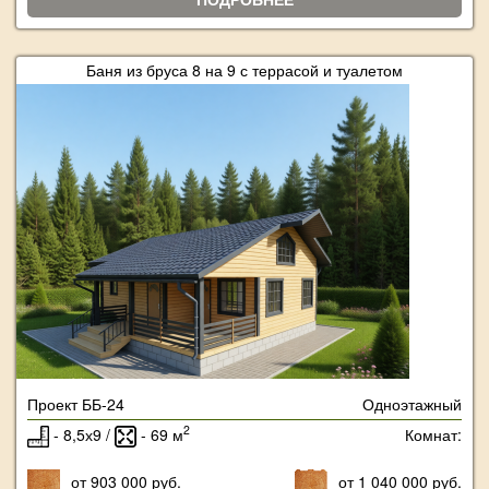
Баня из бруса 8 на 9 с террасой и туалетом
Проект ББ-24
Одноэтажный
2
- 8,5х9 /
- 69 м
Комнат:
от 903 000 руб.
от 1 040 000 руб.