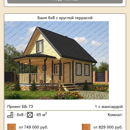
Баня 6х8 с круглой террасой
Проект ББ-73
1 с мансардой
2
- 6х8 /
- 65 м
Комнат:
от 749 000 руб.
от 829 000 руб.