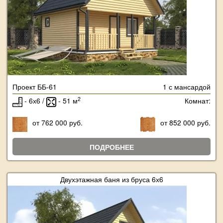
Проект ББ-61
1 с мансардой
2
- 6х6 /
- 51 м
Комнат:
от 762 000 руб.
от 852 000 руб.
ПОДРОБНЕЕ
Двухэтажная баня из бруса 6х6