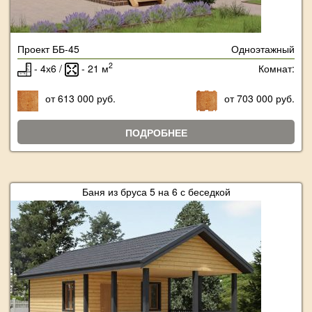
Проект ББ-45
Одноэтажный
2
- 4х6 /
- 21 м
Комнат:
от 613 000 руб.
от 703 000 руб.
ПОДРОБНЕЕ
Баня из бруса 5 на 6 с беседкой