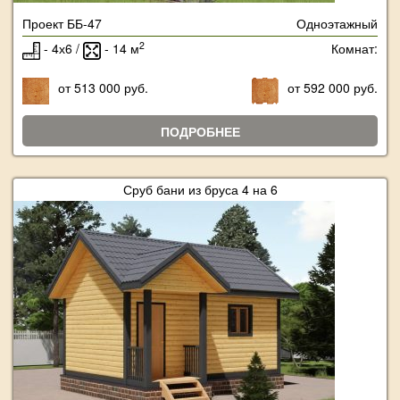
Проект ББ-47
Одноэтажный
2
- 4х6 /
- 14 м
Комнат:
от 513 000 руб.
от 592 000 руб.
ПОДРОБНЕЕ
Сруб бани из бруса 4 на 6