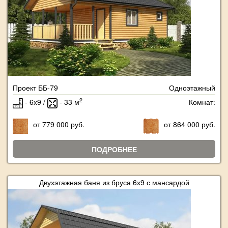
Проект ББ-79
Одноэтажный
2
- 6х9 /
- 33 м
Комнат:
от 779 000 руб.
от 864 000 руб.
ПОДРОБНЕЕ
Двухэтажная баня из бруса 6х9 с мансардой