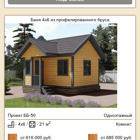
Баня 4х6 из профилированного бруса
Проект ББ-50
Одноэтажный
2
- 4х6 /
- 21 м
Комнат:
от 616 000 руб.
от 685 000 руб.