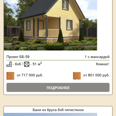
Проект ББ-59
1 с мансардой
2
- 6х6 /
- 51 м
Комнат:
от 717 000 руб.
от 801 000 руб.
ПОДРОБНЕЕ
Баня из бруса 6х6 пятистенок