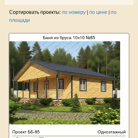
Сортировать проекты:
по номеру
|
по цене
|
по
площади
Баня из бруса 10х10 №85
Проект ББ-85
Одноэтажный