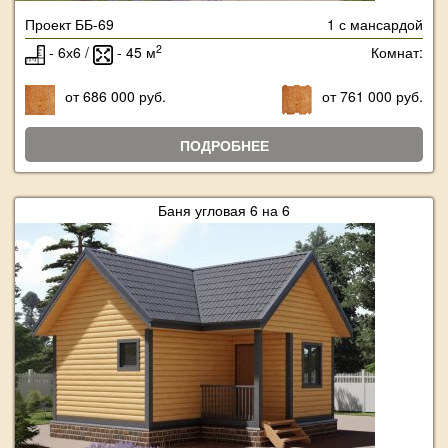
Проект ББ-69
1 с мансардой
2
- 6х6 /
- 45 м
Комнат:
от 686 000 руб.
от 761 000 руб.
ПОДРОБНЕЕ
Баня угловая 6 на 6