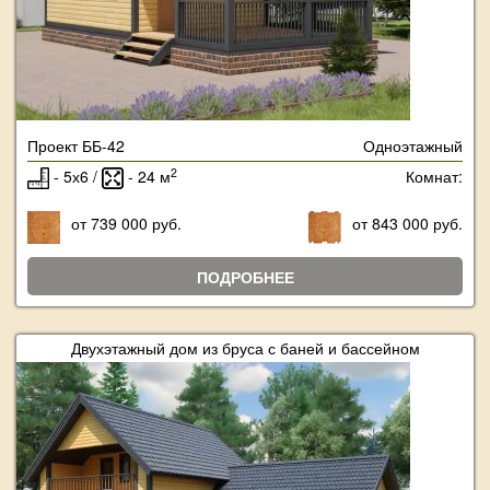
Проект ББ-42
Одноэтажный
2
- 5х6 /
- 24 м
Комнат:
от 739 000 руб.
от 843 000 руб.
ПОДРОБНЕЕ
Двухэтажный дом из бруса с баней и бассейном