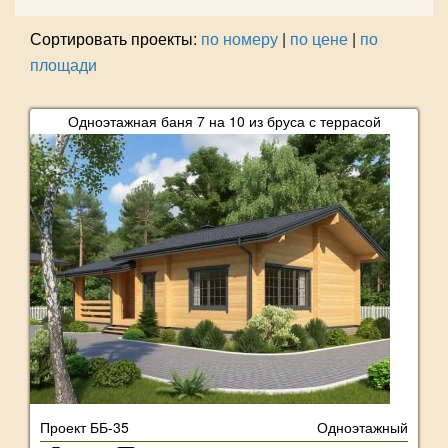
Сортировать проекты:
по номеру
|
по цене
|
по
площади
Одноэтажная баня 7 на 10 из бруса с террасой
Проект ББ-35
Одноэтажный