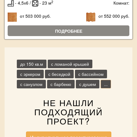
2
- 4,5х6 /
- 23 м
Комнат:
от 503 000 руб.
от 552 000 руб.
ПОДРОБНЕЕ
до 150 кв.м
с ломаной крышей
с эркером
с беседкой
с бассейном
с санузлом
с барбекю
с душем
...
НЕ НАШЛИ
ПОДХОДЯЩИЙ
ПРОЕКТ?