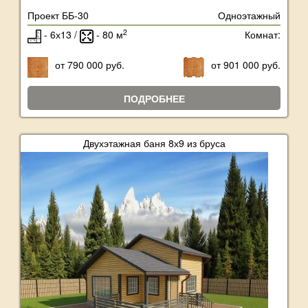
Проект ББ-30
Одноэтажный
2
- 6х13 /
- 80 м
Комнат:
от 790 000 руб.
от 901 000 руб.
ПОДРОБНЕЕ
Двухэтажная баня 8х9 из бруса