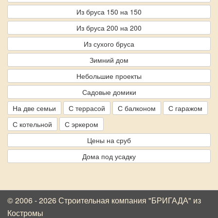
Из бруса 150 на 150
Из бруса 200 на 200
Из сухого бруса
Зимний дом
Небольшие проекты
Садовые домики
На две семьи
С террасой
С балконом
С гаражом
С котельной
С эркером
Цены на сруб
Дома под усадку
© 2006 - 2026 Строительная компания "БРИГАДА"
из
Костромы