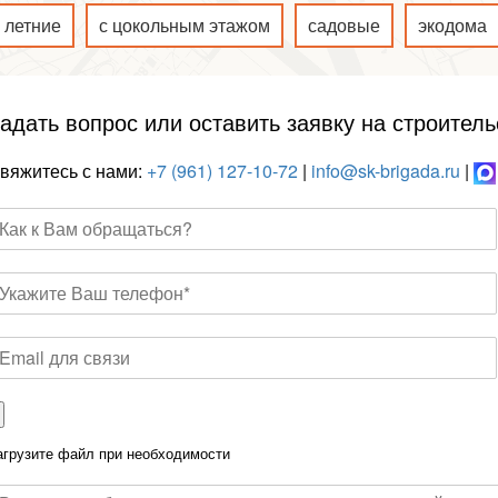
летние
с цокольным этажом
садовые
экодома
адать вопрос или оставить заявку на строитель
вяжитесь с нами:
+7 (961) 127-10-72
|
info@sk-brigada.ru
|
агрузите файл при необходимости