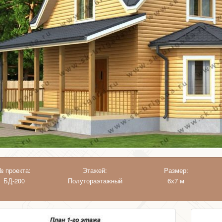
№ проекта:
Этажей:
Размер:
БД-200
Полутораэтажный
6х7 м