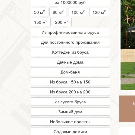
за 1000000 руб
2
2
2
2
50 м
80 м
100 м
120 м
2
2
150 м
200 м
Из профилированного бруса
Для постоянного проживания
Коттеджи из бруса
Дачные дома
Дом-баня
Из бруса 150 на 150
Из бруса 200 на 200
Из сухого бруса
Зимний дом
Небольшие проекты
Садовые домики