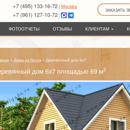
+7 (495) 133-16-72
Москва
|
ЗАКАЗАТЬ 
+7 (961) 127-10-72
|
ФОТООТЧЕТЫ
ОТЗЫВЫ
КЛИЕНТАМ
К
вная
»
Дома из бруса
»
Деревянный дом 6х7
2
еревянный дом 6х7 площадью 69 м