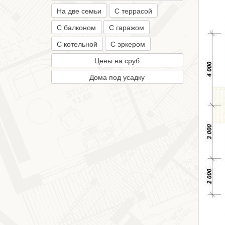
На две семьи
С террасой
С балконом
С гаражом
С котельной
С эркером
Цены на сруб
Дома под усадку