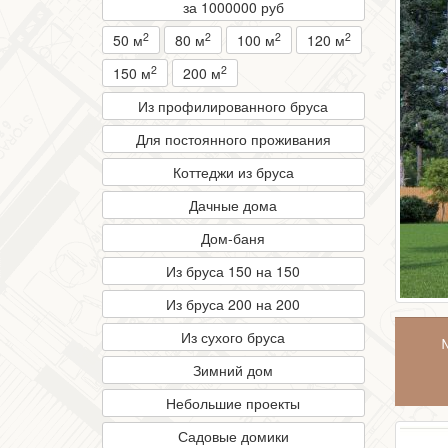
за 1000000 руб
2
2
2
2
50 м
80 м
100 м
120 м
2
2
150 м
200 м
Из профилированного бруса
Для постоянного проживания
Коттеджи из бруса
Дачные дома
Дом-баня
Из бруса 150 на 150
Из бруса 200 на 200
Из сухого бруса
Зимний дом
Небольшие проекты
Садовые домики