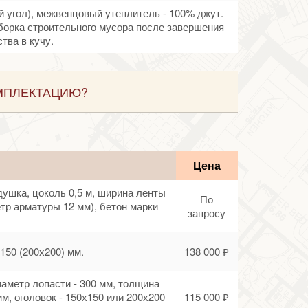
й угол), межвенцовый утеплитель - 100% джут.
борка строительного мусора после завершения
тва в кучу.
МПЛЕКТАЦИЮ?
Цена
душка, цоколь 0,5 м, ширина ленты
По
етр арматуры 12 мм), бетон марки
запросу
150 (200х200) мм.
138 000 ₽
диаметр лопасти - 300 мм, толщина
мм, оголовок - 150х150 или 200х200
115 000 ₽