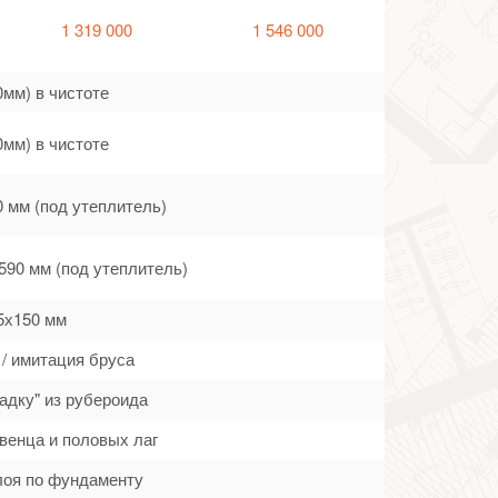
1 319 000
1 546 000
0мм) в чистоте
0мм) в чистоте
0 мм (под утеплитель)
590 мм (под утеплитель)
5х150 мм
 / имитация бруса
адку" из рубероида
венца и половых лаг
лоя по фундаменту