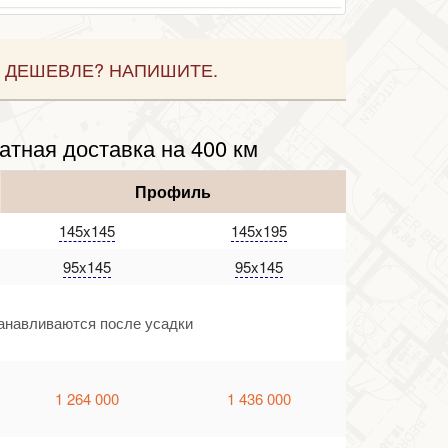
 ДЕШЕВЛЕ? НАПИШИТЕ.
атная доставка на 400 км
Профиль
145x145
145x195
95x145
95x145
танавливаются после усадки
1 264 000
1 436 000