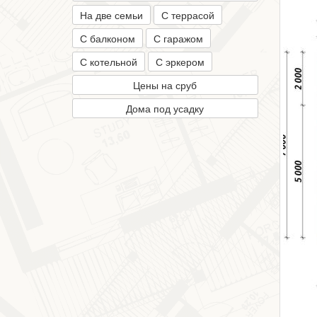
На две семьи
С террасой
С балконом
С гаражом
С котельной
С эркером
Цены на сруб
Дома под усадку