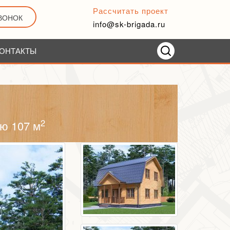
Рассчитать проект
ЗВОНОК
info@sk-brigada.ru
ОНТАКТЫ
2
ю 107 м