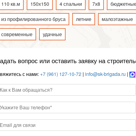
110 кв.м
150х150
4 спальни
7х8
бюджетны
из профилированного бруса
летние
малоэтажные
современные
удачные
адать вопрос или оставить заявку на строитель
вяжитесь с нами:
+7 (961) 127-10-72
|
info@sk-brigada.ru
|