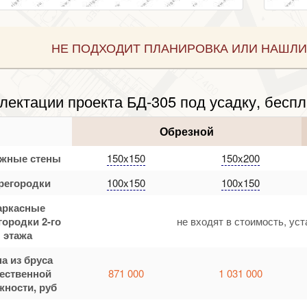
НЕ ПОДХОДИТ ПЛАНИРОВКА ИЛИ НАШЛИ
лектации проекта БД-305 под усадку, беспл
Обрезной
жные стены
150x150
150x200
регородки
100x150
100x150
аркасные
городки 2-го
не входят в стоимость, ус
этажа
а из бруса
тественной
871 000
1 031 000
жности, руб