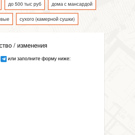
до 500 тыс руб
дома с мансардой
овые
сухого (камерной сушки)
ство / изменения
или заполните форму ниже: