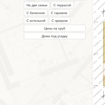
На две семьи
С террасой
С балконом
С гаражом
С котельной
С эркером
Цены на сруб
Дома под усадку