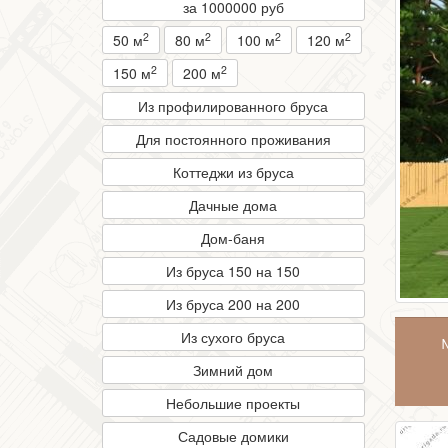
за 1000000 руб
2
2
2
2
50 м
80 м
100 м
120 м
2
2
150 м
200 м
Из профилированного бруса
Для постоянного проживания
Коттеджи из бруса
Дачные дома
Дом-баня
Из бруса 150 на 150
Из бруса 200 на 200
Из сухого бруса
Зимний дом
Небольшие проекты
Садовые домики