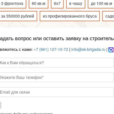
3 фронтона
60 кв.м
6х7
в чашу
до 100 кв.м
за 350000 рублей
из профилированного бруса
сад
адать вопрос или оставить заявку на строитель
вяжитесь с нами:
+7 (961) 127-10-72
|
info@sk-brigada.ru
|
агрузите файл при необходимости