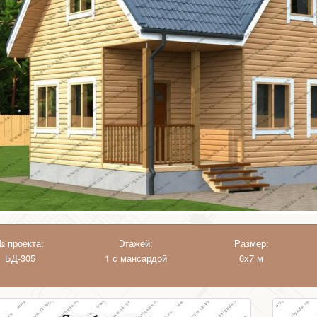
№ проекта:
Этажей:
Размер:
БД-305
1 с мансардой
6х7 м