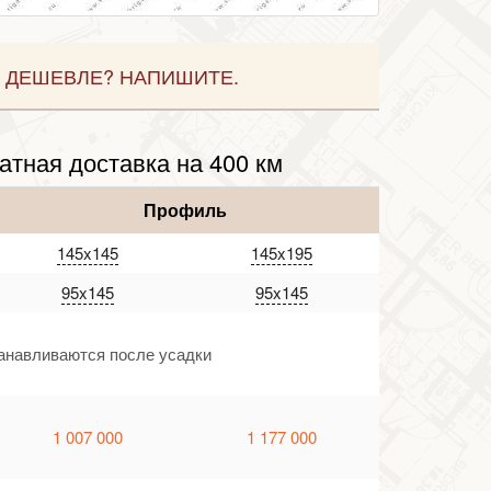
 ДЕШЕВЛЕ? НАПИШИТЕ.
атная доставка на 400 км
Профиль
145x145
145x195
95x145
95x145
танавливаются после усадки
1 007 000
1 177 000