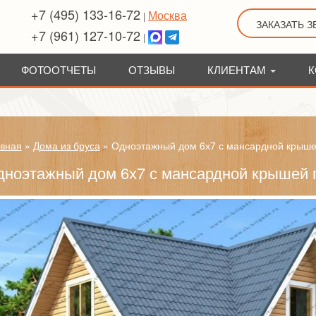
+7 (495) 133-16-72
Москва
|
ЗАКАЗАТЬ 
+7 (961) 127-10-72
|
ФОТООТЧЕТЫ
ОТЗЫВЫ
КЛИЕНТАМ
К
вная
»
Дома из бруса
»
Одноэтажный дом 6х7 с мансардной крыш
дноэтажный дом 6х7 с мансардной крышей