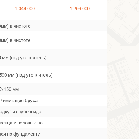
1 049 000
1 256 000
0мм) в чистоте
0мм) в чистоте
0 мм (под утеплитель)
590 мм (под утеплитель)
5х150 мм
 / имитация бруса
адку" из рубероида
венца и половых лаг
лоя по фундаменту