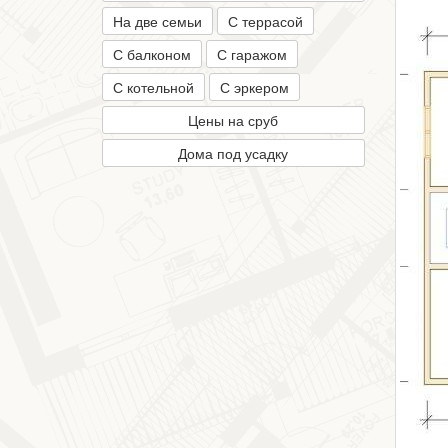
На две семьи
С террасой
С балконом
С гаражом
С котельной
С эркером
Цены на сруб
Дома под усадку