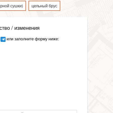
ерной сушки)
цельный брус
ство / изменения
или заполните форму ниже: