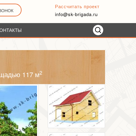
Рассчитать проект
ЗВОНОК
info@sk-brigada.ru
ОНТАКТЫ
2
ощадью 117 м