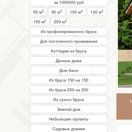
за 1000000 руб
2
2
2
2
50 м
80 м
100 м
120 м
2
2
150 м
200 м
Из профилированного бруса
Для постоянного проживания
Коттеджи из бруса
Дачные дома
Дом-баня
Из бруса 150 на 150
Из бруса 200 на 200
Из сухого бруса
Зимний дом
Небольшие проекты
Садовые домики