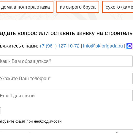
дома в полтора этажа
из сырого бруса
сухого (кам
адать вопрос или оставить заявку на строитель
вяжитесь с нами:
+7 (961) 127-10-72
|
info@sk-brigada.ru
|
агрузите файл при необходимости