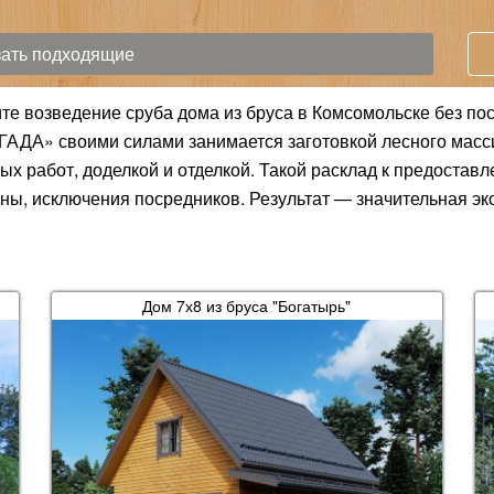
ите возведение сруба дома из бруса в Комсомольске без по
ГАДА» своими силами занимается заготовкой лесного масс
ых работ, доделкой и отделкой. Такой расклад к предостав
ны, исключения посредников. Результат — значительная эко
Дом 7х8 из бруса "Богатырь"