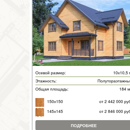
Осевой размер:
10х10,5
Этажность:
Полутораэтажны
Общая площадь:
184 
150х150
от 2 442 000 ру
145х145
от 2 846 000 ру
ПОДРОБНЕЕ