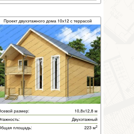
Проект двухэтажного дома 10х12 с террасой
Осевой размер:
10,8х12,8 м
тажность:
Двухэтажный
2
Общая площадь:
223 м