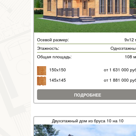
Осевой размер:
9х12 
Этажность:
Одноэтажны
Общая площадь:
108 
150х150
от 1 631 000 ру
145х145
от 1 881 000 ру
ПОДРОБНЕЕ
Двухэтажный дом из бруса 10 на 10