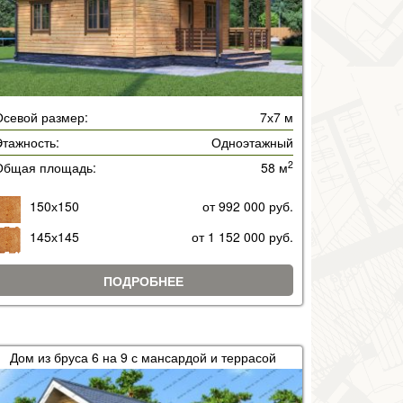
Осевой размер:
7х7 м
тажность:
Одноэтажный
2
Общая площадь:
58 м
150х150
от 992 000 руб.
145х145
от 1 152 000 руб.
ПОДРОБНЕЕ
Дом из бруса 6 на 9 с мансардой и террасой