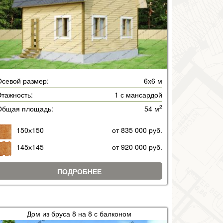
Осевой размер:
6х6 м
тажность:
1 с мансардой
2
Общая площадь:
54 м
150х150
от 835 000 руб.
145х145
от 920 000 руб.
ПОДРОБНЕЕ
Дом из бруса 8 на 8 с балконом