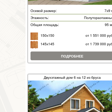
Осевой размер:
7х9 
Этажность:
Полутораэтажны
Общая площадь:
95 
150х150
от 1 551 000 ру
145х145
от 1 739 000 ру
ПОДРОБНЕЕ
Двухэтажный дом 6 на 12 из бруса