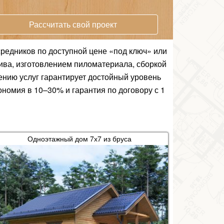
Рассчитать свой проект
средников по доступной цене «под ключ» или
ива, изготовлением пиломатериала, сборкой
лению услуг гарантирует достойный уровень
номия в 10–30% и гарантия по договору с 1
Одноэтажный дом 7х7 из бруса