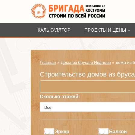
КАЛЬКУЛЯТОР
ПРОЕКТЫ И ЦЕНЫ
Главная
»
Дома из бруса в Иваново
»
дома из 
Строительство домов из брус
Сколько этажей:
Эркер
Балкон