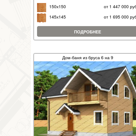
150х150
от 1 447 000 ру
145х145
от 1 695 000 ру
ПОДРОБНЕЕ
Дом-баня из бруса 6 на 9