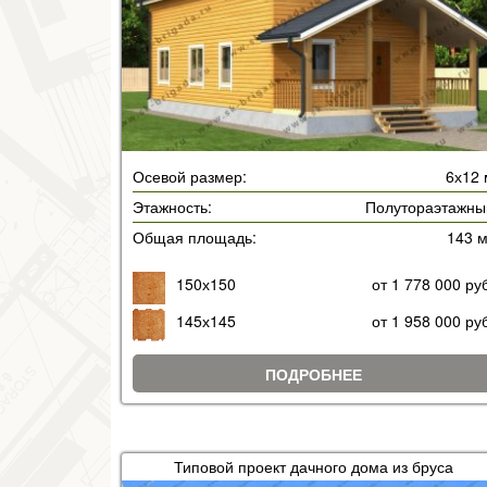
Осевой размер:
6х12 
Этажность:
Полутораэтажны
Общая площадь:
143 
150х150
от 1 778 000 ру
145х145
от 1 958 000 ру
ПОДРОБНЕЕ
Типовой проект дачного дома из бруса