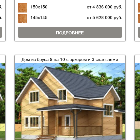
б.
150х150
от 4 836 000 руб.
б.
145х145
от 5 628 000 руб.
ПОДРОБНЕЕ
Дом из бруса 9 на 10 с эркером и 3 спальнями