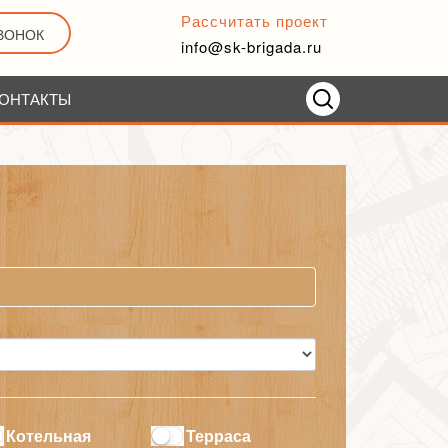
Рассчитать проект
ЗВОНОК
info@sk-brigada.ru
ОНТАКТЫ
Котельная
Терраса