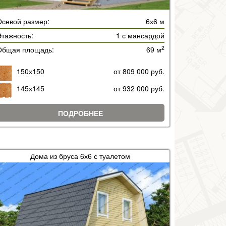
Осевой размер:
6х6 м
тажность:
1 с мансардой
2
Общая площадь:
69 м
150х150
от 809 000 руб.
145х145
от 932 000 руб.
ПОДРОБНЕЕ
Дома из бруса 6х6 с туалетом