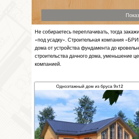
Не собираетесь переплачивать, тогда закаж
«под усадку». Строительная компания «БРИ
дома от устройства фундамента до кровельн
строительства дачного дома, уменьшение це
компанией.
Одноэтажный дом из бруса 9х12