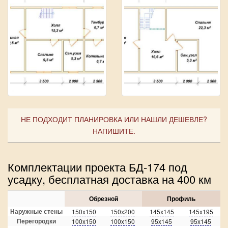
НЕ ПОДХОДИТ ПЛАНИРОВКА ИЛИ НАШЛИ ДЕШЕВЛЕ?
НАПИШИТЕ.
Комплектации проекта БД-174 под
усадку, бесплатная доставка на 400 км
Обрезной
Профиль
Наружные стены
150x150
150x200
145x145
145x195
Перегородки
100x150
100x150
95x145
95x145