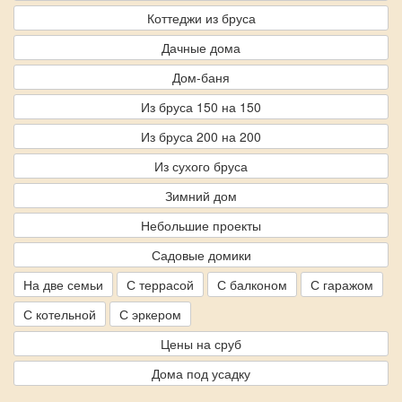
Коттеджи из бруса
Дачные дома
Дом-баня
Из бруса 150 на 150
Из бруса 200 на 200
Из сухого бруса
Зимний дом
Небольшие проекты
Садовые домики
На две семьи
С террасой
С балконом
С гаражом
С котельной
С эркером
Цены на сруб
Дома под усадку