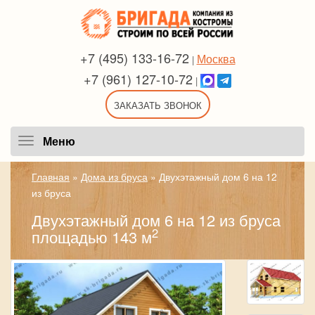
+7 (495) 133-16-72
Москва
|
+7 (961) 127-10-72
|
ЗАКАЗАТЬ ЗВОНОК
Меню
Меню
Главная
»
Дома из бруса
»
Двухэтажный дом 6 на 12
из бруса
Двухэтажный дом 6 на 12 из бруса
2
площадью 143 м