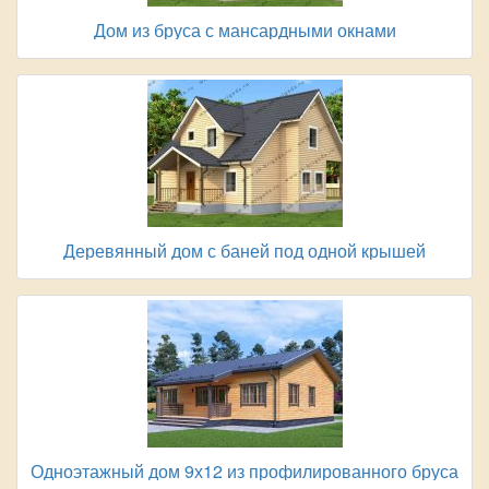
Дом из бруса с мансардными окнами
Деревянный дом с баней под одной крышей
Одноэтажный дом 9х12 из профилированного бруса