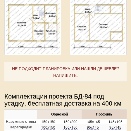
НЕ ПОДХОДИТ ПЛАНИРОВКА ИЛИ НАШЛИ ДЕШЕВЛЕ?
НАПИШИТЕ.
Комплектации проекта БД-84 под
усадку, бесплатная доставка на 400 км
Обрезной
Профиль
Наружные стены
150x150
150x200
145x145
145x195
Перегородки
100x150
100x150
95x145
95x145