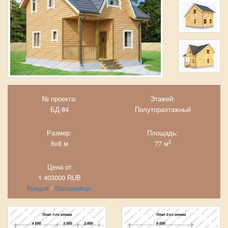
№ проекта:
Этажей:
БД-84
Полутораэтажный
Размер:
Площадь:
2
6х8 м
77 м
Цена от
1 403000
RUB
Кредит
/
Маткапитал