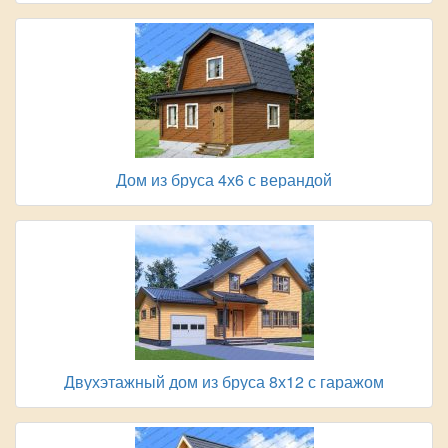
Дом из бруса 4х6 с верандой
Двухэтажный дом из бруса 8х12 с гаражом