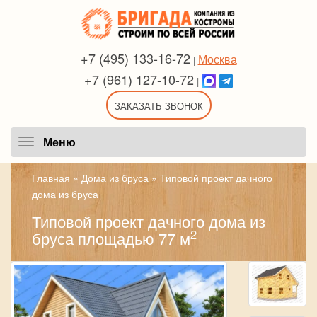
+7 (495) 133-16-72
Москва
|
+7 (961) 127-10-72
|
ЗАКАЗАТЬ ЗВОНОК
Меню
Меню
Главная
»
Дома из бруса
»
Типовой проект дачного
дома из бруса
Типовой проект дачного дома из
2
бруса площадью 77 м