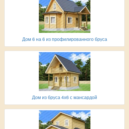
Дом 6 на 6 из профилированного бруса
Дом из бруса 4х6 с мансардой