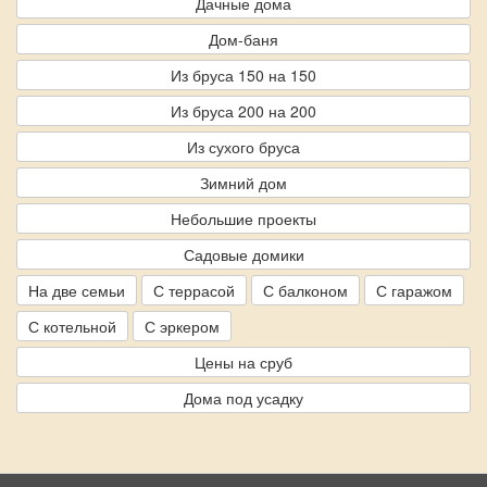
Дачные дома
Дом-баня
Из бруса 150 на 150
Из бруса 200 на 200
Из сухого бруса
Зимний дом
Небольшие проекты
Садовые домики
На две семьи
С террасой
С балконом
С гаражом
С котельной
С эркером
Цены на сруб
Дома под усадку