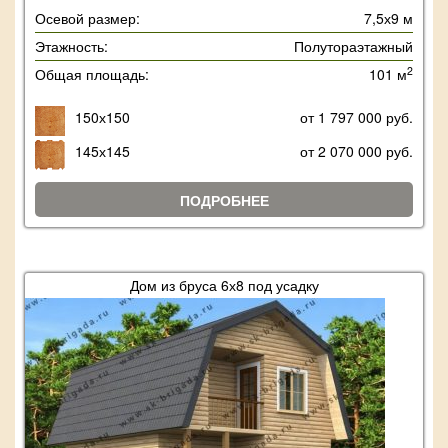
Осевой размер:
7,5х9 м
Этажность:
Полутораэтажный
2
Общая площадь:
101 м
150х150
от 1 797 000 руб.
145х145
от 2 070 000 руб.
ПОДРОБНЕЕ
Дом из бруса 6х8 под усадку