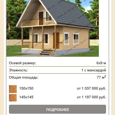
Осевой размер:
6х9 м
Этажность:
1 с мансардой
2
Общая площадь:
77 м
150х150
от 1 037 000 руб.
145х145
от 1 197 000 руб.
ПОДРОБНЕЕ