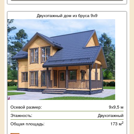
Двухэтажный дом из бруса 9х9
Осевой размер:
9х9,5 м
Этажность:
Двухэтажный
2
Общая площадь:
173 м