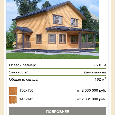
Осевой размер:
8х10 м
Этажность:
Двухэтажный
2
Общая площадь:
162 м
150х150
от 2 030 000 руб.
145х145
от 2 331 000 руб.
ПОДРОБНЕЕ