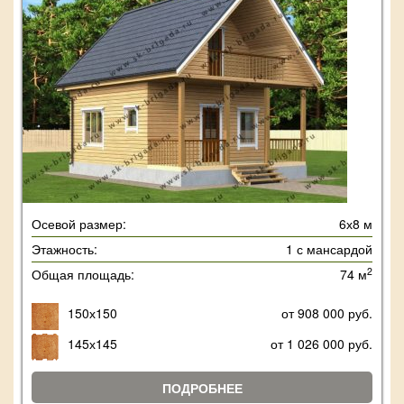
Осевой размер:
6х8 м
Этажность:
1 с мансардой
2
Общая площадь:
74 м
150х150
от 908 000 руб.
145х145
от 1 026 000 руб.
ПОДРОБНЕЕ