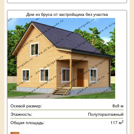
Дом из бруса от застройщика без участка
Осевой размер:
8х9 м
Этажность:
Полутораэтажный
2
Общая площадь:
117 м