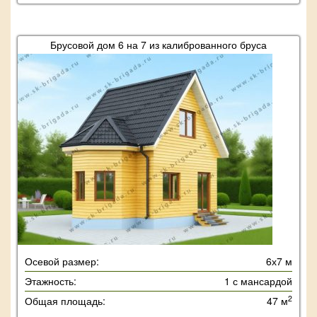
Брусовой дом 6 на 7 из калиброванного бруса
Осевой размер:
6х7 м
Этажность:
1 с мансардой
2
Общая площадь:
47 м