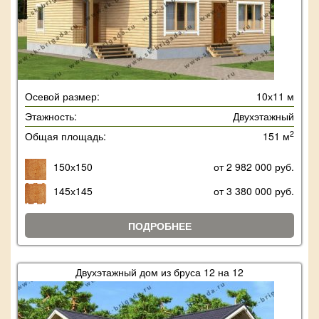
Осевой размер:
10х11 м
Этажность:
Двухэтажный
2
Общая площадь:
151 м
150х150
от 2 982 000 руб.
145х145
от 3 380 000 руб.
ПОДРОБНЕЕ
Двухэтажный дом из бруса 12 на 12