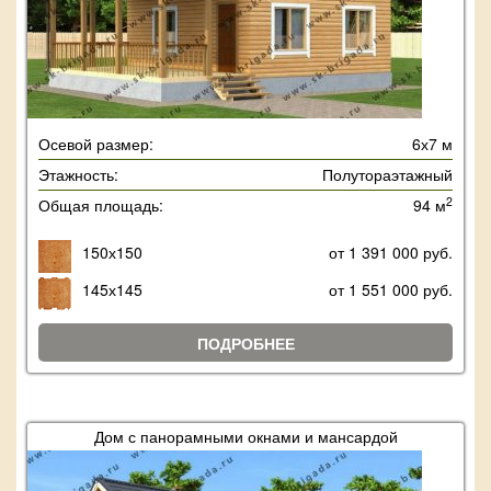
Осевой размер:
6х7 м
Этажность:
Полутораэтажный
2
Общая площадь:
94 м
150х150
от 1 391 000 руб.
145х145
от 1 551 000 руб.
ПОДРОБНЕЕ
Дом с панорамными окнами и мансардой