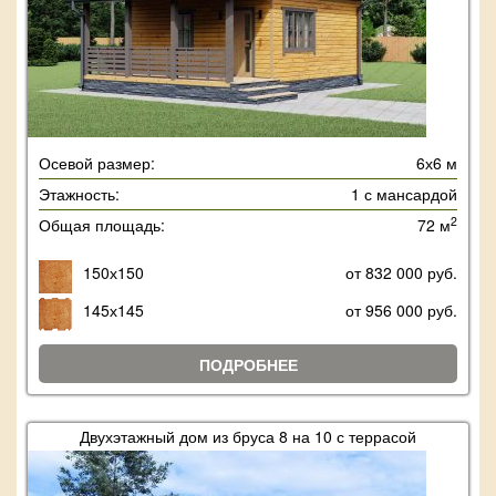
Осевой размер:
6х6 м
Этажность:
1 с мансардой
2
Общая площадь:
72 м
150х150
от 832 000 руб.
145х145
от 956 000 руб.
ПОДРОБНЕЕ
Двухэтажный дом из бруса 8 на 10 с террасой