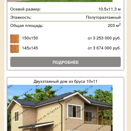
Осевой размер:
10,5х11,3 м
Этажность:
Полутораэтажный
2
Общая площадь:
203 м
150х150
от 3 253 000 руб.
145х145
от 3 674 000 руб.
ПОДРОБНЕЕ
Двухэтажный дом из бруса 10х11