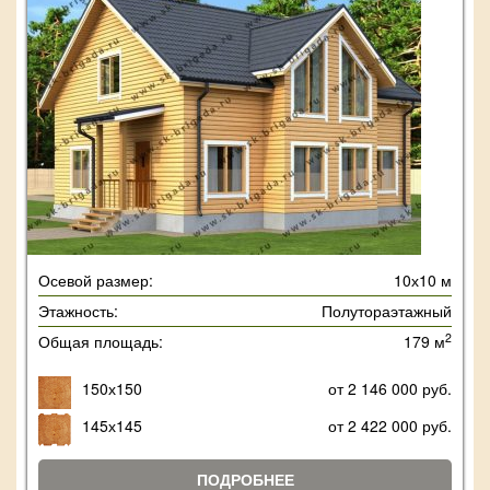
Осевой размер:
10х10 м
Этажность:
Полутораэтажный
2
Общая площадь:
179 м
150х150
от 2 146 000 руб.
145х145
от 2 422 000 руб.
ПОДРОБНЕЕ