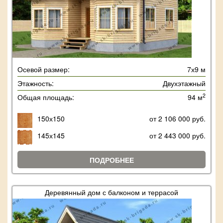
Осевой размер:
7х9 м
Этажность:
Двухэтажный
2
Общая площадь:
94 м
150х150
от 2 106 000 руб.
145х145
от 2 443 000 руб.
ПОДРОБНЕЕ
Деревянный дом с балконом и террасой