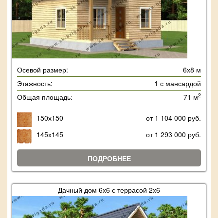
Осевой размер:
6х8 м
Этажность:
1 с мансардой
2
Общая площадь:
71 м
150х150
от 1 104 000 руб.
145х145
от 1 293 000 руб.
ПОДРОБНЕЕ
Дачный дом 6х6 с террасой 2х6