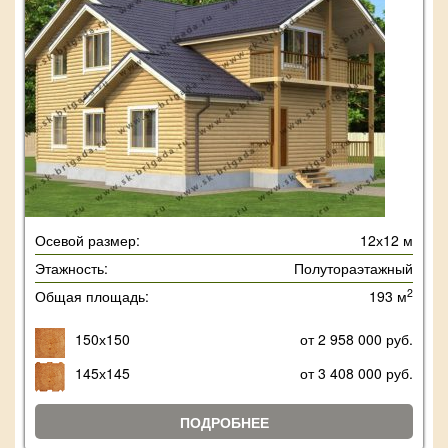
Осевой размер:
12х12 м
Этажность:
Полутораэтажный
2
Общая площадь:
193 м
150х150
от 2 958 000 руб.
145х145
от 3 408 000 руб.
ПОДРОБНЕЕ