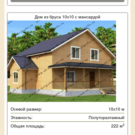
Дом из бруса 10х10 с мансардой
Осевой размер:
10х10 м
Этажность:
Полутораэтажный
2
Общая площадь:
222 м