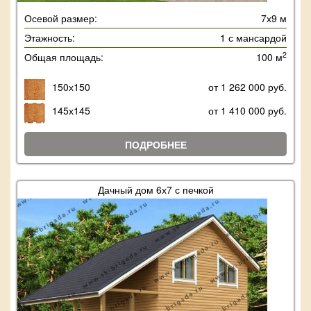
Осевой размер:
7х9 м
Этажность:
1 с мансардой
2
Общая площадь:
100 м
150х150
от 1 262 000 руб.
145х145
от 1 410 000 руб.
ПОДРОБНЕЕ
Дачный дом 6х7 с печкой