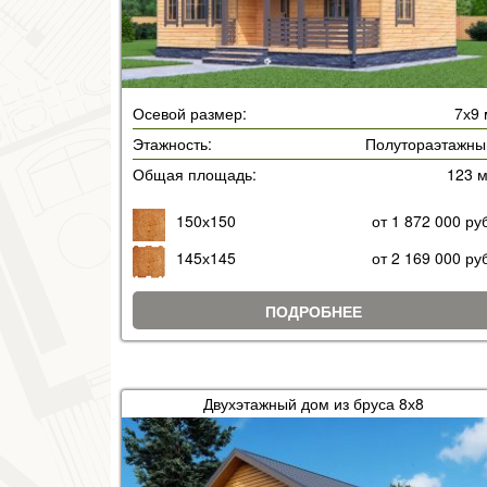
Осевой размер:
7х9 
Этажность:
Полутораэтажны
Общая площадь:
123 
150х150
от 1 872 000 ру
145х145
от 2 169 000 ру
ПОДРОБНЕЕ
Двухэтажный дом из бруса 8х8