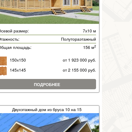
Осевой размер:
7х10 м
тажность:
Полутораэтажный
2
Общая площадь:
156 м
150х150
от 1 923 000 руб.
145х145
от 2 155 000 руб.
ПОДРОБНЕЕ
Двухэтажный дом из бруса 10 на 15