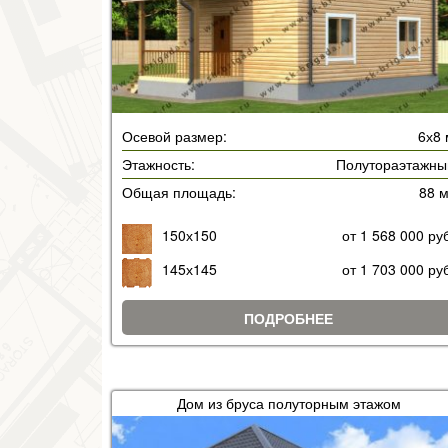
Осевой размер:
6х8 
Этажность:
Полутораэтажны
Общая площадь:
88 
150х150
от 1 568 000 ру
145х145
от 1 703 000 ру
ПОДРОБНЕЕ
Дом из бруса полуторным этажом