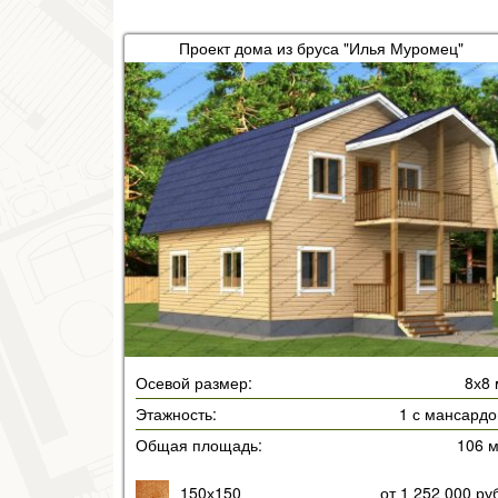
Проект дома из бруса "Илья Муромец"
Осевой размер:
8х8 
Этажность:
1 с мансардо
Общая площадь:
106 
150х150
от 1 252 000 ру