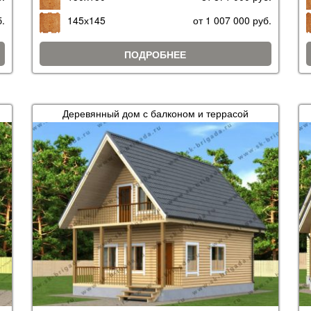
б.
145х145
от 1 007 000 руб.
ПОДРОБНЕЕ
Деревянный дом с балконом и террасой