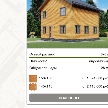
Осевой размер:
8х8 
Этажность:
Двухэтажны
Общая площадь:
128 
150х150
от 1 824 000 ру
145х145
от 2 113 000 ру
ПОДРОБНЕЕ