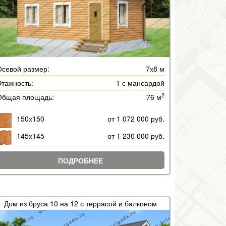
Осевой размер:
7х8 м
тажность:
1 с мансардой
2
Общая площадь:
76 м
150х150
от 1 072 000 руб.
145х145
от 1 230 000 руб.
ПОДРОБНЕЕ
Дом из бруса 10 на 12 с террасой и балконом