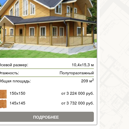
Осевой размер:
10,4х15,3 м
тажность:
Полутораэтажный
2
Общая площадь:
209 м
150х150
от 3 224 000 руб.
145х145
от 3 732 000 руб.
ПОДРОБНЕЕ