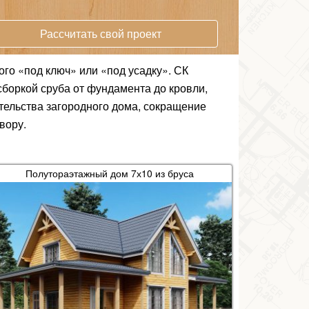
Рассчитать свой проект
ого «под ключ» или «под усадку». СК
боркой сруба от фундамента до кровли,
ительства загородного дома, сокращение
вору.
Полутораэтажный дом 7х10 из бруса