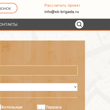
Рассчитать проект
ЗВОНОК
info@sk-brigada.ru
ОНТАКТЫ
Котельная
Терраса