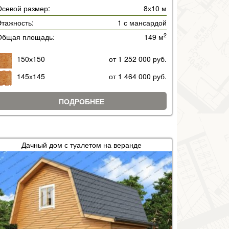
Осевой размер:
8х10 м
тажность:
1 с мансардой
2
Общая площадь:
149 м
150х150
от 1 252 000 руб.
145х145
от 1 464 000 руб.
ПОДРОБНЕЕ
Дачный дом с туалетом на веранде