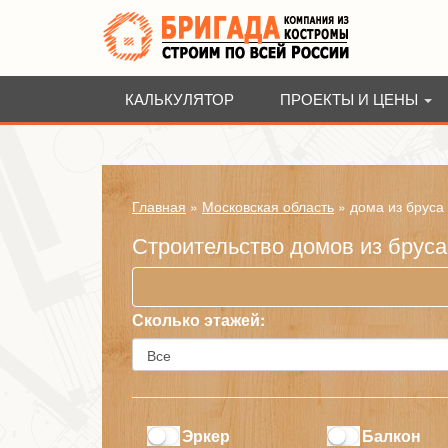
КАЛЬКУЛЯТОР
ПРОЕКТЫ И ЦЕНЫ
Главная
»
Московская область
»
дома из бруса
Строительство домов из бруса
Сколько этажей:
Эркер
Балкон