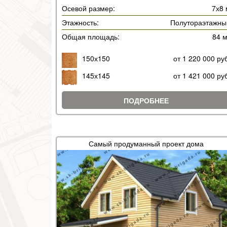
Осевой размер:
7х8 
Этажность:
Полутораэтажны
Общая площадь:
84 
150х150
от 1 220 000 ру
145х145
от 1 421 000 ру
ПОДРОБНЕЕ
Самый продуманный проект дома