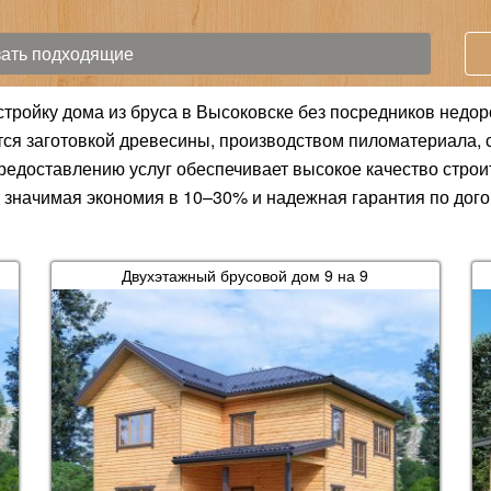
стройку дома из бруса в Высоковске без посредников недор
 заготовкой древесины, производством пиломатериала, с
 предоставлению услуг обеспечивает высокое качество стро
 значимая экономия в 10–30% и надежная гарантия по дого
Двухэтажный брусовой дом 9 на 9