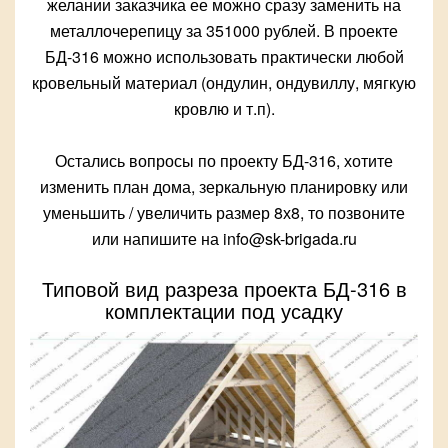
желании заказчика ее можно сразу заменить на
металлочерепицу за 351000 рублей. В проекте
БД-316 можно использовать практически любой
кровельный материал (ондулин, ондувиллу, мягкую
кровлю и т.п).
Остались вопросы по проекту БД-316, хотите
изменить план дома, зеркальную планировку или
уменьшить / увеличить размер 8х8, то позвоните
или напишите на info@sk-brigada.ru
Типовой вид разреза проекта БД-316 в
комплектации под усадку