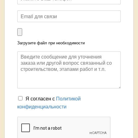
Загрузите файл при необходимости
Я согласен с
Политикой
конфиденциальности