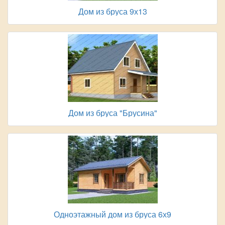
Дом из бруса 9х13
Дом из бруса "Брусина"
Одноэтажный дом из бруса 6х9