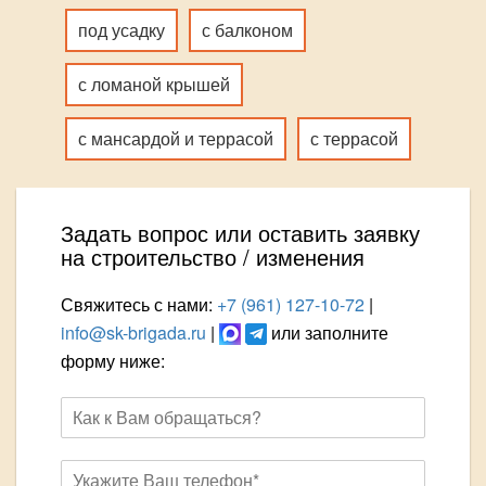
под усадку
с балконом
с ломаной крышей
с мансардой и террасой
с террасой
Задать вопрос или оставить заявку
на строительство / изменения
Свяжитесь с нами:
+7 (961) 127-10-72
|
info@sk-brigada.ru
|
или заполните
форму ниже: