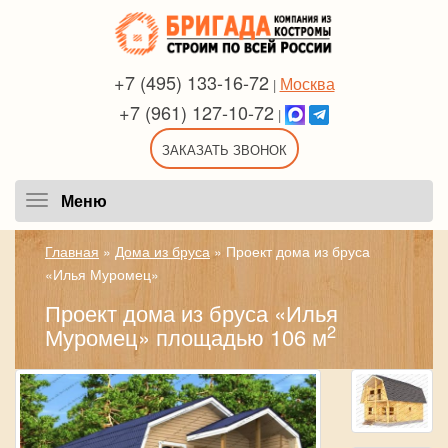
+7 (495) 133-16-72
Москва
|
+7 (961) 127-10-72
|
ЗАКАЗАТЬ ЗВОНОК
Меню
Меню
Главная
»
Дома из бруса
»
Проект дома из бруса
«Илья Муромец»
Проект дома из бруса «Илья
2
Муромец» площадью 106 м