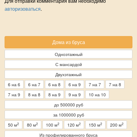
Для отправки комментария вам необходимо
авторизоваться
.
Дома из бруса
Одноэтажный
С мансардой
Двухэтажный
6 на 6
6 на 7
6 на 8
6 на 9
7 на 7
7 на 8
7 на 9
8 на 8
8 на 9
9 на 9
10 на 10
до 500000 руб
за 1000000 руб
2
2
2
2
2
2
50 м
80 м
100 м
120 м
150 м
200 м
Из профилированного бруса