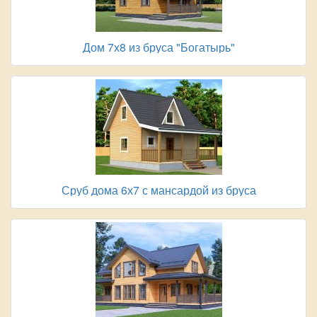
Дом 7х8 из бруса "Богатырь"
Сруб дома 6х7 с мансардой из бруса