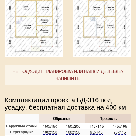
НЕ ПОДХОДИТ ПЛАНИРОВКА ИЛИ НАШЛИ ДЕШЕВЛЕ?
НАПИШИТЕ.
Комплектации проекта БД-316 под
усадку, бесплатная доставка на 400 км
Обрезной
Профиль
Наружные стены
150x150
150x200
145x145
145x195
Перегородки
100x150
100x150
95x145
95x145