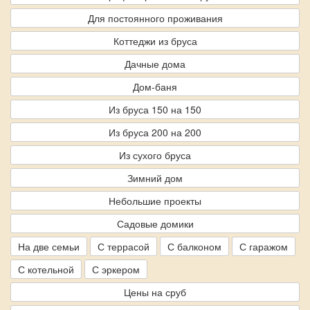
Для постоянного проживания
Коттеджи из бруса
Дачные дома
Дом-баня
Из бруса 150 на 150
Из бруса 200 на 200
Из сухого бруса
Зимний дом
Небольшие проекты
Садовые домики
На две семьи
С террасой
С балконом
С гаражом
С котельной
С эркером
Цены на сруб