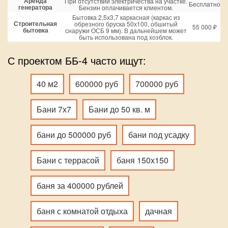
Аренда
При отсутствии электричества на участке.
Бесплатно
генератора
Бензин оплачивается клиентом.
Бытовка 2,5х3,7 каркасная (каркас из
Строительная
обрезного бруска 50х100, обшитый
55 000 ₽
бытовка
снаружи ОСБ 9 мм). В дальнейшем может
быть использована под хозблок.
С проектом ББ-4 часто ищут:
40 м2
600000 руб
700000 руб
Бани 7х7
Бани до 50 кв. м
бани до 500000 руб
бани под усадку
Бани с террасой
баня 150х150
баня за 400000 рублей
баня с комнатой отдыха
дачная