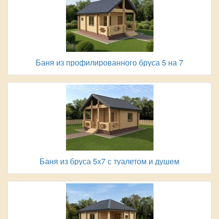
Баня из профилированного бруса 5 на 7
Баня из бруса 5х7 с туалетом и душем