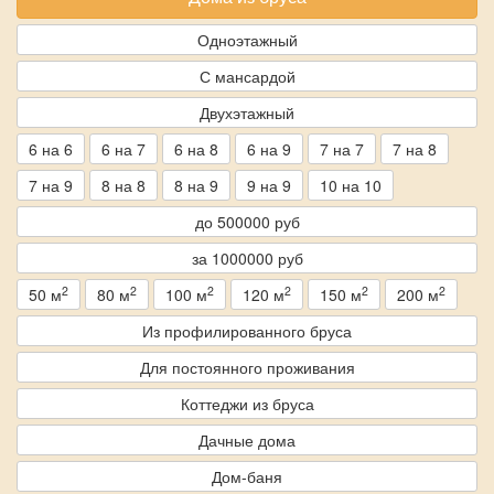
Одноэтажный
С мансардой
Двухэтажный
6 на 6
6 на 7
6 на 8
6 на 9
7 на 7
7 на 8
7 на 9
8 на 8
8 на 9
9 на 9
10 на 10
до 500000 руб
за 1000000 руб
2
2
2
2
2
2
50 м
80 м
100 м
120 м
150 м
200 м
Из профилированного бруса
Для постоянного проживания
Коттеджи из бруса
Дачные дома
Дом-баня