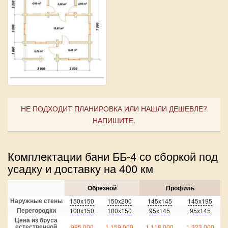
НЕ ПОДХОДИТ ПЛАНИРОВКА ИЛИ НАШЛИ ДЕШЕВЛЕ?
НАПИШИТЕ.
Комплектации бани ББ-4 со сборкой под
усадку и доставку на 400 км
Обрезной
Профиль
Наружные стены
150x150
150x200
145x145
145x195
Перегородки
100x150
100x150
95x145
95x145
Цена из бруса
естественной
985 000
1 159 000
1 118 000
1 323 000