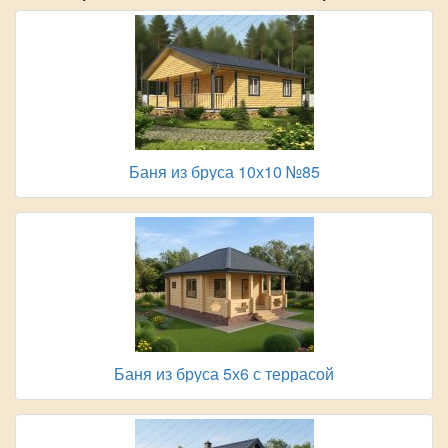
Баня из бруса 10х10 №85
Баня из бруса 5х6 с террасой