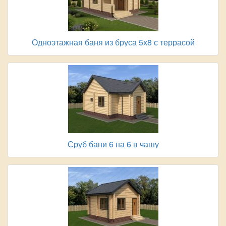
Одноэтажная баня из бруса 5х8 с террасой
Сруб бани 6 на 6 в чашу