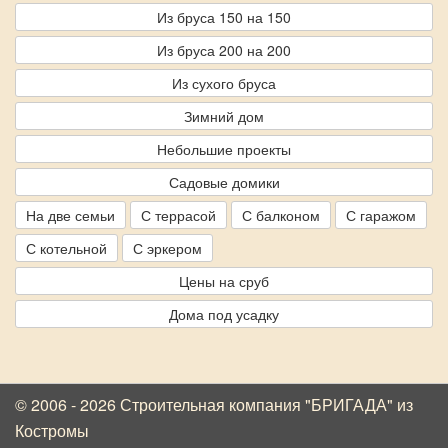
Из бруса 150 на 150
Из бруса 200 на 200
Из сухого бруса
Зимний дом
Небольшие проекты
Садовые домики
На две семьи
С террасой
С балконом
С гаражом
С котельной
С эркером
Цены на сруб
Дома под усадку
© 2006 - 2026 Строительная компания "БРИГАДА"
из
Костромы