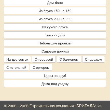
Дом-баня
Из бруса 150 на 150
Из бруса 200 на 200
Из сухого бруса
Зимний дом
Небольшие проекты
Садовые домики
На две семьи
С террасой
С балконом
С гаражом
С котельной
С эркером
Цены на сруб
Дома под усадку
© 2006 - 2026 Строительная компания "БРИГАДА"
из