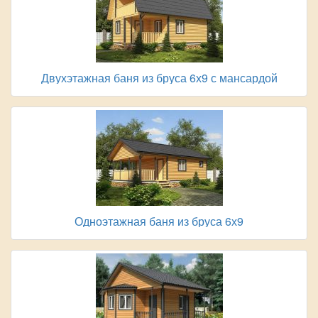
Двухэтажная баня из бруса 6х9 с мансардой
Одноэтажная баня из бруса 6х9