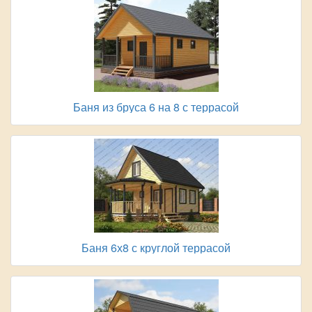
Баня из бруса 6 на 8 с террасой
Баня 6х8 с круглой террасой