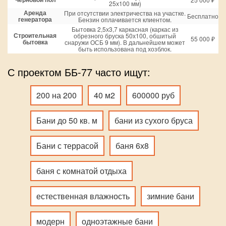
25х100 мм)
Аренда
При отсутствии электричества на участке.
Бесплатно
генератора
Бензин оплачивается клиентом.
Бытовка 2,5х3,7 каркасная (каркас из
Строительная
обрезного бруска 50х100, обшитый
55 000 ₽
бытовка
снаружи ОСБ 9 мм). В дальнейшем может
быть использована под хозблок.
С проектом ББ-77 часто ищут:
200 на 200
40 м2
600000 руб
Бани до 50 кв. м
бани из сухого бруса
Бани с террасой
баня 6х8
баня с комнатой отдыха
естественная влажность
зимние бани
модерн
одноэтажные бани