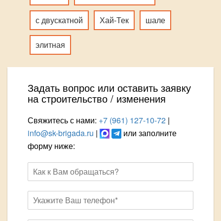
с двускатной
Хай-Тек
шале
элитная
Задать вопрос или оставить заявку
на строительство / изменения
Свяжитесь с нами:
+7 (961) 127-10-72
|
info@sk-brigada.ru
|
или заполните
форму ниже: