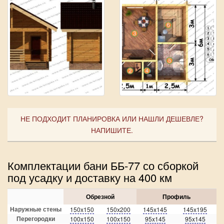
НЕ ПОДХОДИТ ПЛАНИРОВКА ИЛИ НАШЛИ ДЕШЕВЛЕ?
НАПИШИТЕ.
Комплектации бани ББ-77 со сборкой
под усадку и доставку на 400 км
Обрезной
Профиль
Наружные стены
150x150
150x200
145x145
145x195
Перегородки
100x150
100x150
95x145
95x145