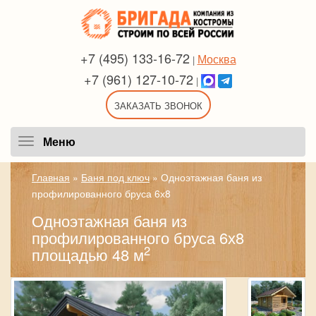
+7 (495) 133-16-72
Москва
|
+7 (961) 127-10-72
|
ЗАКАЗАТЬ ЗВОНОК
Меню
Меню
Главная
»
Баня под ключ
»
Одноэтажная баня из
профилированного бруса 6х8
Одноэтажная баня из
профилированного бруса 6х8
2
площадью 48 м