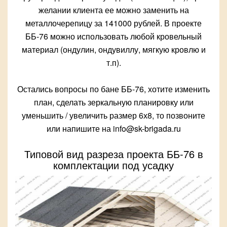
желании клиента ее можно заменить на
металлочерепицу за 141000 рублей. В проекте
ББ-76 можно использовать любой кровельный
материал (ондулин, ондувиллу, мягкую кровлю и
т.п).
Остались вопросы по бане ББ-76, хотите изменить
план, сделать зеркальную планировку или
уменьшить / увеличить размер 6х8, то позвоните
или напишите на info@sk-brigada.ru
Типовой вид разреза проекта ББ-76 в
комплектации под усадку