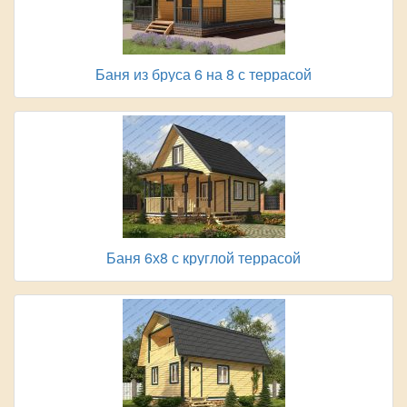
Баня из бруса 6 на 8 с террасой
Баня 6х8 с круглой террасой