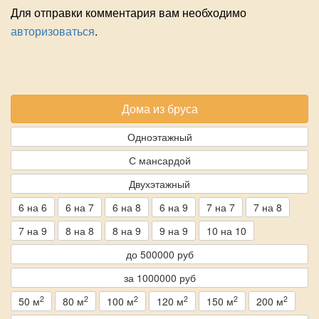
Для отправки комментария вам необходимо
авторизоваться
.
Дома из бруса
Одноэтажный
С мансардой
Двухэтажный
6 на 6
6 на 7
6 на 8
6 на 9
7 на 7
7 на 8
7 на 9
8 на 8
8 на 9
9 на 9
10 на 10
до 500000 руб
за 1000000 руб
2
2
2
2
2
2
50 м
80 м
100 м
120 м
150 м
200 м