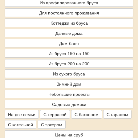
Из профилированного бруса
Для постоянного проживания
Коттеджи из бруса
Дачные дома
Дом-баня
Из бруса 150 на 150
Из бруса 200 на 200
Из сухого бруса
Зимний дом
Небольшие проекты
Садовые домики
На две семьи
С террасой
С балконом
С гаражом
С котельной
С эркером
Цены на сруб