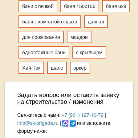
бани с печкой
баня 150х150
баня 6х8
баня с комнатой отдыха
дачная
для проживания
модерн
одноэтажные бани
с крыльцом
Хай-Тек
шале
эркер
Задать вопрос или оставить заявку
на строительство / изменения
Свяжитесь с нами:
+7 (961) 127-10-72
|
info@sk-brigada.ru
|
или заполните
форму ниже: