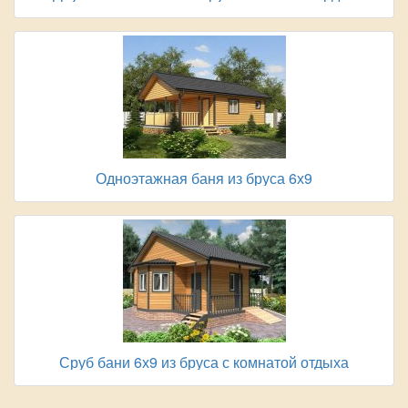
Одноэтажная баня из бруса 6х9
Сруб бани 6х9 из бруса с комнатой отдыха