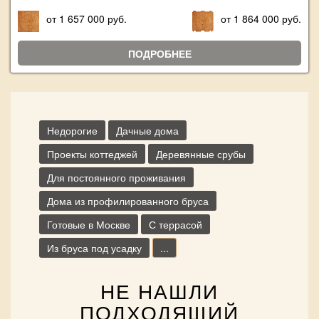
от 1 657 000 руб.
от 1 864 000 руб.
ПОДРОБНЕЕ
Недорогие
Дачные дома
Проекты коттеджей
Деревянные срубы
Для постоянного проживания
Дома из профилированного бруса
Готовые в Москве
С террасой
Из бруса под усадку
...
НЕ НАШЛИ
ПОДХОДЯЩИЙ