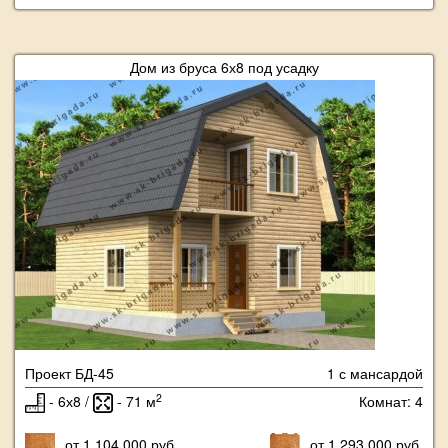
Дом из бруса 6х8 под усадку
Проект БД-45
1 с мансардой
2
- 6х8 /
- 71 м
Комнат: 4
от 1 104 000 руб.
от 1 293 000 руб.