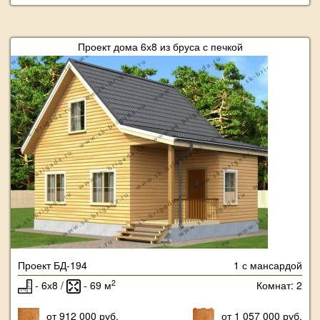
Проект дома 6х8 из бруса с печкой
Проект БД-194
1 с мансардой
2
- 6х8 /
- 69 м
Комнат: 2
от 912 000 руб.
от 1 057 000 руб.