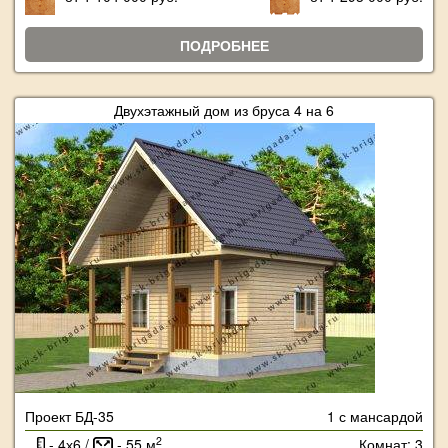
ПОДРОБНЕЕ
Двухэтажный дом из бруса 4 на 6
Проект БД-35
1 с мансардой
2
- 4х6 /
- 55 м
Комнат: 3