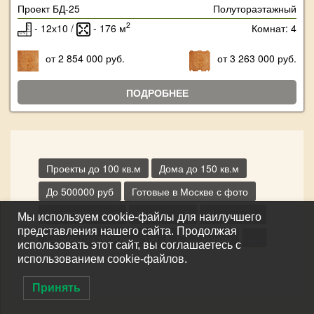
Проект БД-25
Полутораэтажный
2
- 12х10 /
- 176 м
Комнат: 4
от 2 854 000 руб.
от 3 263 000 руб.
ПОДРОБНЕЕ
Проекты до 100 кв.м
Дома до 150 кв.м
До 500000 руб
Готовые в Москве с фото
За 1000000 руб
С террасой
Под усадку
Мы используем cookie-файлы для наилучшего
представления нашего сайта. Продолжая
Отзывы о строительстве
С балконом
…
использовать этот сайт, вы соглашаетесь с
использованием cookie-файлов.
Принять