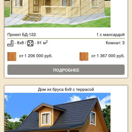
Проект БД-122
1 с мансардой
2
- 8х8 /
- 91 м
Комнат: 3
от 1 206 000 руб.
от 1 367 000 руб.
ПОДРОБНЕЕ
Дом из бруса 6х9 с террасой