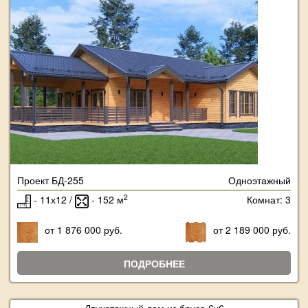
Проект БД-255
Одноэтажный
2
- 11х12 /
- 152 м
Комнат: 3
от 1 876 000 руб.
от 2 189 000 руб.
ПОДРОБНЕЕ
Двухэтажный дом из бруса 6х6