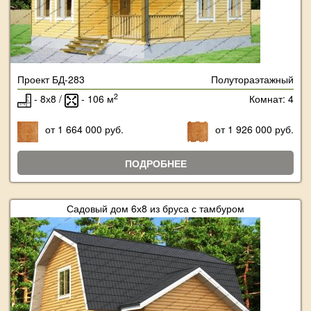
Проект БД-283
Полутораэтажный
2
- 8х8 /
- 106 м
Комнат: 4
от 1 664 000 руб.
от 1 926 000 руб.
ПОДРОБНЕЕ
Садовый дом 6х8 из бруса с тамбуром