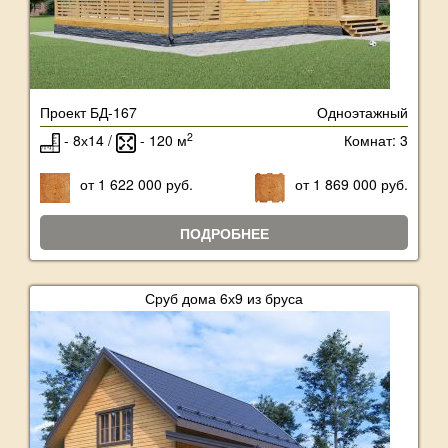
Проект БД-167
Одноэтажный
2
- 8х14 /
- 120 м
Комнат: 3
от 1 622 000 руб.
от 1 869 000 руб.
ПОДРОБНЕЕ
Сруб дома 6х9 из бруса