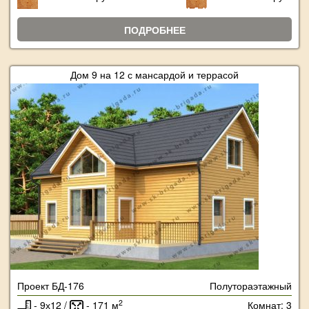
ПОДРОБНЕЕ
Дом 9 на 12 с мансардой и террасой
Проект БД-176
Полутораэтажный
2
- 9х12 /
- 171 м
Комнат: 3