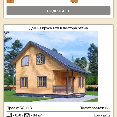
ПОДРОБНЕЕ
Дом из бруса 6х8 в полтора этажа
Проект БД-113
Полутораэтажный
2
- 6х8 /
- 84 м
Комнат: 2