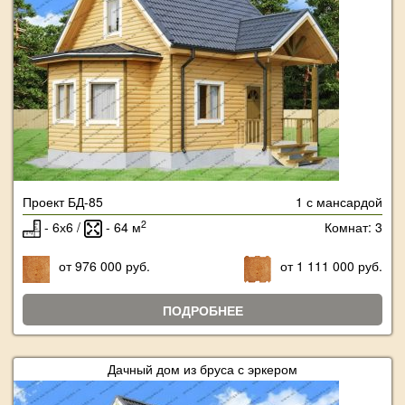
Проект БД-85
1 с мансардой
2
- 6х6 /
- 64 м
Комнат: 3
от 976 000 руб.
от 1 111 000 руб.
ПОДРОБНЕЕ
Дачный дом из бруса с эркером