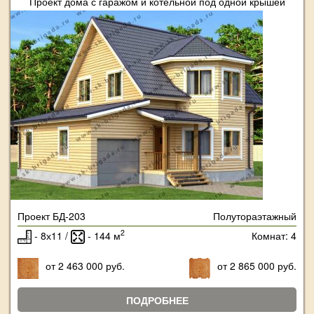
Проект дома с гаражом и котельной под одной крышей
Проект БД-203
Полутораэтажный
2
- 8х11 /
- 144 м
Комнат: 4
от 2 463 000 руб.
от 2 865 000 руб.
ПОДРОБНЕЕ