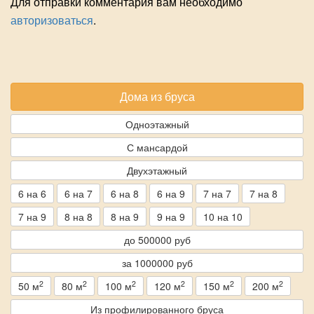
Для отправки комментария вам необходимо
авторизоваться
.
Дома из бруса
Одноэтажный
С мансардой
Двухэтажный
6 на 6
6 на 7
6 на 8
6 на 9
7 на 7
7 на 8
7 на 9
8 на 8
8 на 9
9 на 9
10 на 10
до 500000 руб
за 1000000 руб
2
2
2
2
2
2
50 м
80 м
100 м
120 м
150 м
200 м
Из профилированного бруса