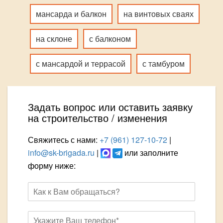
мансарда и балкон
на винтовых сваях
на склоне
с балконом
с мансардой и террасой
с тамбуром
Задать вопрос или оставить заявку
на строительство / изменения
Свяжитесь с нами:
+7 (961) 127-10-72
|
info@sk-brigada.ru
|
или заполните
форму ниже: