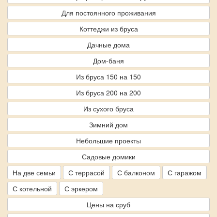
Для постоянного проживания
Коттеджи из бруса
Дачные дома
Дом-баня
Из бруса 150 на 150
Из бруса 200 на 200
Из сухого бруса
Зимний дом
Небольшие проекты
Садовые домики
На две семьи
С террасой
С балконом
С гаражом
С котельной
С эркером
Цены на сруб