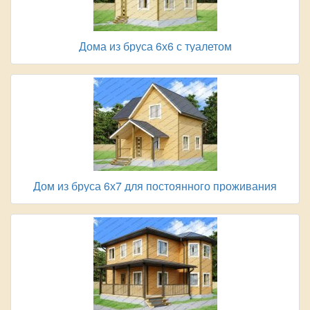
Дома из бруса 6х6 с туалетом
Дом из бруса 6х7 для постоянного проживания