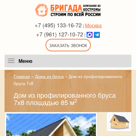
+7 (495) 133-16-72
Москва
|
+7 (961) 127-10-72
|
ЗАКАЗАТЬ ЗВОНОК
Меню
Меню
Главная
»
Дома из бруса
»
Дом из профилированного
бруса 7х8
Дом из профилированного бруса
2
7х8 площадью 85 м