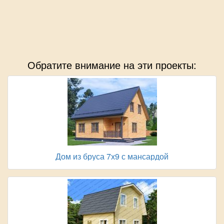
Обратите внимание на эти проекты:
Дом из бруса 7х9 с мансардой