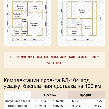
НЕ ПОДХОДИТ ПЛАНИРОВКА ИЛИ НАШЛИ ДЕШЕВЛЕ?
НАПИШИТЕ.
Комплектации проекта БД-104 под
усадку, бесплатная доставка на 400 км
Обрезной
Профиль
Наружные стены
150x150
150x200
145x145
145x195
Перегородки
100x150
100x150
95x145
95x145