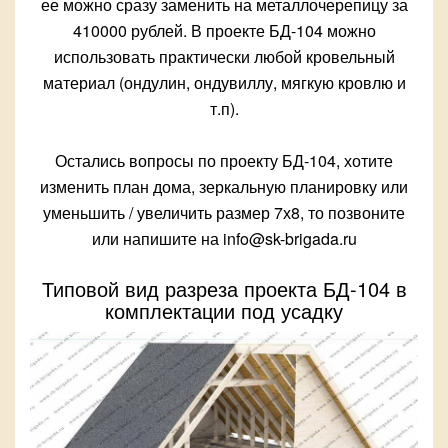
ее можно сразу заменить на металлочерепицу за
410000 рублей. В проекте БД-104 можно
использовать практически любой кровельный
материал (ондулин, ондувиллу, мягкую кровлю и
т.п).
Остались вопросы по проекту БД-104, хотите
изменить план дома, зеркальную планировку или
уменьшить / увеличить размер 7х8, то позвоните
или напишите на info@sk-brigada.ru
Типовой вид разреза проекта БД-104 в
комплектации под усадку