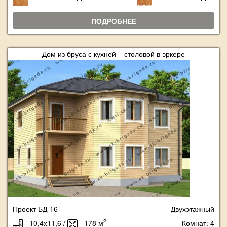
ПОДРОБНЕЕ
Дом из бруса с кухней – столовой в эркере
Проект БД-16
Двухэтажный
2
- 10,4х11,6 /
- 178 м
Комнат: 4