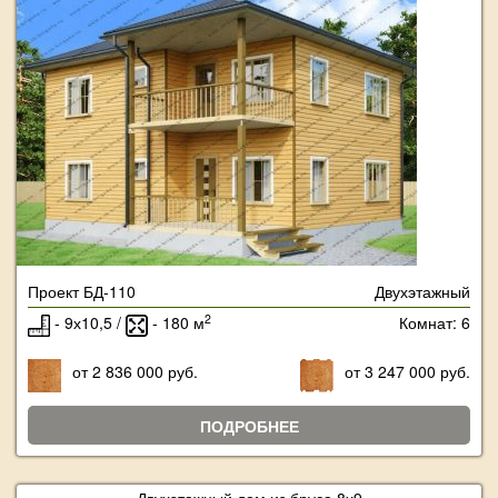
Проект БД-110
Двухэтажный
2
- 9х10,5 /
- 180 м
Комнат: 6
от 2 836 000 руб.
от 3 247 000 руб.
ПОДРОБНЕЕ
Двухэтажный дом из бруса 8х9