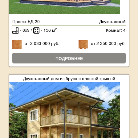
Проект БД-20
Двухэтажный
2
- 8х9 /
- 156 м
Комнат: 4
от 2 033 000 руб.
от 2 350 000 руб.
ПОДРОБНЕЕ
Двухэтажный дом из бруса с плоской крышей