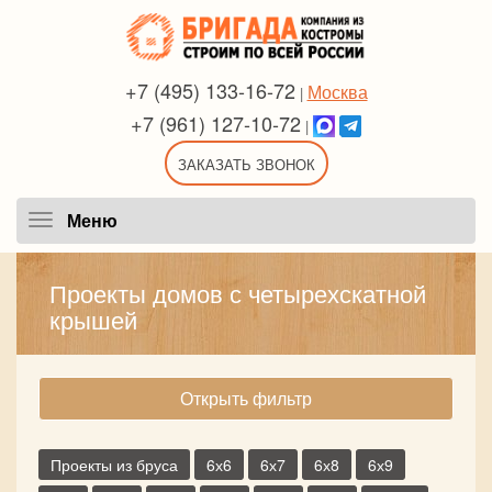
+7 (495) 133-16-72
Москва
|
+7 (961) 127-10-72
|
ЗАКАЗАТЬ ЗВОНОК
Меню
Меню
Проекты домов с четырехскатной
крышей
Открыть фильтр
Проекты из бруса
6х6
6х7
6х8
6х9