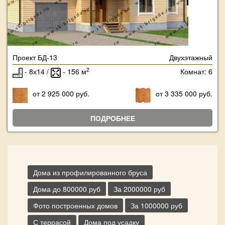
Проект БД-13
Двухэтажный
2
- 8х14 /
- 156 м
Комнат: 6
от 2 925 000 руб.
от 3 335 000 руб.
ПОДРОБНЕЕ
Дома из профилированного бруса
Дома до 800000 руб
За 2000000 руб
Фото построенных домов
За 1000000 руб
С террасой
Дома под усадку