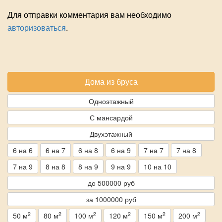
Для отправки комментария вам необходимо
авторизоваться
.
Дома из бруса
Одноэтажный
С мансардой
Двухэтажный
6 на 6
6 на 7
6 на 8
6 на 9
7 на 7
7 на 8
7 на 9
8 на 8
8 на 9
9 на 9
10 на 10
до 500000 руб
за 1000000 руб
2
2
2
2
2
2
50 м
80 м
100 м
120 м
150 м
200 м