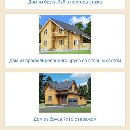
Дом из бруса 6х8 в полтора этажа
Дом из профилированного бруса со вторым светом
Дом из бруса 7х10 с гаражом