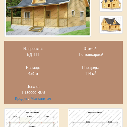
№ проекта:
Этажей:
БД-111
1 с мансардой
Размер:
Площадь:
2
6х9 м
114 м
Цена от
1 130000
RUB
Кредит
/
Маткапитал