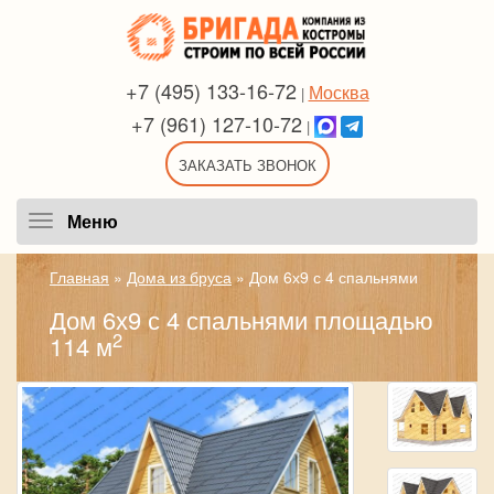
+7 (495) 133-16-72
Москва
|
+7 (961) 127-10-72
|
ЗАКАЗАТЬ ЗВОНОК
Меню
Меню
Главная
»
Дома из бруса
»
Дом 6х9 с 4 спальнями
Дом 6х9 с 4 спальнями площадью
2
114 м