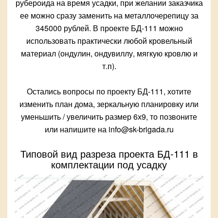
рубероида на время усадки, при желании заказчика
ее можно сразу заменить на металлочерепицу за
345000 рублей. В проекте БД-111 можно
использовать практически любой кровельный
материал (ондулин, ондувиллу, мягкую кровлю и
т.п).
Остались вопросы по проекту БД-111, хотите
изменить план дома, зеркальную планировку или
уменьшить / увеличить размер 6х9, то позвоните
или напишите на info@sk-brigada.ru
Типовой вид разреза проекта БД-111 в
комплектации под усадку