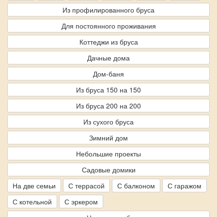
Из профилированного бруса
Для постоянного проживания
Коттеджи из бруса
Дачные дома
Дом-баня
Из бруса 150 на 150
Из бруса 200 на 200
Из сухого бруса
Зимний дом
Небольшие проекты
Садовые домики
На две семьи
С террасой
С балконом
С гаражом
С котельной
С эркером