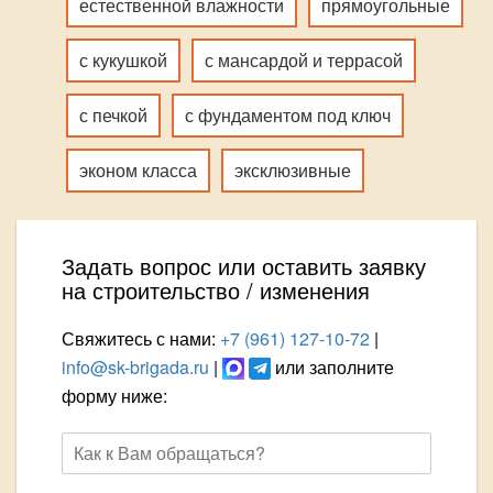
естественной влажности
прямоугольные
с кукушкой
с мансардой и террасой
с печкой
с фундаментом под ключ
эконом класса
эксклюзивные
Задать вопрос или оставить заявку
на строительство / изменения
Свяжитесь с нами:
+7 (961) 127-10-72
|
info@sk-brigada.ru
|
или заполните
форму ниже: