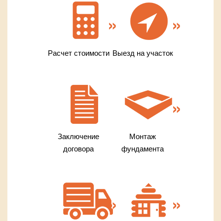
Расчет стоимости
Выезд на участок
Заключение
Монтаж
договора
фундамента