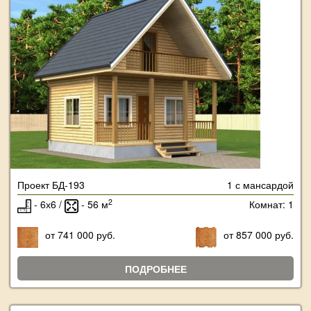
Проект БД-193
1 с мансардой
2
- 6х6 /
- 56 м
Комнат: 1
от 741 000 руб.
от 857 000 руб.
ПОДРОБНЕЕ