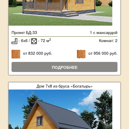
Проект БД-33
1 с мансардой
2
- 6х6 /
- 72 м
Комнат: 2
от 832 000 руб.
от 956 000 руб.
ПОДРОБНЕЕ
Дом 7х8 из бруса «Богатырь»