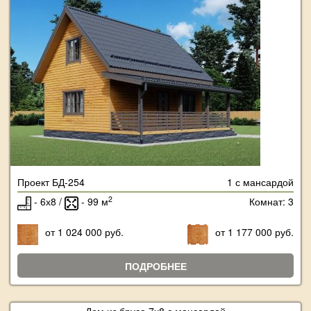
Проект БД-254
1 с мансардой
2
- 6х8 /
- 99 м
Комнат: 3
от 1 024 000 руб.
от 1 177 000 руб.
ПОДРОБНЕЕ
Дом из бруса 7х8 с мансардой