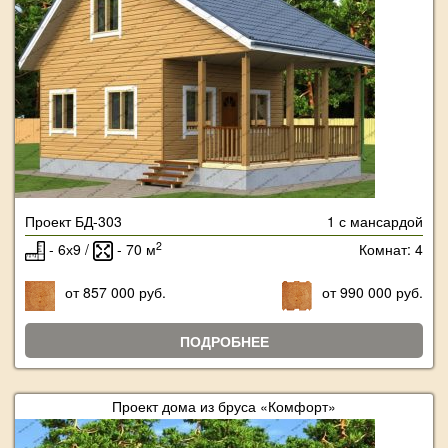
Проект БД-303
1 с мансардой
2
- 6х9 /
- 70 м
Комнат: 4
от 857 000 руб.
от 990 000 руб.
ПОДРОБНЕЕ
Проект дома из бруса «Комфорт»