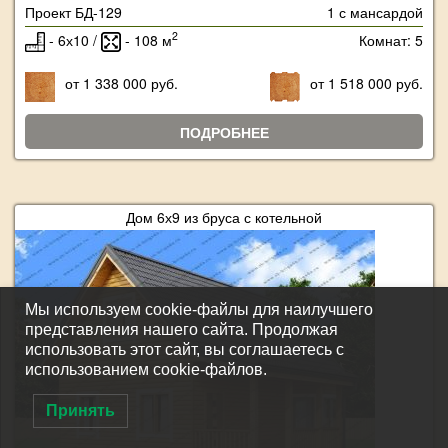
Проект БД-129
1 с мансардой
2
- 6х10 /
- 108 м
Комнат: 5
от 1 338 000 руб.
от 1 518 000 руб.
ПОДРОБНЕЕ
Дом 6х9 из бруса с котельной
Мы используем cookie-файлы для наилучшего
представления нашего сайта. Продолжая
использовать этот сайт, вы соглашаетесь с
использованием cookie-файлов.
Принять