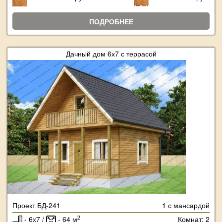
ПОДРОБНЕЕ
Дачный дом 6х7 с террасой
Проект БД-241
1 с мансардой
2
- 6х7 /
- 64 м
Комнат: 2