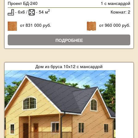
Проект БД-240
1 с мансардой
2
- 6х6 /
- 54 м
Комнат: 2
от 831 000 руб.
от 960 000 руб.
ПОДРОБНЕЕ
Дом из бруса 10х12 с мансардой