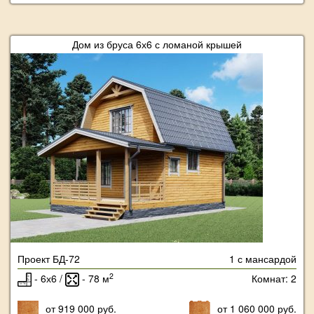
Дом из бруса 6х6 с ломаной крышей
Проект БД-72
1 с мансардой
2
- 6х6 /
- 78 м
Комнат: 2
от 919 000 руб.
от 1 060 000 руб.