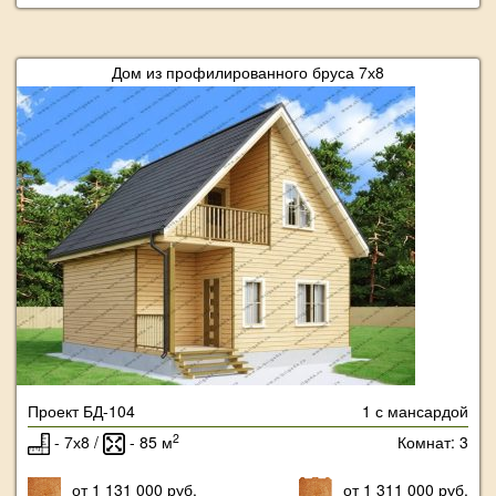
Дом из профилированного бруса 7х8
Проект БД-104
1 с мансардой
2
- 7х8 /
- 85 м
Комнат: 3
от 1 131 000 руб.
от 1 311 000 руб.