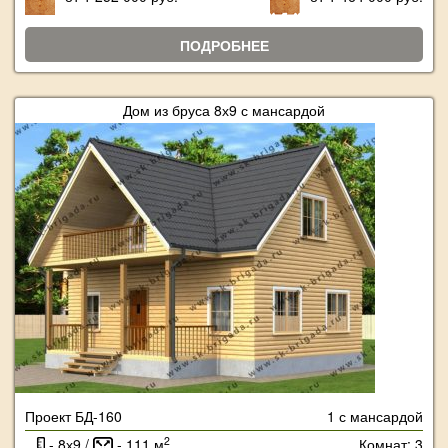
ПОДРОБНЕЕ
Дом из бруса 8х9 с мансардой
Проект БД-160
1 с мансардой
2
- 8х9 /
- 111 м
Комнат: 3