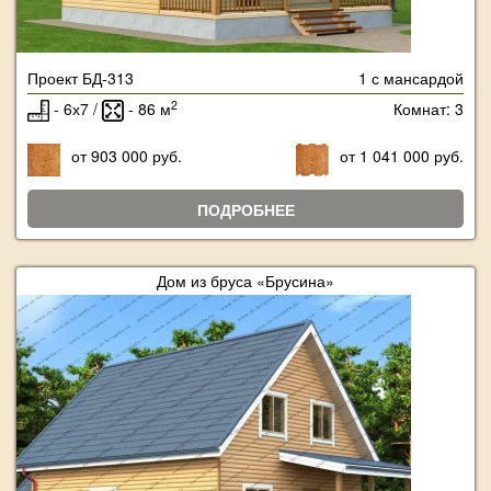
Проект БД-313
1 с мансардой
2
- 6х7 /
- 86 м
Комнат: 3
от 903 000 руб.
от 1 041 000 руб.
ПОДРОБНЕЕ
Дом из бруса «Брусина»