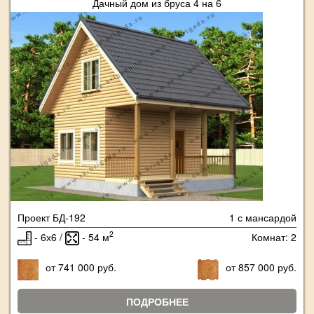
Дачный дом из бруса 4 на 6
Проект БД-192
1 с мансардой
2
- 6х6 /
- 54 м
Комнат: 2
от 741 000 руб.
от 857 000 руб.
ПОДРОБНЕЕ