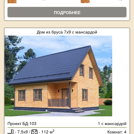
ПОДРОБНЕЕ
Дом из бруса 7х9 с мансардой
Проект БД-103
1 с мансардой
2
- 7,5х9 /
- 112 м
Комнат: 4