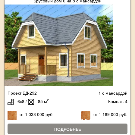
Брусовый дом 6 на 8 с мансардой
Проект БД-292
1 с мансардой
2
- 6х8 /
- 85 м
Комнат: 4
от 1 033 000 руб.
от 1 189 000 руб.
ПОДРОБНЕЕ