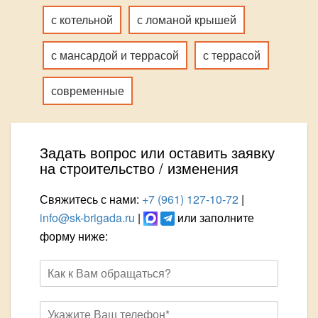
с котельной
с ломаной крышей
с мансардой и террасой
с террасой
современные
Задать вопрос или оставить заявку
на строительство / изменения
Свяжитесь с нами:
+7 (961) 127-10-72
|
info@sk-brigada.ru
|
или заполните
форму ниже: