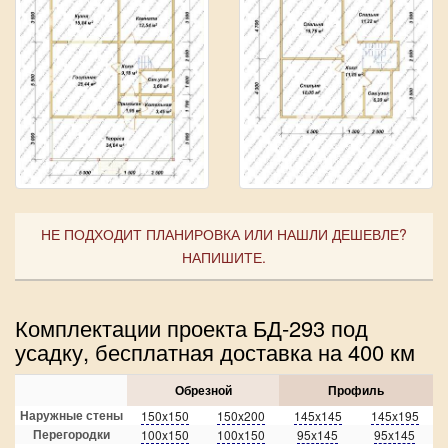
НЕ ПОДХОДИТ ПЛАНИРОВКА ИЛИ НАШЛИ ДЕШЕВЛЕ?
НАПИШИТЕ.
Комплектации проекта БД-293 под
усадку, бесплатная доставка на 400 км
Обрезной
Профиль
Наружные стены
150x150
150x200
145x145
145x195
Перегородки
100x150
100x150
95x145
95x145