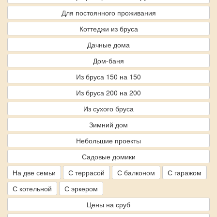
Для постоянного проживания
Коттеджи из бруса
Дачные дома
Дом-баня
Из бруса 150 на 150
Из бруса 200 на 200
Из сухого бруса
Зимний дом
Небольшие проекты
Садовые домики
На две семьи
С террасой
С балконом
С гаражом
С котельной
С эркером
Цены на сруб