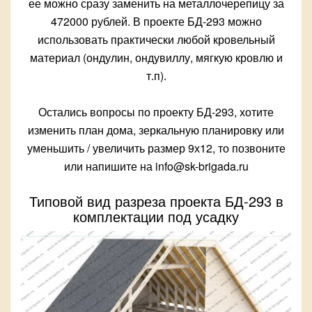
ее можно сразу заменить на металлочерепицу за
472000 рублей. В проекте БД-293 можно
использовать практически любой кровельный
материал (ондулин, ондувиллу, мягкую кровлю и
т.п).
Остались вопросы по проекту БД-293, хотите
изменить план дома, зеркальную планировку или
уменьшить / увеличить размер 9х12, то позвоните
или напишите на info@sk-brigada.ru
Типовой вид разреза проекта БД-293 в
комплектации под усадку