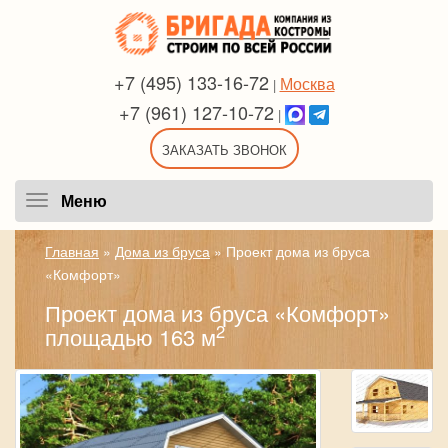
+7 (495) 133-16-72
Москва
|
+7 (961) 127-10-72
|
ЗАКАЗАТЬ ЗВОНОК
Меню
Меню
Главная
»
Дома из бруса
»
Проект дома из бруса
«Комфорт»
Проект дома из бруса «Комфорт»
2
площадью 163 м