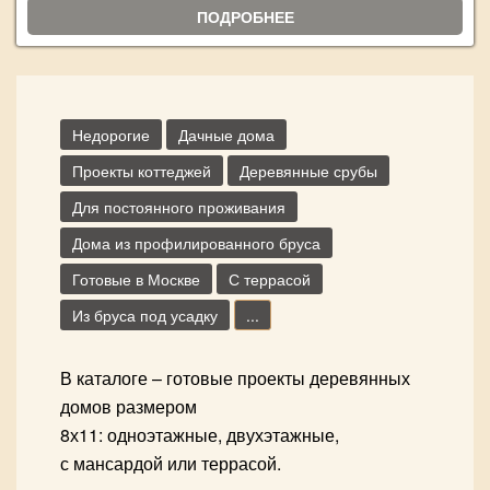
ПОДРОБНЕЕ
Недорогие
Дачные дома
Проекты коттеджей
Деревянные срубы
Для постоянного проживания
Дома из профилированного бруса
Готовые в Москве
С террасой
Из бруса под усадку
...
В каталоге – готовые проекты деревянных
домов размером
8х11: одноэтажные, двухэтажные,
с мансардой или террасой.