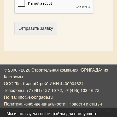
Отправить заявку
© 2006 - 2026 Строительная компания "БРИГАДА"
из
Костромы
ООО "КосЛидерСтрой" ИНН 4400004624
Телефоны:
+7 (961) 127-10-72
,
+7 (495) 133-16-72
Почта:
info@sk-brigada.ru
Политика конфиденциальности
|
Новости и статьи
Строим в Москве (Московской области), ЦФО, ПФО,
Мы используем cookie-файлы для наилучшего